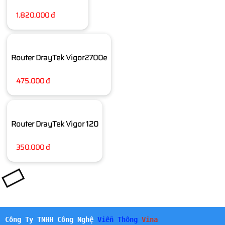
1.820.000 đ
Router DrayTek Vigor2700e
475.000 đ
Router DrayTek Vigor 120
350.000 đ
Công Ty TNHH Công Nghệ
Viễn Thông
Vina