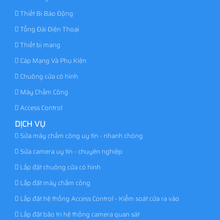
Thiết Bị Báo Động
Tổng Đài Điện Thoại
Thiết bị mạng
Cáp Mạng Và Phụ Kiện
Chuông cửa có hình
Máy Chấm Công
Access Control
DỊCH VỤ
Sửa máy chấm công uy tín - nhanh chóng
Sửa camera uy tín - chuyên nghiệp
Lắp đặt chuông cửa có hình
Lắp đặt máy chấm công
Lắp đặt hệ thống Access Control - Kiểm soát cửa ra vào
Lắp đặt bảo trì hệ thống camera quan sát