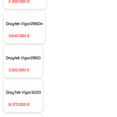
2.350.000 đ
Draytek Vigor2860n
3.640.000 đ
Draytek Vigor2860
3.320.000 đ
DrayTek Vigor3220
8.370.000 đ