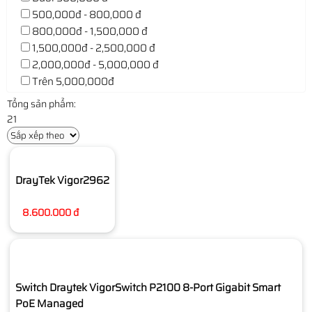
500,000đ - 800,000 đ
800,000đ - 1,500,000 đ
1,500,000đ - 2,500,000 đ
2,000,000đ - 5,000,000 đ
Trên 5,000,000đ
Tổng sản phẩm:
21
DrayTek Vigor2962
8.600.000 đ
Switch Draytek VigorSwitch P2100 8-Port Gigabit Smart
PoE Managed