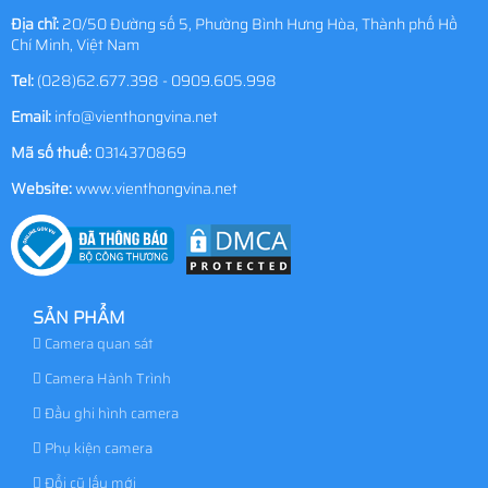
Địa chỉ:
20/50 Đường số 5, Phường Bình Hưng Hòa, Thành phố Hồ
Chí Minh, Việt Nam
Tel:
(028)62.677.398 - 0909.605.998
Email:
info@vienthongvina.net
Mã số thuế:
0314370869
Website:
www.vienthongvina.net
SẢN PHẨM
Camera quan sát
Camera Hành Trình
Đầu ghi hình camera
Phụ kiện camera
Đổi cũ lấy mới