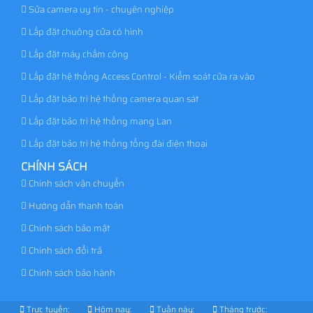
Sửa camera uy tín - chuyên nghiệp
Lắp đặt chuông cửa có hình
Lắp đặt máy chấm công
Lắp đặt hệ thống Access Control - Kiểm soát cửa ra vào
Lắp đặt bảo trì hệ thống camera quan sát
Lắp đặt bảo trì hệ thống mạng Lan
Lắp đặt bảo trì hệ thống tổng đài điện thoại
CHÍNH SÁCH
Chính sách vận chuyển
Hướng dẫn thanh toán
Chính sách bảo mật
Chính sách đổi trả
Chính sách bảo hành
Trực tuyến:
Hôm nay:
Tuần này:
Tháng trước: