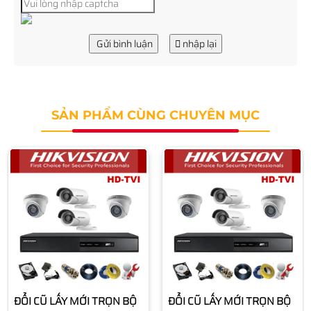
Gửi bình luận
nhập lại
SẢN PHẨM CÙNG CHUYÊN MỤC
ĐỔI CŨ LẤY MỚI TRỌN BỘ
ĐỔI CŨ LẤY MỚI TRỌN BỘ