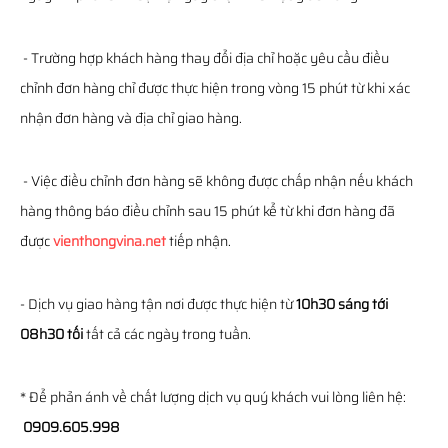
- Trường hợp khách hàng thay đổi địa chỉ hoặc yêu cầu điều
chỉnh đơn hàng chỉ được thực hiện trong vòng 15 phút từ khi xác
nhận đơn hàng và địa chỉ giao hàng.
- Việc điều chỉnh đơn hàng sẽ không được chấp nhận nếu khách
hàng thông báo điều chỉnh sau 15 phút kể từ khi đơn hàng đã
được
vienthongvina.net
tiếp nhận.
- Dịch vụ giao hàng tận nơi được thực hiện từ
10h30 sáng tới
08h30 tối
tất cả các ngày trong tuần.
* Để phản ánh về chất lượng dịch vụ quý khách vui lòng liên hệ:
0909.605.998