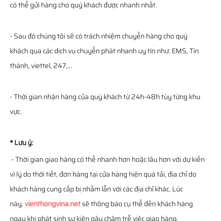
có thể gửi hàng cho quý khách được nhanh nhất.
- Sau đó chúng tôi sẽ có trách nhiệm chuyển hàng cho quý
khách qua các dịch vụ chuyển phát nhanh uy tín như: EMS, Tín
thành, viettel, 247,...
- Thời gian nhận hàng của quý khách từ 24h-48h tùy từng khu
vực.
* Lưu ý:
- Thời gian giao hàng có thể nhanh hơn hoặc lâu hơn với dự kiến
vì lý do thời tiết, đơn hàng tại cửa hàng hiện quá tải, địa chỉ do
khách hàng cung cấp bị nhầm lẫn với các địa chỉ khác. Lúc
này,
vienthongvina.net
sẽ thông báo cụ thể đến khách hàng
ngay khi phát sinh sự kiện gây chậm trễ việc giao hàng.