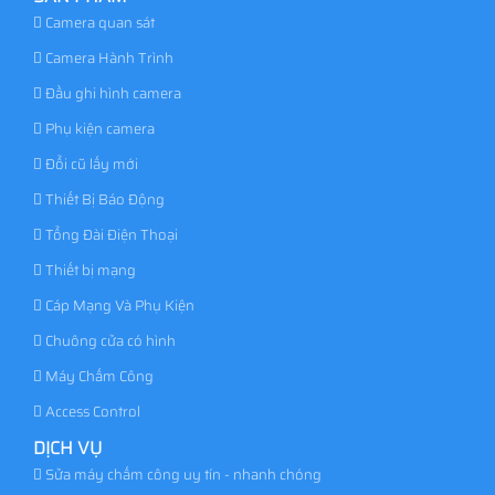
Camera quan sát
Camera Hành Trình
Đầu ghi hình camera
Phụ kiện camera
Đổi cũ lấy mới
Thiết Bị Báo Động
Tổng Đài Điện Thoại
Thiết bị mạng
Cáp Mạng Và Phụ Kiện
Chuông cửa có hình
Máy Chấm Công
Access Control
DỊCH VỤ
Sửa máy chấm công uy tín - nhanh chóng