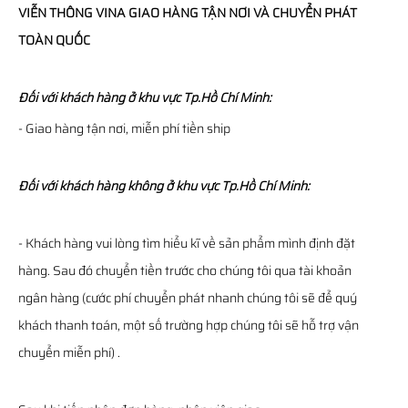
VIỄN THÔNG
VINA
GIAO HÀNG TẬN NƠI VÀ CHUYỂN PHÁT
TOÀN QUỐC
Đối với khách hàng ở khu vực Tp.Hồ Chí Minh:
- Giao hàng tận nơi, miễn phí tiền ship
Đối với khách hàng không ở khu vực Tp.Hồ Chí Minh:
- Khách hàng vui lòng tìm hiểu kĩ về sản phẩm mình định đặt
hàng. Sau đó chuyển tiền trước cho chúng tôi qua tài khoản
ngân hàng (cước phí chuyển phát nhanh chúng tôi sẽ để quý
khách thanh toán, một số trường hợp chúng tôi sẽ hỗ trợ vận
chuyển miễn phí) .