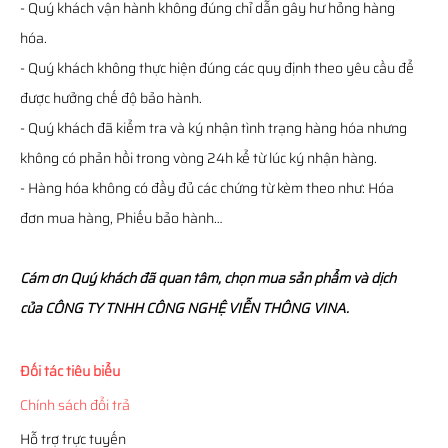
- Quý khách vận hành không đúng chỉ dẫn gây hư hỏng hàng
hóa.
- Quý khách không thực hiện đúng các quy định theo yêu cầu để
được hưởng chế độ bảo hành.
- Quý khách đã kiểm tra và ký nhận tình trạng hàng hóa nhưng
không có phản hồi trong vòng 24h kể từ lúc ký nhận hàng.
- Hàng hóa không có đầy đủ các chứng từ kèm theo như: Hóa
đơn mua hàng, Phiếu bảo hành…
Cám ơn Quý khách đã quan tâm, chọn mua sản phẩm và dịch
của CÔNG TY TNHH CÔNG NGHỆ VIỄN THÔNG VINA.
Đối tác tiêu biểu
Chính sách đổi trả
Hỗ trợ trực tuyến