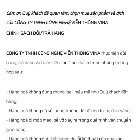
Cám ơn Quý khách đã quan tâm, chọn mua sản phẩm và dịch
của
CÔNG TY TNHH CÔNG NGHỆ
VIỄN THÔNG
VINA
CHÍNH SÁCH ĐỔI/TRẢ HÀNG
CÔNG TY TNHH CÔNG NGHỆ VIỄN THÔNG VINA
thực hiện đổi
hàng, trả hàng và hoàn tiền cho Quý khách trong những trường
hợp sau:
- Hàng hoá không đúng chủng loại, mẫu mã như Quý khách đặt
hàng.
- Hàng hoá không đủ số lượng, không đủ bộ như trong đơn hàng.
- Hàng hoá bị móp méo, bể vỡ xảy ra trong quá trình vận chuyển
giao hàng…
- Hàng hoá không đạt chất lượng do lỗi kỹ thuật của nhà sản