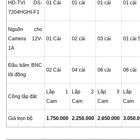
HD-TVI DS-
01 Cái
01 cái
01 cái
01 cái
7204HGHI-F1
Nguồn cho
Camera 12V-
01 Cái
02 cái
03 cái
01 cái 
1A
Đầu bấm BNC
02 Cái
04 cái
06 cái
08 cái
lõi đồng
Lắp 1
Lắp 2
Lắp 3
Lắp
Công lắp đặt
Cam
Cam
Cam
Cam
Giá trọn bộ
1.750.000
2.250.000
2.650.000
3.050.