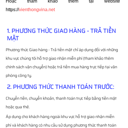
Hoặc tham khảo thêm tại website
https://
vienthongvina.net
1. PHƯƠNG THỨC GIAO HÀNG - TRẢ TIỀN
MẶT
Phương thức Giao hàng - Trả tiền mặt chỉ áp dụng đối với những
khu vực chúng tôi hỗ trợ giao nhận miễn phí (tham khảo thêm
chính sách vận chuyển) hoặc trả tiền mua hàng trực tiếp tại văn
phòng công ty.
2. PHƯƠNG THỨC THANH TOÁN TRƯỚC:
Chuyển tiền, chuyển khoản, thanh toán trực tiếp bằng tiền mặt
hoặc qua thẻ.
Áp dụng cho khách hàng ngoài khu vực hỗ trợ giao nhận miễn
phí và khách hàng có nhu cầu sử dụng phương thức thanh toán