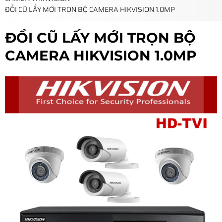
ĐỔI CŨ LẤY MỚI TRỌN BỘ CAMERA HIKVISION 1.0MP
ĐỔI CŨ LẤY MỚI TRỌN BỘ
CAMERA HIKVISION 1.0MP