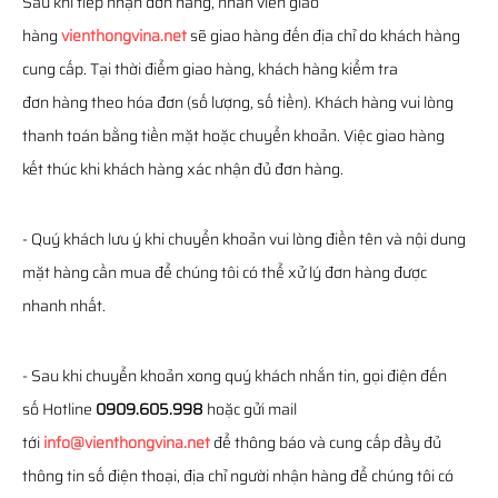
Sau khi tiếp nhận đơn hàng, nhân viên giao
hàng
vienthongvina.net
sẽ giao hàng đến địa chỉ do khách hàng
cung cấp. Tại thời điểm giao hàng, khách hàng kiểm tra
đơn hàng theo hóa đơn (số lượng, số tiền). Khách hàng vui lòng
thanh toán bằng tiền mặt hoặc chuyển khoản. Việc giao hàng
kết thúc khi khách hàng xác nhận đủ đơn hàng.
- Quý khách lưu ý khi chuyển khoản vui lòng điền tên và nội dung
mặt hàng cần mua để chúng tôi có thể xử lý đơn hàng được
nhanh nhất.
- Sau khi chuyển khoản xong quý khách nhắn tin, gọi điện đến
số Hotline
0909.605.998
hoặc gửi mail
tới
info@vienthongvina.net
để thông báo và cung cấp đầy đủ
thông tin số điện thoại, địa chỉ người nhận hàng để chúng tôi có