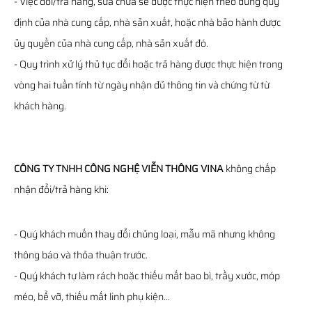
- Việc đổi/trả hàng, sửa chữa sẽ được thực hiện theo đúng quy
định của nhà cung cấp, nhà sản xuất, hoặc nhà bảo hành được
ủy quyền của nhà cung cấp, nhà sản xuất đó.
- Quy trình xử lý thủ tục đổi hoặc trả hàng được thực hiện trong
vòng hai tuần tính từ ngày nhận đủ thông tin và chứng từ từ
khách hàng.
CÔNG TY TNHH CÔNG NGHỆ VIỄN THÔNG VINA
không chấp
nhận đổi/trả hàng khi:
- Quý khách muốn thay đổi chủng loại, mẫu mã nhưng không
thông báo và thỏa thuận trước.
- Quý khách tự làm rách hoặc thiếu mất bao bì, trầy xước, móp
méo, bể vỡ, thiếu mất linh phụ kiện…