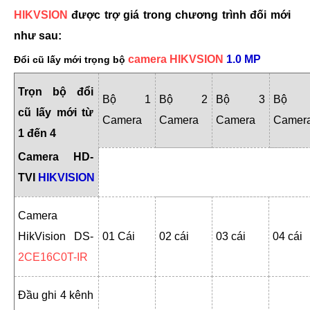
HIKVSION
được trợ giá trong chương trình đối mới
như sau:
camera HIKVSION
1.0 MP
Đổi cũ lấy mới trọng bộ
Trọn bộ đổi
Bộ 1
Bộ 2
Bộ 3
Bộ 
cũ lấy mới từ
Camera
Camera
Camera
Camer
1 đến 4
Camera HD-
TVI
HIKVISION
Camera
HikVision DS-
01 Cái
02 cái
03 cái
04 cái
2CE16C0T-IR
Đầu ghi 4 kênh