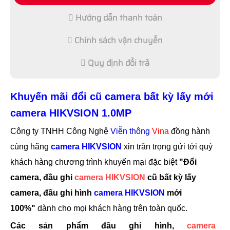
Hướng dẫn thanh toán
Chính sách vận chuyển
Quy định đổi trả
Khuyến mãi đổi cũ camera bất kỳ lấy mới
camera HIKVSION 1.0MP
Công ty TNHH Công Nghệ
Viễn thông
Vina
đồng hành
cùng hãng
camera HIKVSION
xin trân trọng gửi tới quý
khách hàng chương trình khuyến mại đặc biệt
"Đổi
camera, đầu ghi
camera HIKVSION
cũ bất kỳ lấy
camera, đầu ghi hình
camera HIKVSION
mới
100%"
dành cho mọi khách hàng trên toàn quốc.
Các sản phẩm đầu ghi hình,
camera