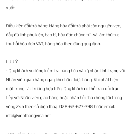
xuất.
Điều kiện đổi/trả hàng: Hàng hóa đổi/trả phải còn nguyên vẹn,
đầy đủ linh phụ kiện, bao bì, hóa đơn chứng từ…và làm thủ tục
thu hồi hóa đơn VAT, hàng hóa theo đúng quy định.
LƯU Ý:
- Quý khách vui lòng kiểm tra hàng hóa và ký nhận tình trạng với
Nhân viên giao hàng ngay khi nhận được hàng. Khi phát hiện
một trong các trường hợp trên, Quý khách có thể trao đổi trực
tiếp với Nhân viên giao hàng hoặc phản hồi cho chúng tôi trong
vòng 24h theo số điện thoại 028-62-677-398 hoặc email:
info@vienthongvina.net