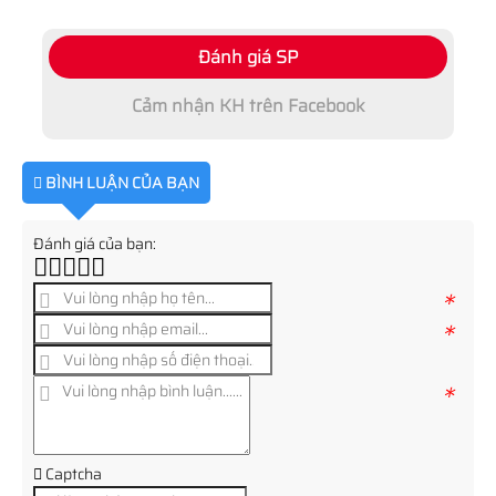
Đánh giá SP
Cảm nhận KH trên Facebook
BÌNH LUẬN CỦA BẠN
Đánh giá của bạn:
*
*
*
Captcha