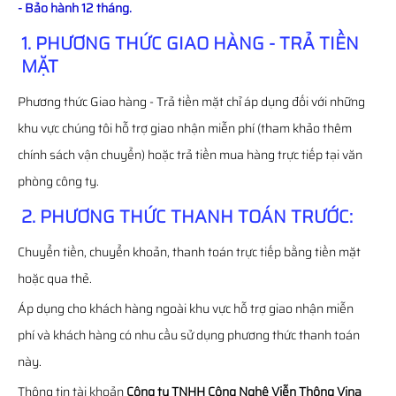
- Bảo hành 12 tháng.
1. PHƯƠNG THỨC GIAO HÀNG - TRẢ TIỀN
MẶT
Phương thức Giao hàng - Trả tiền mặt chỉ áp dụng đối với những
khu vực chúng tôi hỗ trợ giao nhận miễn phí (tham khảo thêm
chính sách vận chuyển) hoặc trả tiền mua hàng trực tiếp tại văn
phòng công ty.
2. PHƯƠNG THỨC THANH TOÁN TRƯỚC:
Chuyển tiền, chuyển khoản, thanh toán trực tiếp bằng tiền mặt
hoặc qua thẻ.
Áp dụng cho khách hàng ngoài khu vực hỗ trợ giao nhận miễn
phí và khách hàng có nhu cầu sử dụng phương thức thanh toán
này.
Thông tin tài khoản
Công ty TNHH Công Nghệ Viễn Thông Vina