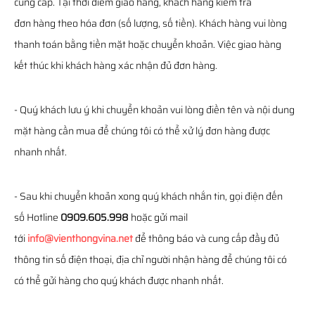
cung cấp. Tại thời điểm giao hàng, khách hàng kiểm tra
đơn hàng theo hóa đơn (số lượng, số tiền). Khách hàng vui lòng
thanh toán bằng tiền mặt hoặc chuyển khoản. Việc giao hàng
kết thúc khi khách hàng xác nhận đủ đơn hàng.
- Quý khách lưu ý khi chuyển khoản vui lòng điền tên và nội dung
mặt hàng cần mua để chúng tôi có thể xử lý đơn hàng được
nhanh nhất.
- Sau khi chuyển khoản xong quý khách nhắn tin, gọi điện đến
số Hotline
0909.605.998
hoặc gửi mail
tới
info@vienthongvina.net
để thông báo và cung cấp đầy đủ
thông tin số điện thoại, địa chỉ người nhận hàng để chúng tôi có
có thể gửi hàng cho quý khách được nhanh nhất.