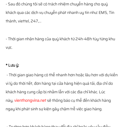
- Sau đó chúng tôi sẽ có trách nhiệm chuyển hàng cho quý
khách qua các dịch vụ chuyển phát nhanh uy tín như: EMS, Tín
thành, viettel, 247,...
- Thời gian nhận hàng của quý khách từ 24h-48h tùy từng khu
vực.
* Lưu ý:
- Thời gian giao hàng có thể nhanh hơn hoặc lâu hơn với dự kiến
vì lý do thời tiết, đơn hàng tại cửa hàng hiện quá tải, địa chỉ do
khách hàng cung cấp bị nhầm lẫn với các địa chỉ khác. Lúc
này,
vienthongvina.net
sẽ thông báo cụ thể đến khách hàng
ngay khi phát sinh sự kiện gây chậm trễ việc giao hàng.
- Trường hợp khách hàng thay đổi địa chỉ hoặc yêu cầu điều