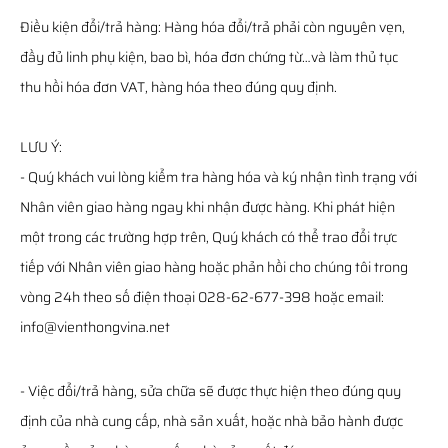
Điều kiện đổi/trả hàng: Hàng hóa đổi/trả phải còn nguyên vẹn,
đầy đủ linh phụ kiện, bao bì, hóa đơn chứng từ…và làm thủ tục
thu hồi hóa đơn VAT, hàng hóa theo đúng quy định.
LƯU Ý:
- Quý khách vui lòng kiểm tra hàng hóa và ký nhận tình trạng với
Nhân viên giao hàng ngay khi nhận được hàng. Khi phát hiện
một trong các trường hợp trên, Quý khách có thể trao đổi trực
tiếp với Nhân viên giao hàng hoặc phản hồi cho chúng tôi trong
vòng 24h theo số điện thoại 028-62-677-398 hoặc email:
info@vienthongvina.net
- Việc đổi/trả hàng, sửa chữa sẽ được thực hiện theo đúng quy
định của nhà cung cấp, nhà sản xuất, hoặc nhà bảo hành được