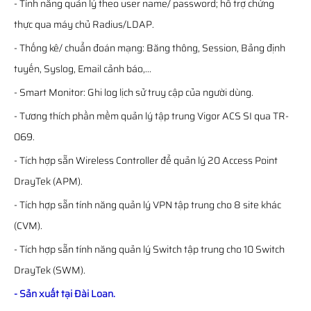
- Tính năng quản lý theo user name/ password; hỗ trợ chứng
thực qua máy chủ Radius/LDAP.
- Thống kê/ chuẩn đoán mạng: Băng thông, Session, Bảng định
tuyến, Syslog, Email cảnh báo,...
- Smart Monitor: Ghi log lịch sử truy cập của người dùng.
- Tương thích phần mềm quản lý tập trung Vigor ACS SI qua TR-
069.
- Tích hợp sẵn Wireless Controller để quản lý 20 Access Point
DrayTek (APM).
- Tích hợp sẵn tính năng quản lý VPN tập trung cho 8 site khác
(CVM).
- Tích hợp sẵn tính năng quản lý Switch tập trung cho 10 Switch
DrayTek (SWM).
- Sản xuất tại Đài Loan.