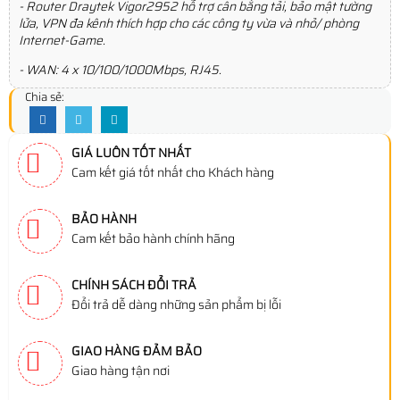
- Router Draytek Vigor2952 hỗ trợ cân bằng tải, bảo mật tường
lửa, VPN đa kênh thích hợp cho các công ty vừa và nhỏ/ phòng
Internet-Game.
- WAN: 4 x 10/100/1000Mbps, RJ45.
Chia sẻ:
GIÁ LUÔN TỐT NHẤT
Cam kết giá tốt nhất cho Khách hàng
BẢO HÀNH
Cam kết bảo hành chính hãng
CHÍNH SÁCH ĐỔI TRẢ
Đổi trả dễ dàng những sản phẩm bị lỗi
GIAO HÀNG ĐẢM BẢO
Giao hàng tận nơi