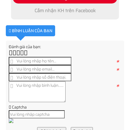
Cảm nhận KH trên Facebook
BÌNH LUẬN CỦA BẠN
Đánh giá của bạn:
*
*
*
Captcha