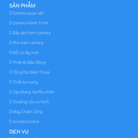
SẢN PHẨM
Camera quan sát
Camera Hành Trình
Đầu ghi hình camera
Phụ kiện camera
Đổi cũ lấy mới
Thiết Bị Báo Động
Tổng Đài Điện Thoại
Thiết bị mạng
Cáp Mạng Và Phụ Kiện
Chuông cửa có hình
Máy Chấm Công
Access Control
DỊCH VỤ