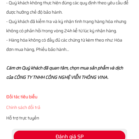
- Quý khách không thực hiện đúng các quy định theo yêu cầu để
được hưởng chế độ bảo hành.
- Quý khách đã kiểm tra và ký nhận tình trạng hàng hóa nhưng
không có phản hồi trong vòng 24h kể từ lúc ký nhận hàng.
- Hàng hóa không có đầy đủ các chứng từ kèm theo như: Hóa
đơn mua hàng, Phiếu bảo hành…
Cám ơn Quý khách đã quan tâm, chọn mua sản phẩm và dịch
của CÔNG TY TNHH CÔNG NGHỆ VIỄN THÔNG VINA.
Đối tác tiêu biểu
Chính sách đổi trả
Hỗ trợ trực tuyến
Đánh giá SP