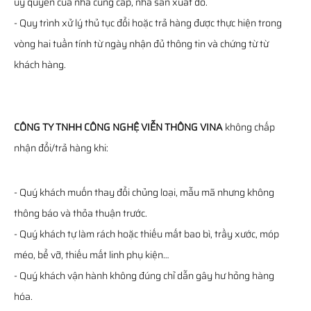
ủy quyền của nhà cung cấp, nhà sản xuất đó.
- Quy trình xử lý thủ tục đổi hoặc trả hàng được thực hiện trong
vòng hai tuần tính từ ngày nhận đủ thông tin và chứng từ từ
khách hàng.
CÔNG TY TNHH CÔNG NGHỆ VIỄN THÔNG VINA
không chấp
nhận đổi/trả hàng khi:
- Quý khách muốn thay đổi chủng loại, mẫu mã nhưng không
thông báo và thỏa thuận trước.
- Quý khách tự làm rách hoặc thiếu mất bao bì, trầy xước, móp
méo, bể vỡ, thiếu mất linh phụ kiện…
- Quý khách vận hành không đúng chỉ dẫn gây hư hỏng hàng
hóa.