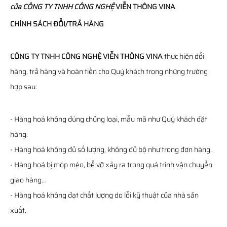
của
CÔNG TY TNHH CÔNG NGHỆ
VIỄN THÔNG
VINA
CHÍNH SÁCH ĐỔI/TRẢ HÀNG
CÔNG TY TNHH CÔNG NGHỆ VIỄN THÔNG VINA
thực hiện đổi
hàng, trả hàng và hoàn tiền cho Quý khách trong những trường
hợp sau:
- Hàng hoá không đúng chủng loại, mẫu mã như Quý khách đặt
hàng.
- Hàng hoá không đủ số lượng, không đủ bộ như trong đơn hàng.
- Hàng hoá bị móp méo, bể vỡ xảy ra trong quá trình vận chuyển
giao hàng…
- Hàng hoá không đạt chất lượng do lỗi kỹ thuật của nhà sản
xuất.