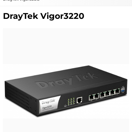
DrayTek Vigor3220