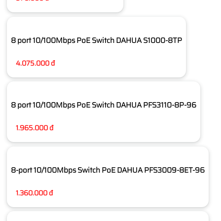
8 port 10/100Mbps PoE Switch DAHUA S1000-8TP
4.075.000 đ
8 port 10/100Mbps PoE Switch DAHUA PFS3110-8P-96
1.965.000 đ
8-port 10/100Mbps Switch PoE DAHUA PFS3009-8ET-96
1.360.000 đ