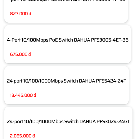
827.000 đ
4-Port 10/100Mbps PoE Switch DAHUA PFS3005-4ET-36
675.000 đ
24 port 10/100/1000Mbps Switch DAHUA PFS5424-24T
13.445.000 đ
24-port 10/100/1000Mbps Switch DAHUA PFS3024-24GT
2.065.000 đ