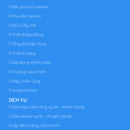
Đầu ghi hình camera
Phụ kiện camera
Đổi cũ lấy mới
Thiết Bị Báo Động
Tổng Đài Điện Thoại
Thiết bị mạng
Cáp Mạng Và Phụ Kiện
Chuông cửa có hình
Máy Chấm Công
Access Control
DỊCH VỤ
Sửa máy chấm công uy tín - nhanh chóng
Sửa camera uy tín - chuyên nghiệp
Lắp đặt chuông cửa có hình