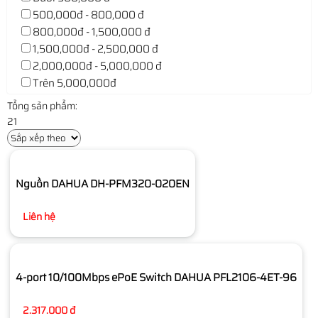
500,000đ - 800,000 đ
800,000đ - 1,500,000 đ
1,500,000đ - 2,500,000 đ
2,000,000đ - 5,000,000 đ
Trên 5,000,000đ
Tổng sản phẩm:
21
Nguồn DAHUA DH-PFM320-020EN
Liên hệ
4-port 10/100Mbps ePoE Switch DAHUA PFL2106-4ET-96
2.317.000 đ