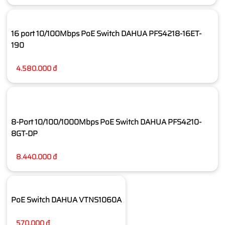
16 port 10/100Mbps PoE Switch DAHUA PFS4218-16ET-
190
4.580.000 đ
8-Port 10/100/1000Mbps PoE Switch DAHUA PFS4210-
8GT-DP
8.440.000 đ
PoE Switch DAHUA VTNS1060A
570.000 đ