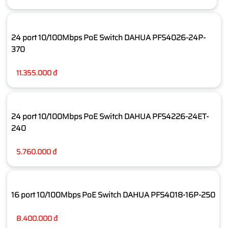
24 port 10/100Mbps PoE Switch DAHUA PFS4026-24P-
370
11.355.000 đ
24 port 10/100Mbps PoE Switch DAHUA PFS4226-24ET-
240
5.760.000 đ
16 port 10/100Mbps PoE Switch DAHUA PFS4018-16P-250
8.400.000 đ