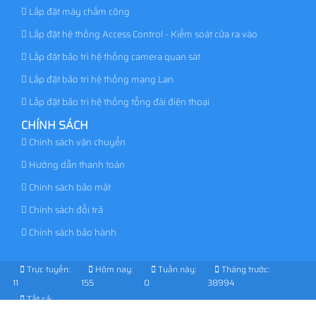
Lắp đặt máy chấm công
Lắp đặt hệ thống Access Control - Kiểm soát cửa ra vào
Lắp đặt bảo trì hệ thống camera quan sát
Lắp đặt bảo trì hệ thống mạng Lan
Lắp đặt bảo trì hệ thống tổng đài điện thoại
CHÍNH SÁCH
Chính sách vận chuyển
Hướng dẫn thanh toán
Chính sách bảo mật
Chính sách đổi trả
Chính sách bảo hành
Trực tuyến:
Hôm nay:
Tuần này:
Tháng trước:
11
155
0
38994
Tất cả:
1030034