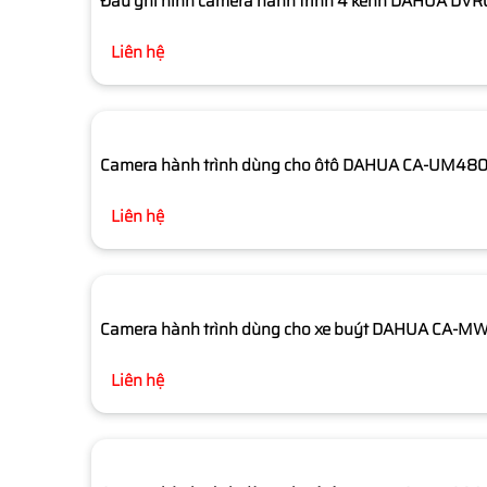
Đầu ghi hình camera hành trình 4 kênh DAHUA D
Liên hệ
Camera hành trình dùng cho ôtô DAHUA CA-UM48
Liên hệ
Camera hành trình dùng cho xe buýt DAHUA CA-M
Liên hệ