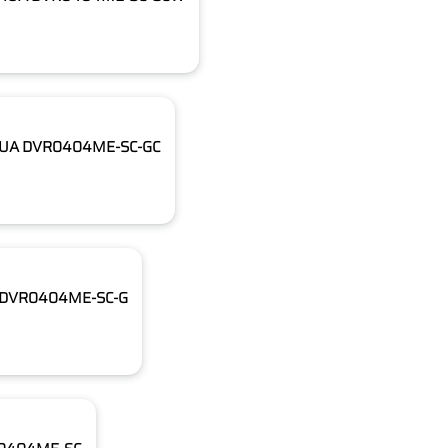
DAHUA DVR0404ME-SC-GC
UA DVR0404ME-SC-G