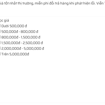
tốt nhất thị trường, miễn phí đổi trả hàng khi phát hiện lỗi. Viễ
ọc giá
Dưới 500,000 đ
500,000đ - 800,000 đ
800,000đ - 1,500,000 đ
1,500,000đ - 2,500,000 đ
2,000,000đ - 5,000,000 đ
Trên 5,000,000đ