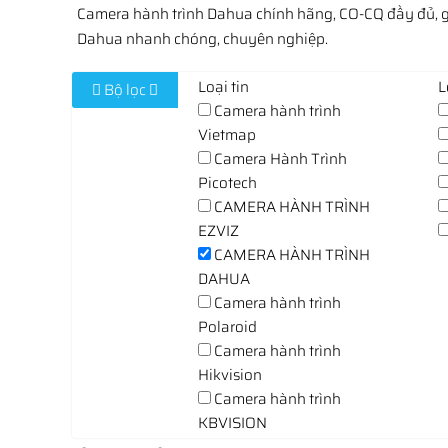
Camera hành trình Dahua chính hãng, CO-CQ đầy đủ, giá 
Dahua nhanh chóng, chuyên nghiệp.
Loại tin
L
Bộ lọc
Camera hành trình
Vietmap
Camera Hành Trình
Picotech
CAMERA HÀNH TRÌNH
EZVIZ
CAMERA HÀNH TRÌNH
DAHUA
Camera hành trình
Polaroid
Camera hành trình
Hikvision
Camera hành trình
KBVISION