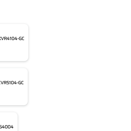
MXVR4104-GC
MCVR5104-GC
DSS4004