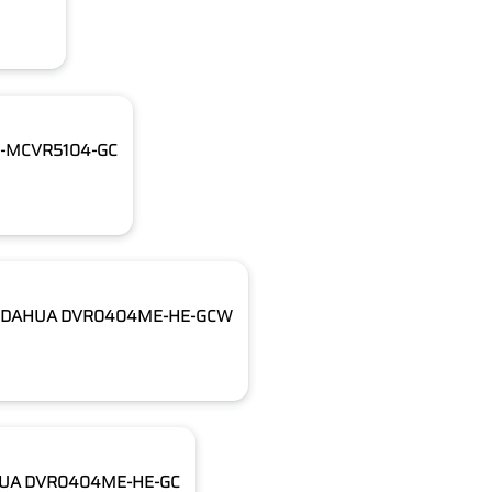
DH-MCVR5104-GC
kênh DAHUA DVR0404ME-HE-GCW
DAHUA DVR0404ME-HE-GC