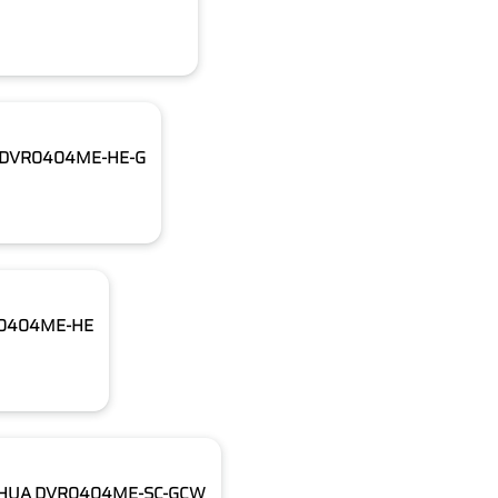
UA DVR0404ME-HE-G
VR0404ME-HE
h DAHUA DVR0404ME-SC-GCW