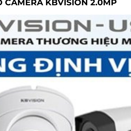
Ộ CAMERA KBVISION 2.0MP