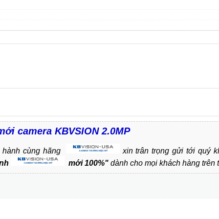
y mới camera KBVSION 2.0MP
 hành cùng hãng
xin trân trọng gửi tới quý
ình
mới 100%"
dành cho mọi khách hàng trên 