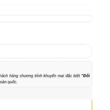
 khách hàng chương trình khuyến mại đặc biệt
"Đổi
toàn quốc.