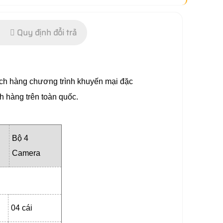
Quy định đổi trả
hách hàng chương trình khuyến mại đặc
 hàng trên toàn quốc.
Bộ 4
Camera
04 cái