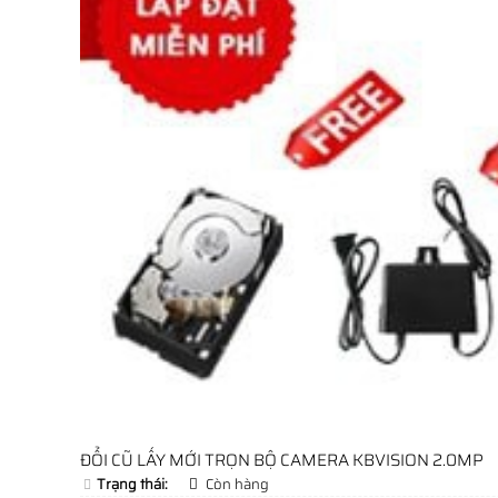
ĐỔI CŨ LẤY MỚI TRỌN BỘ CAMERA KBVISION 2.0MP
Trạng thái:
Còn hàng