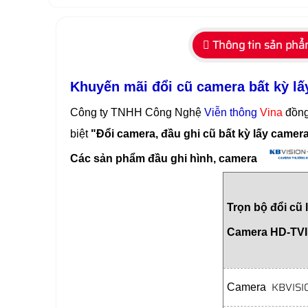
Thông tin sản ph
Khuyến mãi đổi cũ camera bất kỳ 
Công ty TNHH Công Nghệ
Viễn thông
Vina
đồng
biệt
"Đổi camera, đầu ghi cũ bất kỳ lấy camer
Các sản phẩm đầu ghi hình, camera
Trọn bộ đổi cũ 
Camera HD-TV
KBVISI
Camera