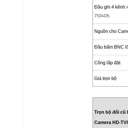
Đầu ghi 4 kênh
7104D5
Nguồn cho Cam
Đầu bấm BNC lõ
Công lắp đặt
Giá trọn bộ
Trọn bộ đổi cũ 
Camera HD-TV