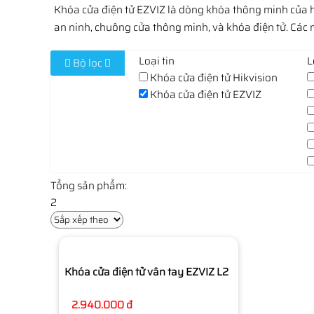
Khóa cửa điện tử EZVIZ là dòng khóa thông minh của h
an ninh, chuông cửa thông minh, và khóa điện tử. Các m
Loại tin
L
Bộ lọc
Khóa cửa điện tử Hikvision
Khóa cửa điện tử EZVIZ
Tổng sản phẩm:
2
Khóa cửa điện tử vân tay EZVIZ L2
2.940.000 đ