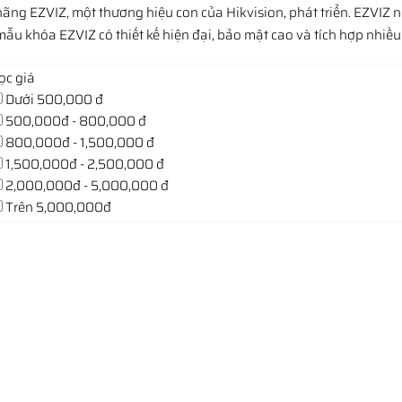
ãng EZVIZ, một thương hiệu con của Hikvision, phát triển. EZVIZ 
ẫu khóa EZVIZ có thiết kế hiện đại, bảo mật cao và tích hợp nhiều 
ọc giá
Dưới 500,000 đ
500,000đ - 800,000 đ
800,000đ - 1,500,000 đ
1,500,000đ - 2,500,000 đ
2,000,000đ - 5,000,000 đ
Trên 5,000,000đ