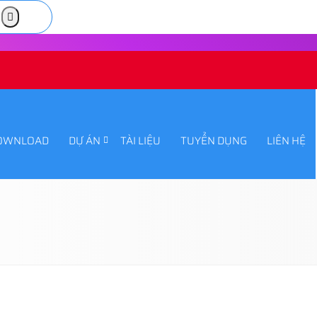
OWNLOAD
DỰ ÁN
TÀI LIỆU
TUYỂN DỤNG
LIÊN HỆ