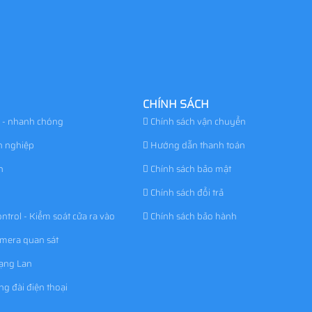
CHÍNH SÁCH
 - nhanh chóng
Chính sách vận chuyển
n nghiệp
Hướng dẫn thanh toán
h
Chính sách bảo mật
Chính sách đổi trả
ntrol - Kiểm soát cửa ra vào
Chính sách bảo hành
amera quan sát
mạng Lan
ng đài điện thoại