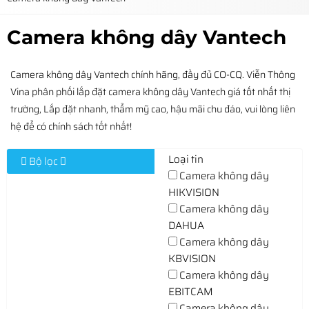
Camera không dây Vantech
Camera không dây Vantech chính hãng, đầy đủ CO-CQ. Viễn Thông
Vina phân phối lắp đặt camera không dây Vantech giá tốt nhất thị
trường, Lắp đặt nhanh, thẩm mỹ cao, hậu mãi chu đáo, vui lòng liên
hệ để có chính sách tốt nhất!
Loại tin
Bộ lọc
Camera không dây
HIKVISION
Camera không dây
DAHUA
Camera không dây
KBVISION
Camera không dây
EBITCAM
Camera không dây