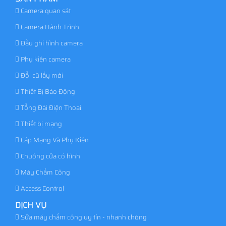
Camera quan sát
Camera Hành Trình
Đầu ghi hình camera
Phụ kiện camera
Đổi cũ lấy mới
Thiết Bị Báo Động
Tổng Đài Điện Thoại
Thiết bị mạng
Cáp Mạng Và Phụ Kiện
Chuông cửa có hình
Máy Chấm Công
Access Control
DỊCH VỤ
Sửa máy chấm công uy tín - nhanh chóng