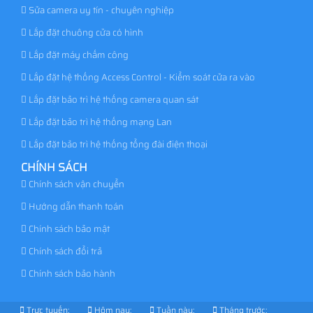
Sửa camera uy tín - chuyên nghiệp
Lắp đặt chuông cửa có hình
Lắp đặt máy chấm công
Lắp đặt hệ thống Access Control - Kiểm soát cửa ra vào
Lắp đặt bảo trì hệ thống camera quan sát
Lắp đặt bảo trì hệ thống mạng Lan
Lắp đặt bảo trì hệ thống tổng đài điện thoại
CHÍNH SÁCH
Chính sách vận chuyển
Hướng dẫn thanh toán
Chính sách bảo mật
Chính sách đổi trả
Chính sách bảo hành
Trực tuyến:
Hôm nay:
Tuần này:
Tháng trước: