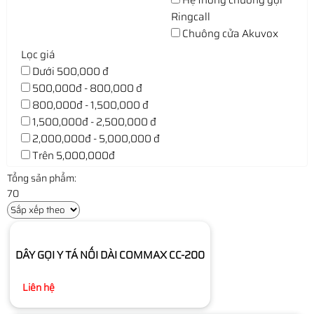
Hệ thống chuông gọi
Ringcall
Chuông cửa Akuvox
Lọc giá
Dưới 500,000 đ
500,000đ - 800,000 đ
800,000đ - 1,500,000 đ
1,500,000đ - 2,500,000 đ
2,000,000đ - 5,000,000 đ
Trên 5,000,000đ
Tổng sản phẩm:
70
DÂY GỌI Y TÁ NỐI DÀI COMMAX CC-200
Liên hệ