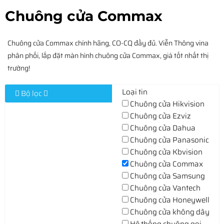
Chuông cửa Commax
Chuông cửa Commax chính hãng, CO-CQ đầy đủ. Viễn Thông vina
phân phối, lắp đặt màn hình chuông cửa Commax, giá tốt nhất thị
trường!
Loại tin
Bộ lọc
Chuông cửa Hikvision
Chuông cửa Ezviz
Chuông cửa Dahua
Chuông cửa Panasonic
Chuông cửa Kbvision
Chuông cửa Commax
Chuông cửa Samsung
Chuông cửa Vantech
Chuông cửa Honeywell
Chuông cửa không dây