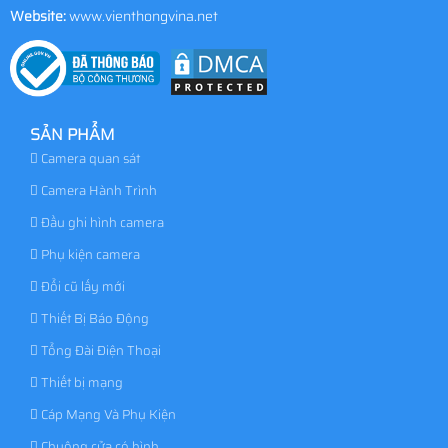
Website:
www.vienthongvina.net
SẢN PHẨM
Camera quan sát
Camera Hành Trình
Đầu ghi hình camera
Phụ kiện camera
Đổi cũ lấy mới
Thiết Bị Báo Động
Tổng Đài Điện Thoại
Thiết bị mạng
Cáp Mạng Và Phụ Kiện
Chuông cửa có hình