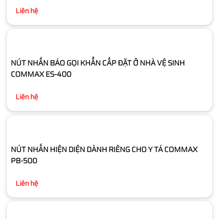
Liên hệ
NÚT NHẤN BÁO GỌI KHẨN CẤP ĐẶT Ở NHÀ VỆ SINH
COMMAX ES-400
Liên hệ
NÚT NHẤN HIỆN DIỆN DÀNH RIÊNG CHO Y TÁ COMMAX
PB-500
Liên hệ