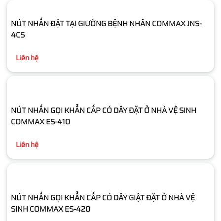
NÚT NHẤN ĐẶT TẠI GIƯỜNG BỆNH NHÂN COMMAX JNS-
4CS
Liên hệ
NÚT NHẤN GỌI KHẨN CẤP CÓ DÂY ĐẶT Ở NHÀ VỆ SINH
COMMAX ES-410
Liên hệ
NÚT NHẤN GỌI KHẨN CẤP CÓ DÂY GIẬT ĐẶT Ở NHÀ VỆ
SINH COMMAX ES-420