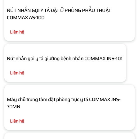
NÚT NHẤN GỌI Y TÁ ĐẶT Ở PHÒNG PHẨU THUẬT
COMMAX AS-100
Liên hệ
Nút nhấn gọi y tá giường bệnh nhân COMMAX JNS-101
Liên hệ
Máy chủ trung tâm đặt phòng trực y tá COMMAX JNS-
70MN
Liên hệ