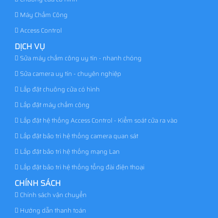
Máy Chấm Công
Access Control
DỊCH VỤ
Sửa máy chấm công uy tín - nhanh chóng
Sửa camera uy tín - chuyên nghiệp
Lắp đặt chuông cửa có hình
Lắp đặt máy chấm công
Lắp đặt hệ thống Access Control - Kiểm soát cửa ra vào
Lắp đặt bảo trì hệ thống camera quan sát
Lắp đặt bảo trì hệ thống mạng Lan
Lắp đặt bảo trì hệ thống tổng đài điện thoại
CHÍNH SÁCH
Chính sách vận chuyển
Hướng dẫn thanh toán