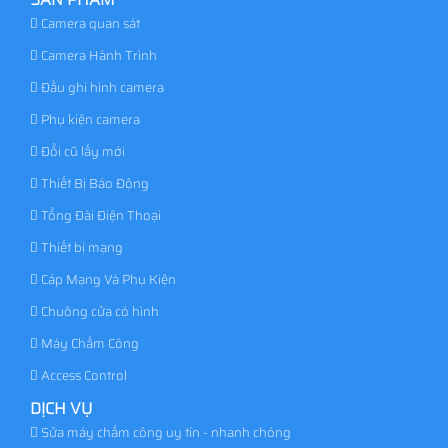
Camera quan sát
Camera Hành Trình
Đầu ghi hình camera
Phụ kiện camera
Đổi cũ lấy mới
Thiết Bị Báo Động
Tổng Đài Điện Thoại
Thiết bị mạng
Cáp Mạng Và Phụ Kiện
Chuông cửa có hình
Máy Chấm Công
Access Control
DỊCH VỤ
Sửa máy chấm công uy tín - nhanh chóng