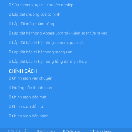
Sửa camera uy tín - chuyên nghiệp
Lắp đặt chuông cửa có hình
Lắp đặt máy chấm công
Lắp đặt hệ thống Access Control - Kiểm soát cửa ra vào
Lắp đặt bảo trì hệ thống camera quan sát
Lắp đặt bảo trì hệ thống mạng Lan
Lắp đặt bảo trì hệ thống tổng đài điện thoại
CHÍNH SÁCH
Chính sách vận chuyển
Hướng dẫn thanh toán
Chính sách bảo mật
Chính sách đổi trả
Chính sách bảo hành
Trực tuyến:
Hôm nay:
Tuần này:
Tháng trước: