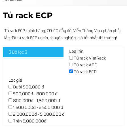
Tủ rack ECP
Tủ rack ECP chính hãng, CO-CQ đầy đủ. Viễn Thông Vina phân phối,
lắp đặt tủ rack ECP uy tín, chuyên nghiệp, giá tốt nhất thị trường!
Loại tin
Bộ lọc
Tủ rack VietRack
Tủ rack APC
Tủ rack ECP
Lọc giá
Dưới 500,000 đ
500,000đ - 800,000 đ
800,000đ - 1,500,000 đ
1,500,000đ - 2,500,000 đ
2,000,000đ - 5,000,000 đ
Trên 5,000,000đ