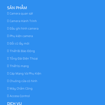
SẢN PHẨM
Camera quan sát
Camera Hành Trình
Đầu ghi hình camera
Phụ kiện camera
Đổi cũ lấy mới
Thiết Bị Báo Động
Tổng Đài Điện Thoại
Thiết bị mạng
Cáp Mạng Và Phụ Kiện
Chuông cửa có hình
Máy Chấm Công
Access Control
DỊCH VỤ