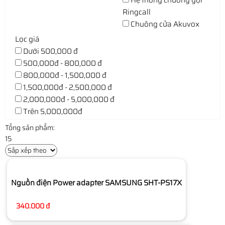
Hệ thống chuông gọi
Ringcall
Chuông cửa Akuvox
Lọc giá
Dưới 500,000 đ
500,000đ - 800,000 đ
800,000đ - 1,500,000 đ
1,500,000đ - 2,500,000 đ
2,000,000đ - 5,000,000 đ
Trên 5,000,000đ
Tổng sản phẩm:
15
Nguồn điện Power adapter SAMSUNG SHT-PS17X
340.000 đ