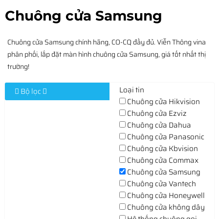
Chuông cửa Samsung
Chuông cửa Samsung chính hãng, CO-CQ đầy đủ. Viễn Thông vina
phân phối, lắp đặt màn hình chuông cửa Samsung, giá tốt nhất thị
trường!
Loại tin
Bộ lọc
Chuông cửa Hikvision
Chuông cửa Ezviz
Chuông cửa Dahua
Chuông cửa Panasonic
Chuông cửa Kbvision
Chuông cửa Commax
Chuông cửa Samsung
Chuông cửa Vantech
Chuông cửa Honeywell
Chuông cửa không dây