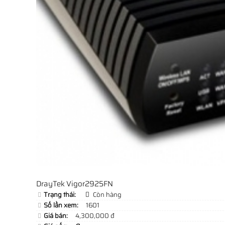
DrayTek Vigor2925FN
Trạng thái:
Còn hàng
Số lần xem:
1601
Giá bán:
4,300,000 đ