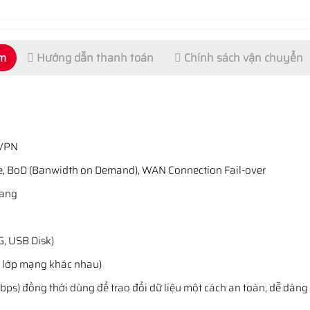
ẩm
Hướng dẫn thanh toán
Chính sách vận chuyển
 VPN
, BoD (Banwidth on Demand), WAN Connection Fail-over
uang
, USB Disk)
4 lớp mạng khác nhau)
) đồng thời dùng để trao đổi dữ liệu một cách an toàn, dễ dàng 