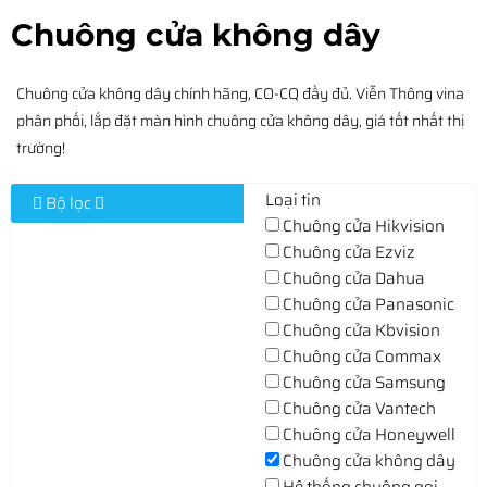
Chuông cửa không dây
Chuông cửa không dây chính hãng, CO-CQ đầy đủ. Viễn Thông vina
phân phối, lắp đặt màn hình chuông cửa không dây, giá tốt nhất thị
trường!
Loại tin
Bộ lọc
Chuông cửa Hikvision
Chuông cửa Ezviz
Chuông cửa Dahua
Chuông cửa Panasonic
Chuông cửa Kbvision
Chuông cửa Commax
Chuông cửa Samsung
Chuông cửa Vantech
Chuông cửa Honeywell
Chuông cửa không dây