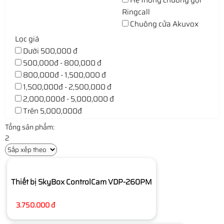
Hệ thống chuông gọi
Ringcall
Chuông cửa Akuvox
Lọc giá
Dưới 500,000 đ
500,000đ - 800,000 đ
800,000đ - 1,500,000 đ
1,500,000đ - 2,500,000 đ
2,000,000đ - 5,000,000 đ
Trên 5,000,000đ
Tổng sản phẩm:
2
Thiết bị SkyBox ControlCam VDP-260PM
3.750.000 đ