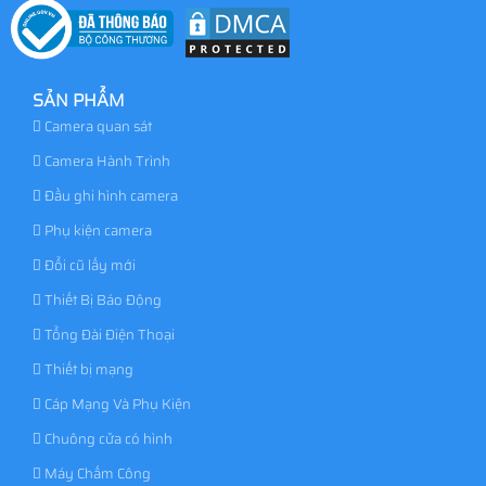
SẢN PHẨM
Camera quan sát
Camera Hành Trình
Đầu ghi hình camera
Phụ kiện camera
Đổi cũ lấy mới
Thiết Bị Báo Động
Tổng Đài Điện Thoại
Thiết bị mạng
Cáp Mạng Và Phụ Kiện
Chuông cửa có hình
Máy Chấm Công