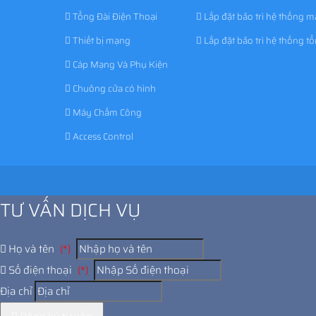
Tổng Đài Điện Thoại
Lắp đặt bảo trì hệ thống 
Thiết bị mạng
Lắp đặt bảo trì hệ thống tổ
Cáp Mạng Và Phụ Kiện
Chuông cửa có hình
Máy Chấm Công
Access Control
TƯ VẤN DỊCH VỤ
Họ và tên
(*)
Số điện thoại
(*)
Địa chỉ