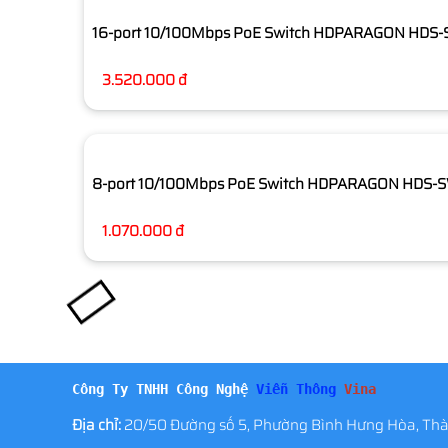
16-port 10/100Mbps PoE Switch HDPARAGON HD
3.520.000 đ
8-port 10/100Mbps PoE Switch HDPARAGON HDS
1.070.000 đ
Công Ty TNHH Công Nghệ
Viễn Thông
Vina
Địa chỉ:
20/50 Đường số 5, Phường Bình Hưng Hòa, Thà