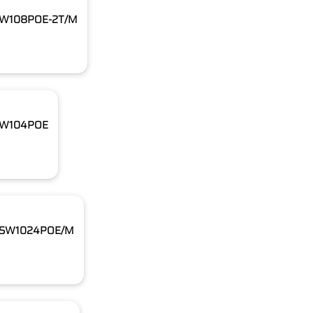
-SW108POE-2T/M
-SW104POE
S-SW1024POE/M