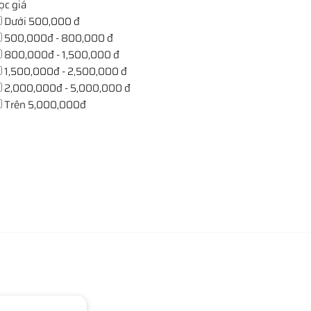
ọc giá
Dưới 500,000 đ
500,000đ - 800,000 đ
800,000đ - 1,500,000 đ
1,500,000đ - 2,500,000 đ
2,000,000đ - 5,000,000 đ
Trên 5,000,000đ