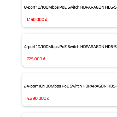
8-port 10/100Mbps PoE Switch HDPARAGON HDS
1.150.000 đ
4-port 10/100Mbps PoE Switch HDPARAGON HDS
725.000 đ
24-port 10/100Mbps PoE Switch HDPARAGON HD
4.290.000 đ