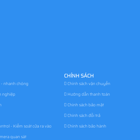
CHÍNH SÁCH
 - nhanh chóng
Chính sách vận chuyển
n nghiệp
Hướng dẫn thanh toán
h
Chính sách bảo mật
Chính sách đổi trả
ntrol - Kiểm soát cửa ra vào
Chính sách bảo hành
amera quan sát