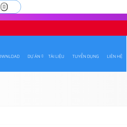
OWNLOAD
DỰ ÁN
TÀI LIỆU
TUYỂN DỤNG
LIÊN HỆ