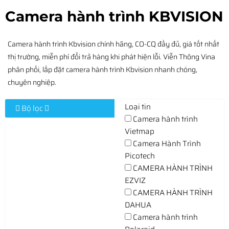
Camera hành trình KBVISION
Camera hành trình Kbvision chính hãng, CO-CQ đầy đủ, giá tốt nhất
thị trường, miễn phí đổi trả hàng khi phát hiện lỗi. Viễn Thông Vina
phân phối, lắp đặt camera hành trình Kbvision nhanh chóng,
chuyên nghiệp.
Loại tin
Bộ lọc
Camera hành trình
Vietmap
Camera Hành Trình
Picotech
CAMERA HÀNH TRÌNH
EZVIZ
CAMERA HÀNH TRÌNH
DAHUA
Camera hành trình