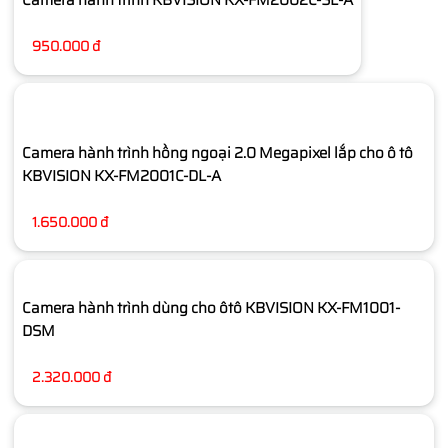
950.000 đ
Camera hành trình hồng ngoại 2.0 Megapixel lắp cho ô tô
KBVISION KX-FM2001C-DL-A
1.650.000 đ
Camera hành trình dùng cho ôtô KBVISION KX-FM1001-
DSM
2.320.000 đ