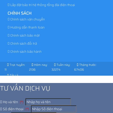
Lắp đặt bảo trì hệ thống tổng đài điện thoại
CHÍNH SÁCH
Chính sách vận chuyển
Hướng dẫn thanh toán
Chính sách bảo mật
Chính sách đổi trả
Chính sách bảo hành
Trực tuyến:
Hôm nay:
Tuần này:
Tháng trước:
11
2136
32274
67406
Tất cả:
1029287
TƯ VẤN DỊCH VỤ
Họ và tên
(*)
Số điện thoại
(*)