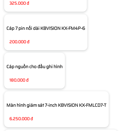
325.000 đ
Cáp 7 pin nối dài KBVISION KX-FM4P-6
200.000 đ
Cáp nguồn cho đầu ghi hình
180.000 đ
Màn hình giám sát 7-inch KBVISION KX-FMLCD7-T
6.250.000 đ