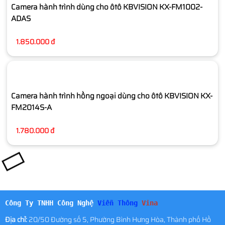
Camera hành trình dùng cho ôtô KBVISION KX-FM1002-
ADAS
1.850.000 đ
Camera hành trình hồng ngoại dùng cho ôtô KBVISION KX-
FM2014S-A
1.780.000 đ
Công Ty TNHH Công Nghệ
Viễn Thông
Vina
Địa chỉ:
20/50 Đường số 5, Phường Bình Hưng Hòa, Thành phố Hồ