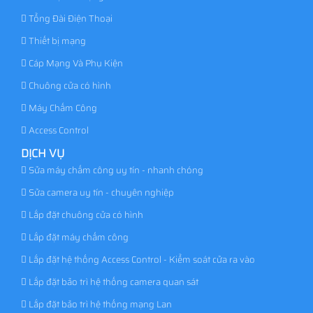
Tổng Đài Điện Thoại
Thiết bị mạng
Cáp Mạng Và Phụ Kiện
Chuông cửa có hình
Máy Chấm Công
Access Control
DỊCH VỤ
Sửa máy chấm công uy tín - nhanh chóng
Sửa camera uy tín - chuyên nghiệp
Lắp đặt chuông cửa có hình
Lắp đặt máy chấm công
Lắp đặt hệ thống Access Control - Kiểm soát cửa ra vào
Lắp đặt bảo trì hệ thống camera quan sát
Lắp đặt bảo trì hệ thống mạng Lan