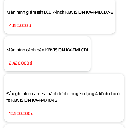
Màn hình giám sát LCD 7-inch KBVISION KX-FMLCD7-E
4.150.000 đ
Màn hình cảnh báo KBVISION KX-FMLCD1
2.420.000 đ
Đầu ghi hình camera hành trình chuyên dụng 4 kênh cho ô
tô KBVISION KX-FM7104S
10.500.000 đ