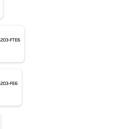
D9203-FTE6
9203-FE6