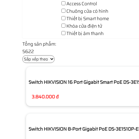
Access Control
Chuông cửa có hình
Thiết bị Smart home
Khóa cửa điện tử
Thiết bị âm thanh
Tổng sản phẩm:
5622
Switch HIKVISION 16 Port Gigabit Smart PoE DS-3E1
3.840.000 đ
Switch HIKVISION 8-Port Gigabit PoE DS-3E1510P-EI