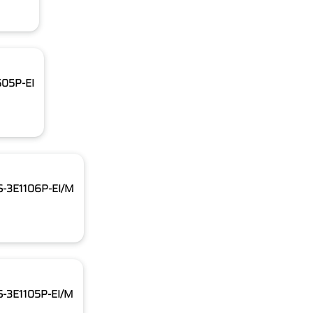
505P-EI
DS-3E1106P-EI/M
DS-3E1105P-EI/M