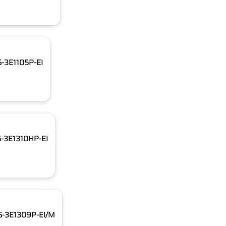
S-3E1105P-EI
DS-3E1310HP-EI
DS-3E1309P-EI/M