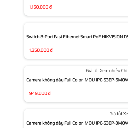
1.150.000 đ
Switch 8-Port Fast Ethernet Smart PoE HIKVISION 
1.350.000 đ
Giá tốt
Xem nhiều
Chí
Camera không dây Full Color iMOU IPC-S3EP-5M
949.000 đ
Giá tốt
Xe
Camera không dây Full Color iMOU IPC-S3EP-3M