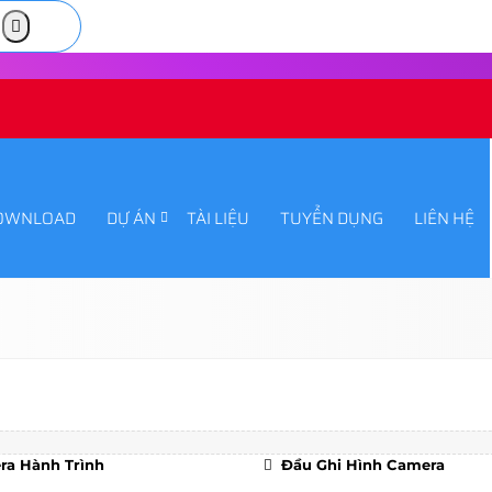
OWNLOAD
DỰ ÁN
TÀI LIỆU
TUYỂN DỤNG
LIÊN HỆ
a Hành Trình
Đầu Ghi Hình Camera