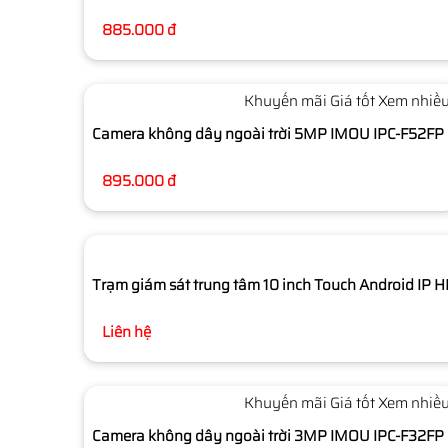
885.000 đ
Khuyến mãi
Giá tốt
Xem nhiề
Camera không dây ngoài trời 5MP IMOU IPC-F52FP
895.000 đ
Trạm giám sát trung tâm 10 inch Touch Android I
Liên hệ
Khuyến mãi
Giá tốt
Xem nhiề
Camera không dây ngoài trời 3MP IMOU IPC-F32FP