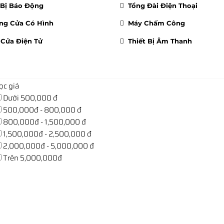
 Bị Báo Động
Tổng Đài Điện Thoại
g Cửa Có Hình
Máy Chấm Công
Cửa Điện Tử
Thiết Bị Âm Thanh
ọc giá
Dưới 500,000 đ
500,000đ - 800,000 đ
800,000đ - 1,500,000 đ
1,500,000đ - 2,500,000 đ
2,000,000đ - 5,000,000 đ
Trên 5,000,000đ