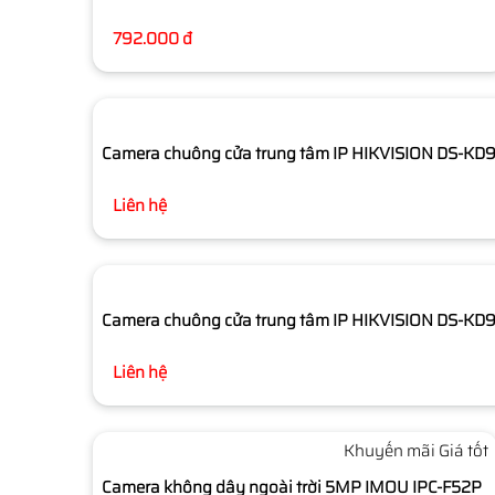
792.000 đ
Camera chuông cửa trung tâm IP HIKVISION DS-K
Liên hệ
Camera chuông cửa trung tâm IP HIKVISION DS-KD
Liên hệ
Khuyến mãi
Giá tốt
Camera không dây ngoài trời 5MP IMOU IPC-F52P