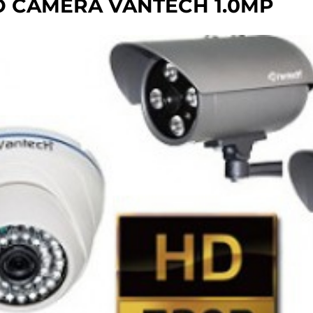
Ộ CAMERA VANTECH 1.0MP