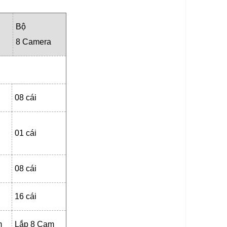
Bộ
8 Camera
08 cái
01 cái
08 cái
16 cái
m
Lắp 8 Cam