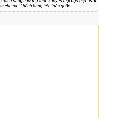
uý khách hàng chương trình khuyến mại đặc biệt
"Đổi
h cho mọi khách hàng trên toàn quốc.