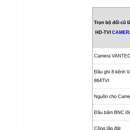
Trọn bộ đổi cũ l
HD-TVI
CAMER
Camera VANTEC
Đầu ghi 8 kênh
864TVI
Nguồn cho Came
Đầu bấm BNC lõi
Công lắp đặt