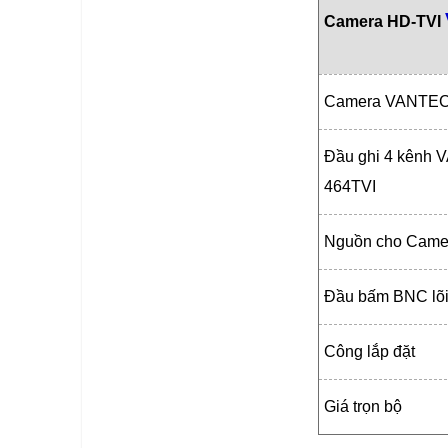
Camera HD-TVI
Camera VANTEC
Đầu ghi 4 kênh
464TVI
Nguồn cho Came
Đầu bấm BNC lõi
Công lắp đặt
Giá trọn bộ