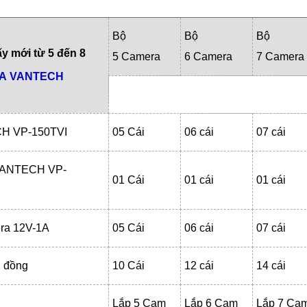
Bộ
Bộ
Bộ
ấy mới từ 5 đến 8
5 Camera
6 Camera
7 Camera
A
VANTECH
H VP-150TVI
05 Cái
06 cái
07 cái
 VANTECH VP-
01 Cái
01 cái
01 cái
ra 12V-1A
05 Cái
06 cái
07 cái
 đồng
10 Cái
12 cái
14 cái
Lắp 5 Cam
Lắp 6 Cam
Lắp 7 Ca