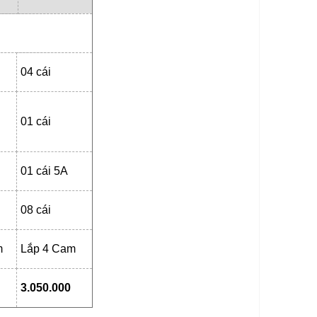
04 cái
01 cái
01 cái 5A
08 cái
m
Lắp 4 Cam
3.050.000