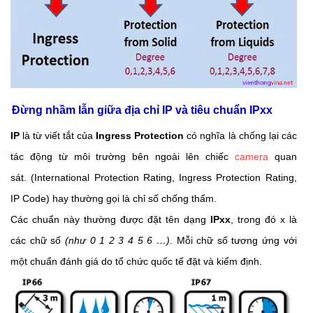
Đừng nhầm lẫn giữa địa chỉ IP và tiêu chuẩn IPxx
IP
là từ viết tắt của
Ingress Protection
có nghĩa là chống lại các
tác động từ môi trường bên ngoài lên chiếc
camera
quan
sát. (International Protection Rating, Ingress Protection Rating,
IP Code) hay thường gọi là chỉ số chống thấm.
Các chuẩn này thường được đặt tên dạng
IPxx
, trong đó x là
các chữ số
(như 0 1 2 3 4 5 6 …)
. Mỗi chữ số tương ứng với
một chuẩn đánh giá do tổ chức quốc tế đặt và kiểm định.