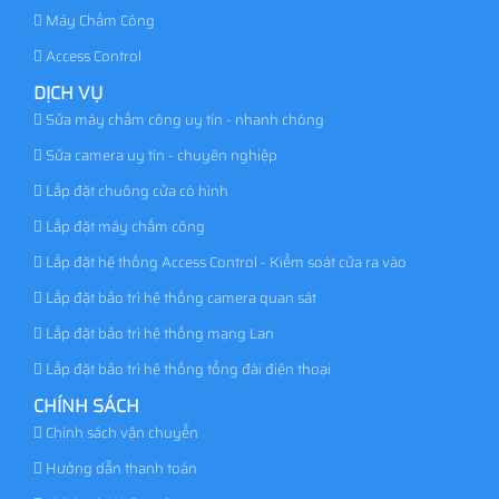
Máy Chấm Công
Access Control
DỊCH VỤ
Sửa máy chấm công uy tín - nhanh chóng
Sửa camera uy tín - chuyên nghiệp
Lắp đặt chuông cửa có hình
Lắp đặt máy chấm công
Lắp đặt hệ thống Access Control - Kiểm soát cửa ra vào
Lắp đặt bảo trì hệ thống camera quan sát
Lắp đặt bảo trì hệ thống mạng Lan
Lắp đặt bảo trì hệ thống tổng đài điện thoại
CHÍNH SÁCH
Chính sách vận chuyển
Hướng dẫn thanh toán