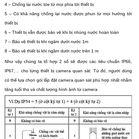
4 – Chống lại nước tóe từ mọi phía tới thiết bị
5 – Có khả năng chống lại nước được phun từ mọi hướng tới
thiết bị
6 – Thiết bị vẫn được bảo vệ khi bị nhúng nước hoàn toàn
7 – Bảo vệ thiết bị khi ngâm dưới nước 1m
8 – Bảo vệ thiết bị khi ngâm dưới nước trên 1 m
Như vậy chúng ta tổ hợp 2 số sẽ được các tiêu chuẩn IP66,
IP67,… cho từng thiết bị camera quan sát. Từ đó, người dùng
có thể lựa chọn gói lắp đặt camera quan sát phù hợp nhất nhằm
tăng tuổi thọ và chất lượng hình ảnh từ camera