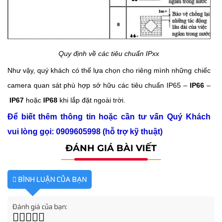
Quy định về các tiêu chuẩn IPxx
Như vậy, quý khách có thể lựa chọn cho riêng mình những chiếc
camera quan sát phù hợp sở hữu các tiêu chuẩn IP65 –
IP66
–
IP67
hoặc
IP68
khi lắp đặt ngoài trời.
Để biết thêm thông tin hoặc cần tư vấn Quý Khách
vui lòng gọi: 0909605998 (hỗ trợ kỹ thuật)
ĐÁNH GIÁ BÀI VIẾT
BÌNH LUẬN CỦA BẠN
Đánh giá của bạn: