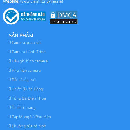
Website:
www.vienthongvina.net
SẢN PHẨM
Camera quan sát
Camera Hành Trình
Đầu ghi hình camera
Phụ kiện camera
Đổi cũ lấy mới
Thiết Bị Báo Động
Tổng Đài Điện Thoại
Thiết bị mạng
Cáp Mạng Và Phụ Kiện
Chuông cửa có hình