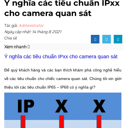
Ý nghĩa các tiêu chuẩn IPxx
cho camera quan sát
Tác giả:
Administrator
Ngày cập nhật: 14 tháng 8 2021
Chia sẻ
Xem nhanh
Ý nghĩa các tiêu chuẩn IPxx cho camera quan sát
Để quý khách hàng và các bạn thích khám phá công nghệ hiểu
về các tiêu chuẩn cho chiếc camera quan sát. Chúng tôi xin giới
thiệu tới các tiêu chuẩn IP65 – IP68 có ý nghĩa gì?