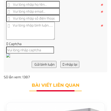
*
*
*
Captcha
Gửi bình luận
nhập lại
Số lần xem: 1387
BÀI VIẾT LIÊN QUAN