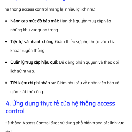
hệ thống access control mang lại nhiều lợi ích như:
Nâng cao mức độ bảo mật
: Hạn chế quyền truy cập vào
những khu vực quan trọng.
Tiện lợi và nhanh chóng
: Giảm thiểu sự phụ thuộc vào chìa
khóa truyền thống.
Quản lý truy cập hiệu quả
: Dễ dàng phân quyền và theo dõi
lịch sử ra vào.
Tiết kiệm chi phí nhân sự
: Giảm nhu cầu về nhân viên bảo vệ
giám sát thủ công.
4. Ứng dụng thực tế của hệ thống access
control
Hệ thống Access Control được sử dụng phổ biến trong các lĩnh vực
như: