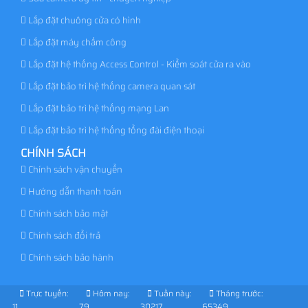
Lắp đặt chuông cửa có hình
Lắp đặt máy chấm công
Lắp đặt hệ thống Access Control - Kiểm soát cửa ra vào
Lắp đặt bảo trì hệ thống camera quan sát
Lắp đặt bảo trì hệ thống mạng Lan
Lắp đặt bảo trì hệ thống tổng đài điện thoại
CHÍNH SÁCH
Chính sách vận chuyển
Hướng dẫn thanh toán
Chính sách bảo mật
Chính sách đổi trả
Chính sách bảo hành
Trực tuyến:
Hôm nay:
Tuần này:
Tháng trước:
11
79
30217
65349