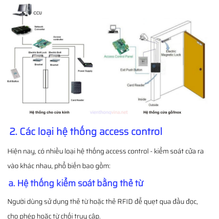
2. Các loại hệ thống access control
Hiện nay, có nhiều loại hệ thống access control - kiểm soát cửa ra
vào khác nhau, phổ biến bao gồm:
a. Hệ thống kiểm soát bằng thẻ từ
Người dùng sử dụng thẻ từ hoặc thẻ RFID để quẹt qua đầu đọc,
cho phép hoặc từ chối truy cập.