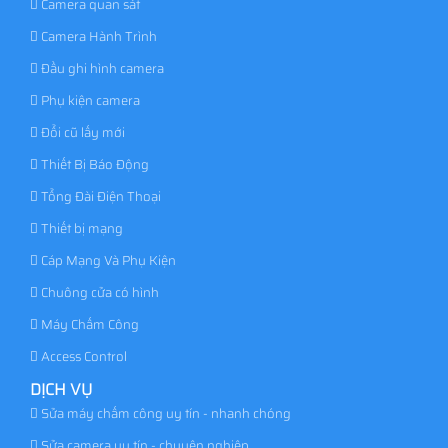
Camera quan sát
Camera Hành Trình
Đầu ghi hình camera
Phụ kiện camera
Đổi cũ lấy mới
Thiết Bị Báo Động
Tổng Đài Điện Thoại
Thiết bị mạng
Cáp Mạng Và Phụ Kiện
Chuông cửa có hình
Máy Chấm Công
Access Control
DỊCH VỤ
Sửa máy chấm công uy tín - nhanh chóng
Sửa camera uy tín - chuyên nghiệp