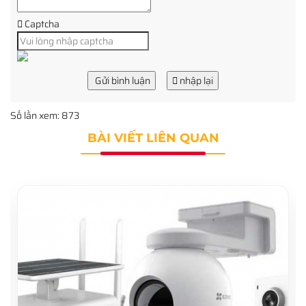
Captcha
Gửi bình luận
nhập lại
Số lần xem: 873
BÀI VIẾT LIÊN QUAN