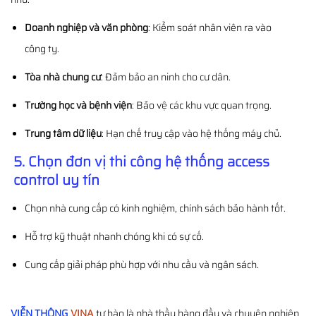
Doanh nghiệp và văn phòng
: Kiểm soát nhân viên ra vào
công ty.
Tòa nhà chung cư
: Đảm bảo an ninh cho cư dân.
Trường học và bệnh viện
: Bảo vệ các khu vực quan trọng.
Trung tâm dữ liệu
: Hạn chế truy cập vào hệ thống máy chủ.
5. Chọn đơn vị thi công hệ thống access
control uy tín
Chọn nhà cung cấp có kinh nghiệm, chính sách bảo hành tốt.
Hỗ trợ kỹ thuật nhanh chóng khi có sự cố.
Cung cấp giải pháp phù hợp với nhu cầu và ngân sách.
VIỄN THÔNG
VINA
tự hào là nhà thầu hàng đầu và chuyên nghiệp