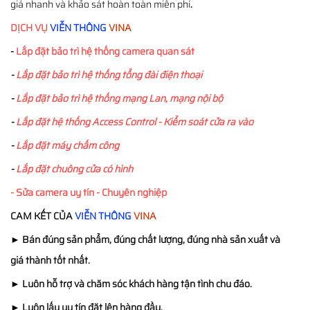
giá nhanh và khảo sát hoàn toàn miễn phí
.
DỊCH VỤ
VIỄN THÔNG
VINA
-
Lắp đặt bảo trì hệ thống camera quan sát
-
Lắp đặt bảo trì hệ thống tổng đài điện thoại
-
Lắp đặt bảo trì hệ thống mạng Lan, mạng nội bộ
-
Lắp đặt hệ thống Access Control - Kiểm soát cửa ra vào
-
Lắp đặt máy chấm công
-
Lắp đặt chuông cửa có hình
- Sửa camera uy tín - Chuyên nghiệp
CAM KẾT CỦA
VIỄN THÔNG
VINA
►
Bán đúng sản phẩm, đúng chất lượng, đúng nhà sản xuất và
giá thành tốt nhất.
►
Luôn hỗ trợ và chăm sóc khách hàng tận tình chu đáo.
►
Luôn lấy uy tín đặt lên hàng đầu.