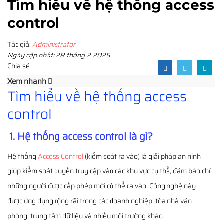
Tìm hiểu về hệ thống access
control
Tác giả:
Administrator
Ngày cập nhật: 28 tháng 2 2025
Chia sẻ
Xem nhanh
Tìm hiểu về hệ thống access
control
1. Hệ thống access control là gì?
Hệ thống
Access Control
(kiểm soát ra vào) là giải pháp an ninh
giúp kiểm soát quyền truy cập vào các khu vực cụ thể, đảm bảo chỉ
những người được cấp phép mới có thể ra vào. Công nghệ này
được ứng dụng rộng rãi trong các doanh nghiệp, tòa nhà văn
phòng, trung tâm dữ liệu và nhiều môi trường khác.