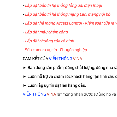
-
Lắp đặt bảo trì hệ thống tổng đài điện thoại
-
Lắp đặt bảo trì hệ thống mạng Lan, mạng nội bộ
-
Lắp đặt hệ thống Access Control - Kiểm soát cửa ra 
-
Lắp đặt máy chấm công
-
Lắp đặt chuông cửa có hình
- Sửa camera uy tín - Chuyên nghiệp
CAM KẾT CỦA
VIỄN THÔNG
VINA
►
Bán đúng sản phẩm, đúng chất lượng, đúng nhà sản
►
Luôn hỗ trợ và chăm sóc khách hàng tận tình chu 
►
Luôn lấy uy tín đặt lên hàng đầu.
VIỄN THÔNG
VINA
rất mong nhận được sự ủng hộ và