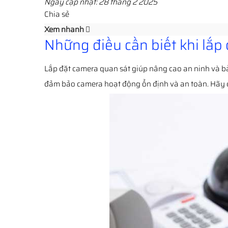
Ngày cập nhật: 28 tháng 2 2025
Chia sẻ
Xem nhanh
Những điều cần biết khi lắp
Lắp đặt camera quan sát giúp nâng cao an ninh và bả
đảm bảo camera hoạt động ổn định và an toàn. Hãy 