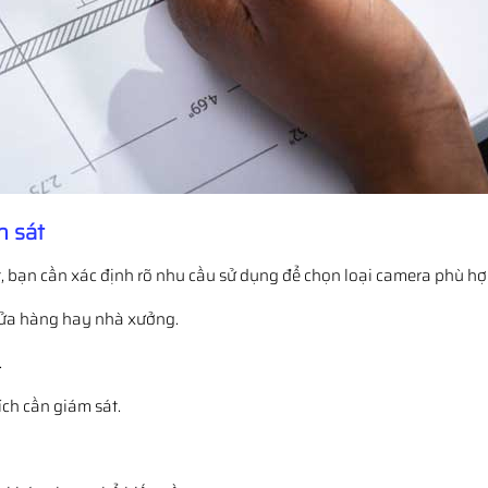
n sát
t, bạn cần xác định rõ nhu cầu sử dụng để chọn loại camera phù hợ
 cửa hàng hay nhà xưởng.
.
ích cần giám sát.