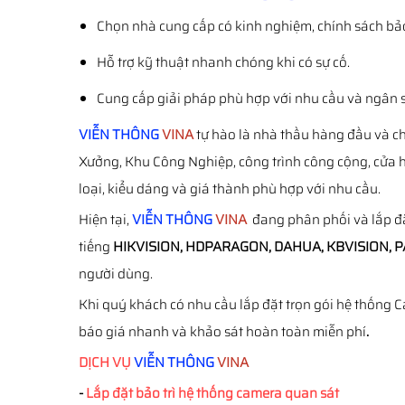
Chọn nhà cung cấp có kinh nghiệm, chính sách bảo
Hỗ trợ kỹ thuật nhanh chóng khi có sự cố.
Cung cấp giải pháp phù hợp với nhu cầu và ngân 
VIỄN THÔNG
VINA
tự hào là nhà thầu hàng đầu và c
Xưởng, Khu Công Nghiệp, công trình công cộng, cửa hà
loại, kiểu dáng và giá thành phù hợp với nhu cầu.
Hiện tại,
VIỄN THÔNG
VINA
đang phân phối và lắp đặt
tiếng
HIKVISION, HDPARAGON, DAHUA, KBVISION, 
người dùng.
Khi quý khách có nhu cầu lắp đặt trọn gói hệ thống 
báo giá nhanh và khảo sát hoàn toàn miễn phí
.
DỊCH VỤ
VIỄN THÔNG
VINA
-
Lắp đặt bảo trì hệ thống camera quan sát