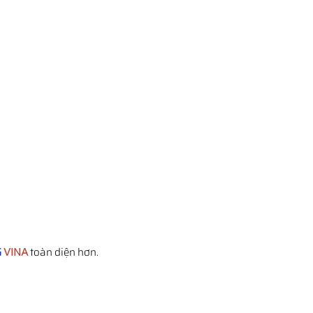
G
VINA
toàn diện hơn.