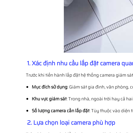
1. Xác định nhu cầu lắp đặt camera qua
Trước khi tiến hành lắp đặt hệ thống camera giám sá
Mục đích sử dụng
: Giám sát gia đình, văn phòng,
Khu vực giám sát
: Trong nhà, ngoài trời hay cả hai
Số lượng camera cần lắp đặt
: Tùy thuộc vào diện t
2. Lựa chọn loại camera phù hợp