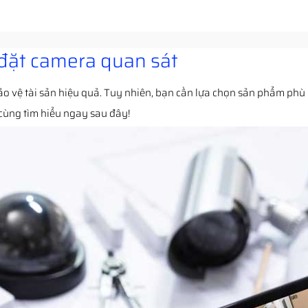
 đặt camera quan sát
o vệ tài sản hiệu quả. Tuy nhiên, bạn cần lựa chọn sản phẩm phù
cùng tìm hiểu ngay sau đây!