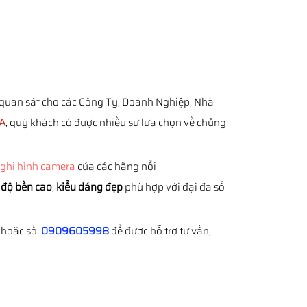
quan sát cho các Công Ty, Doanh Nghiệp, Nhà
A
, quý khách có được nhiều sự lựa chọn về chủng
ghi hình camera
của các hãng nổi
,
độ bền cao
,
kiểu dáng đẹp
phù hợp với đại đa số
hoặc số
0909605998
để được hỗ trợ tư vấn,