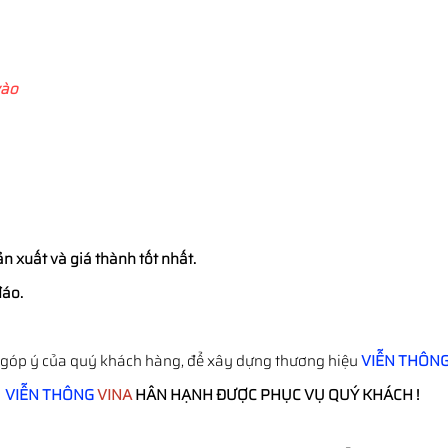
vào
 xuất và giá thành tốt nhất.
đáo.
 góp ý của quý khách hàng, để xây dựng thương hiệu
VIỄN THÔN
VIỄN THÔNG
VINA
HÂN HẠNH ĐƯỢC PHỤC VỤ QUÝ KHÁCH !