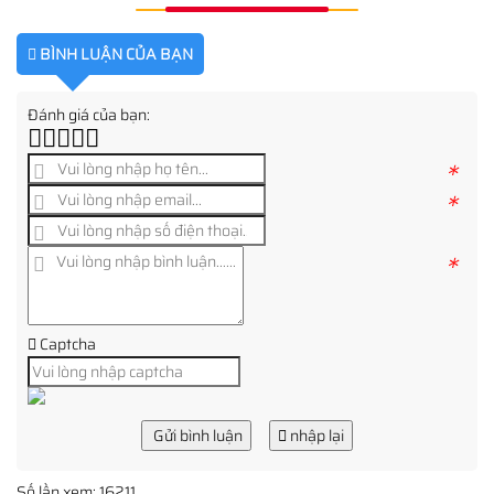
BÌNH LUẬN CỦA BẠN
Đánh giá của bạn:
*
*
*
Captcha
Gửi bình luận
nhập lại
Số lần xem: 16211