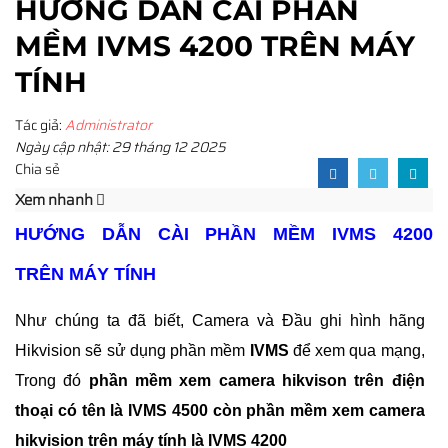
HƯỚNG DẪN CÀI PHẦN
MỀM IVMS 4200 TRÊN MÁY
TÍNH
Tác giả:
Administrator
Ngày cập nhật: 29 tháng 12 2025
Chia sẻ
Xem nhanh
HƯỚNG DẪN CÀI PHẦN MỀM IVMS 4200
TRÊN MÁY TÍNH
Như chúng ta đã biết, Camera và Đầu ghi hình hãng
Hikvision sẽ sử dụng phần mềm
IVMS
để xem qua mạng,
Trong đó
phần mềm xem camera hikvison trên điện
thoại có tên là IVMS 4500 còn
phần mềm xem camera
hikvision trên máy tính là IVMS 4200