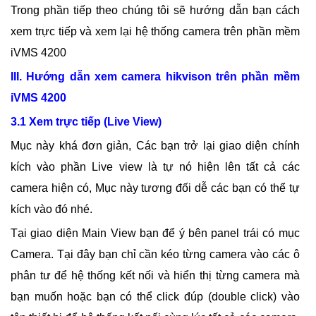
Trong phần tiếp theo chúng tôi sẽ hướng dẫn bạn cách
xem trực tiếp và xem lại hệ thống camera trên phần mềm
iVMS 4200
III. Hướng dẫn xem camera hikvison trên phần mềm
iVMS 4200
3.1 Xem trực tiếp (Live View)
Mục này khá đơn giản, Các bạn trở lại giao diện chính
kích vào phần Live view là tự nó hiện lên tất cả các
camera hiện có, Mục này tương đối dễ các bạn có thể tự
kích vào đó nhé.
Tại giao diện Main View bạn để ý bên panel trái có mục
Camera. Tại đây bạn chỉ cần kéo từng camera vào các ô
phân tư để hệ thống kết nối và hiển thị từng camera mà
bạn muốn hoặc bạn có thể click đúp (double click) vào