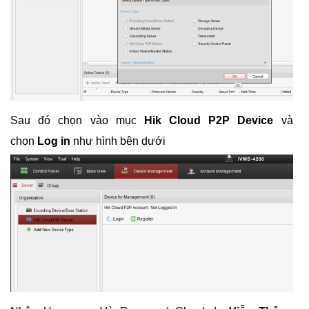
Sau đó chọn vào mục
Hik Cloud P2P Device
và
chọn
Log in
như hình bên dưới