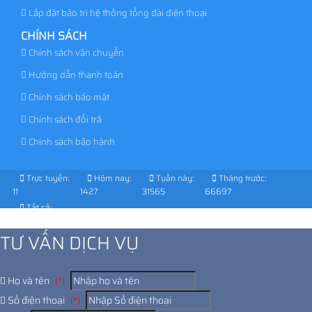
Lắp đặt bảo trì hệ thống tổng đài điện thoại
CHÍNH SÁCH
Chính sách vận chuyển
Hướng dẫn thanh toán
Chính sách bảo mật
Chính sách đổi trả
Chính sách bảo hành
Trực tuyến:
Hôm nay:
Tuần này:
Tháng trước:
11
1427
31565
66697
Tất cả:
1028578
TƯ VẤN DỊCH VỤ
Họ và tên
(*)
Số điện thoại
(*)