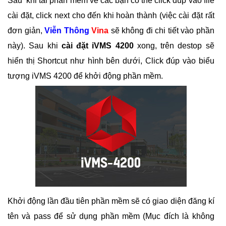
Sau khi tải phần mềm về các bạn có thể click đúp vào file
cài đặt, click next cho đến khi hoàn thành (việc cài đặt rất
đơn giản,
Viễn Thông
Vina
sẽ không đi chi tiết vào phần
này). Sau khi
cài đặt iVMS 4200
xong, trên destop sẽ
hiển thị Shortcut như hình bên dưới, Click đúp vào biểu
tượng iVMS 4200 để khởi động phần mềm.
Khởi động lần đầu tiên phần mềm sẽ có giao diện đăng kí
tên và pass để sử dụng phần mềm (Mục đích là không