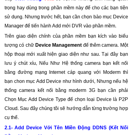
trọng hay dùng trong phần mềm này để cho các bạn tiện
sử dụng. Nhưng trước hết, bạn cần chọn bào mục Device
Manager để tiến hành Add mới DVR vào phần mềm.
Trên giao diện chính của phần mềm bạn kích vào biểu
tượng có chữ
Device Management
để thêm camera. Một
hộp thoại mới xuất hiện giao diện như sau. Tại đây bạn
lưu ý chút xíu, Nếu Như Hệ thống camera bạn kết nối
bằng đường mạng Internet cáp quang với Moderm thì
bạn chon mục Add Device như hình dưới, Nhưng nếu hệ
thống camera kết nối bằng moderm 3G bạn cần phải
Chọn Mục Add Device Type để chọn loại Device là P2P
Cloud. Sau đây chúng tôi sẽ hướng dẫn từng trường hợp
cụ thể.
2.1- Add Device Với Tên Miền Động DDNS (Kết Nối