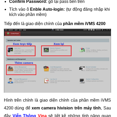
Confirm Password:
gõ lại pass bên trên
Tích vào ô
Enble Auto-login:
(tự động đăng nhập khi
kích vào phần mềm)
Tiếp đến là giao diện chính của
phần mềm iVMS 4200
Hình trên chính là giao diện chính của phần mềm iVMS
4200 dùng để
xem camera hivision trên máy tính
, Sau
đây
Viễn Thông
Vina
sẽ liệt kê những tính năng quan