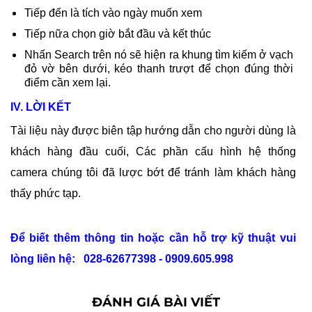
Tiếp đến là tích vào ngày muốn xem
Tiếp nữa chọn giờ bắt đầu và kết thúc
Nhấn Search trên nó sẽ hiện ra khung tìm kiếm ở vạch
đỏ vờ bên dưới, kéo thanh trượt để chọn đúng thời
điểm cần xem lại.
IV. LỜI KẾT
Tài liệu này được biên tập hướng dẫn cho người dùng là
khách hàng đầu cuối, Các phần cấu hình hệ thống
camera chúng tôi đã lược bớt để tránh làm khách hàng
thấy phức tạp.
Để biết thêm thông tin hoặc cần hỗ trợ kỹ thuật vui
lòng liên hệ: 028-62677398 -
0909.605.998
ĐÁNH GIÁ BÀI VIẾT