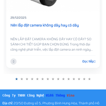
08/11/2025
Tìm hiểu về các loại máy chấm công phổ biến hiện
nay
Tìm hiểu về các loại máy chấm công phổ biến hiện nay
Trên thị trường hiện nay có nhiều loại máy chấm công
khác nhau, phù hợp với từng nhu cầu và mô hình doanh
nghiệp. Hãy cùng Công ty TNHH Công nghệ Viễn Thông
Vina tì...
Đọc tiếp
Công Ty TNHH Công Nghệ
Viễn Thông
Vina
Địa chỉ:
20/50 Đường số 5, Phường Bình Hưng Hòa, Thành phố Hồ