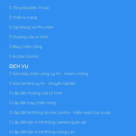
Tổng Đài Điện Thoại
Thiết bị mạng
Cáp Mạng Và Phụ Kiện
Chuông cửa có hình
Máy Chấm Công
Access Control
DỊCH VỤ
Sửa máy chấm công uy tín - nhanh chóng
Sửa camera uy tín - chuyên nghiệp
Lắp đặt chuông cửa có hình
Lắp đặt máy chấm công
Lắp đặt hệ thống Access Control - Kiểm soát cửa ra vào
Lắp đặt bảo trì hệ thống camera quan sát
Lắp đặt bảo trì hệ thống mạng Lan