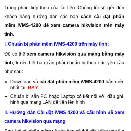
Trong phần tiếp theo của tài liệu. Chúng tôi sẽ gửi đến
khách hàng hướng dẫn các bạn
cách cài đặt phần
mềm iVMS-4200 để xem camera hikvision trên máy
tính
.
I. Chuẩn bị phần mềm iVMS-4200 trên máy tính:
Để có thể
xem camera hikvision qua mạng bằng máy
tính
, trước hết bạn cần phải chuẩn bị theo các yêu cầu
như sau:
Download và
cài đặt phần mềm iVMS-4200
bản mới
nhất tại:
ĐÂY
Chuẩn bị sẵn PC hoặc Laptop có kết nối với đầu ghi
hình qua mạng LAN để tiện lên hình
II. Hướng dẫn Cài đặt iVMS 4200 và cấu hình để xem
camera hikvision qua mạng