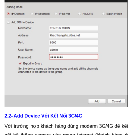
2.2- Add Device Với Kết Nối 3G/4G
Với trường hợp khách hàng dùng moderm 3G/4G để kết