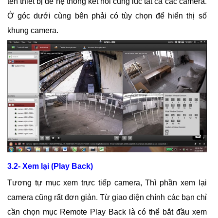
tên thiết bị để hệ thống kết nối cùng lúc tất cả các camera.
Ở góc dưới cùng bên phải có tùy chọn để hiển thị số
khung camera.
3.2- Xem lại (Play Back)
Tương tự mục xem trực tiếp camera, Thì phần xem lại
camera cũng rất đơn giản. Từ giao diện chính các bạn chỉ
cần chọn mục Remote Play Back là có thể bắt đầu xem