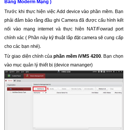
Bằng Moderm Mạng )
Trước khi thực hiện việc Add device vào phần mềm. Bạn
phải đảm bảo rằng đầu ghi Camera đã được cấu hình kết
nối vào mạng internet và thực hiện NAT/Fowrad port
chính xác ( Phần này kỹ thuật lắp đặt camera sẽ cung cấp
cho các bạn nhé).
Từ giao diện chính của
phần mềm iVMS 4200
. Bạn chọn
vào mục quản lý thiết bị (device mananger)