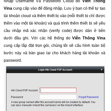
Nhập Username Và Password Cloud do
Viễn Thông
Vina
cung cấp vào để đăng nhập. Lưu ý bạn có thể tự tạo
tài khoản cloud và thêm thiết bị vào (mỗi thiết bị chỉ được
thêm vào một tài khoản) và quá trình thêm thiết bị sẽ yêu
cầu nhập mã xác nhận (verify code) được dán ở bên
dưới đầu ghi. Với các hệ thống do
Viễn Thông Vina
cung cấp lắp đặt trọn gói, chúng tôi sẽ cấu hình toàn bộ
bước này và bàn giao lại cho khách hàng tài khoản và
password.