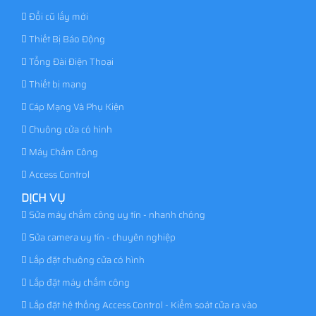
Đổi cũ lấy mới
Thiết Bị Báo Động
Tổng Đài Điện Thoại
Thiết bị mạng
Cáp Mạng Và Phụ Kiện
Chuông cửa có hình
Máy Chấm Công
Access Control
DỊCH VỤ
Sửa máy chấm công uy tín - nhanh chóng
Sửa camera uy tín - chuyên nghiệp
Lắp đặt chuông cửa có hình
Lắp đặt máy chấm công
Lắp đặt hệ thống Access Control - Kiểm soát cửa ra vào