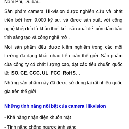
Nam Phi, Duibai....
Sản phẩm camera Hikvision được nghiên cứu và phát
triển bởi hơn 9.000 kỹ sư, và được sản xuất với công
nghệ khép kín từ khâu thiết kế - sản xuất để luôn đảm bảo
tính sáng tạo và công nghệ mới.
Mọi sản phẩm đều được kiểm nghiệm trong các môi
trường đa dạng khác nhau trên toàn thế giới. Sản phẩm
của công ty có chất lượng cao, đạt các tiêu chuẩn quốc
tế:
ISO
,
CE
,
CCC
,
UL
,
FCC
,
RoHS
…
Những sản phẩm này đã được sử dụng tại rất nhiều quốc
gia trên thế giới .
Những tính năng nổi bật của camera Hikvision
- Khả năng nhận diện khuôn mặt
- Tính năng chống ngược ánh sáng