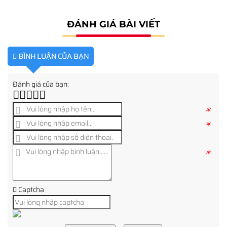
ĐÁNH GIÁ BÀI VIẾT
BÌNH LUẬN CỦA BẠN
Đánh giá của bạn:
*
*
*
Captcha