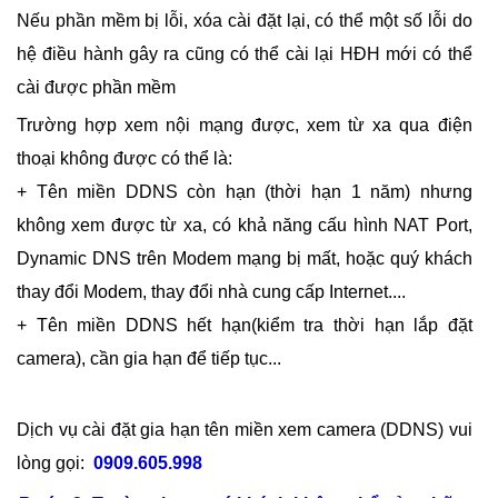
Nếu phần mềm bị lỗi, xóa cài đặt lại, có thể một số lỗi do
hệ điều hành gây ra cũng có thể cài lại HĐH mới có thể
cài được phần mềm
Trường hợp xem nội mạng được, xem từ xa qua điện
thoại không được có thể là:
+ Tên miền DDNS còn hạn (thời hạn 1 năm) nhưng
không xem được từ xa, có khả năng cấu hình NAT Port,
Dynamic DNS trên Modem mạng bị mất, hoặc quý khách
thay đổi Modem, thay đổi nhà cung cấp Internet....
+ Tên miền DDNS hết hạn(kiểm tra thời hạn lắp đặt
camera), cần gia hạn để tiếp tục...
Dịch vụ cài đặt gia hạn tên miền xem camera (DDNS) vui
lòng gọi:
0909.605.998