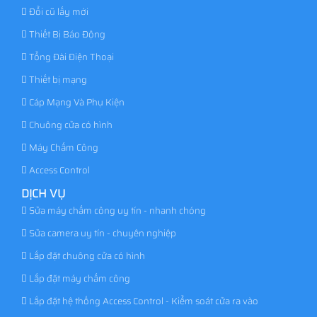
Đổi cũ lấy mới
Thiết Bị Báo Động
Tổng Đài Điện Thoại
Thiết bị mạng
Cáp Mạng Và Phụ Kiện
Chuông cửa có hình
Máy Chấm Công
Access Control
DỊCH VỤ
Sửa máy chấm công uy tín - nhanh chóng
Sửa camera uy tín - chuyên nghiệp
Lắp đặt chuông cửa có hình
Lắp đặt máy chấm công
Lắp đặt hệ thống Access Control - Kiểm soát cửa ra vào