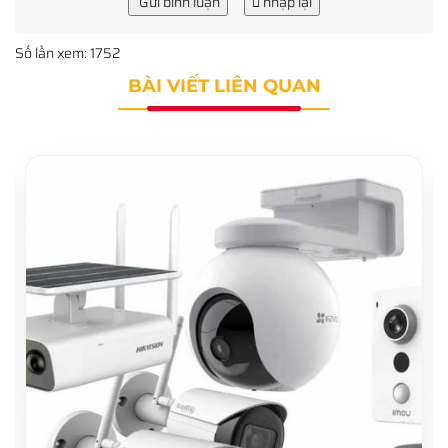
Gửi bình luận
nhập lại
Số lần xem: 1752
BÀI VIẾT LIÊN QUAN