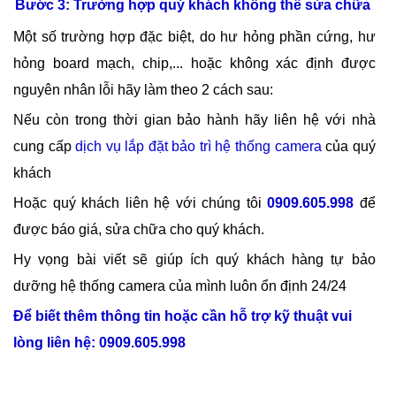
Bước 3: Trường hợp quý khách không thể sửa chữa
Một số trường hợp đặc biệt, do hư hỏng phần cứng, hư
hỏng board mạch, chip,... hoặc không xác định được
nguyên nhân lỗi hãy làm theo 2 cách sau:
Nếu còn trong thời gian bảo hành hãy liên hệ với nhà
cung cấp
dịch vụ lắp đặt bảo trì hệ thống camera
của quý
khách
Hoặc quý khách
liên hệ với chúng tôi
0909.605.998
để
được báo giá, sửa chữa cho quý khách.
Hy vọng bài viết sẽ giúp ích quý khách hàng tự bảo
dưỡng hệ thống camera của mình luôn ổn định 24/24
Để biết thêm thông tin hoặc cần hỗ trợ kỹ thuật vui
lòng liên hệ: 0909.605.998