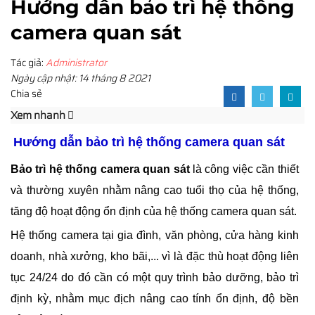
Hướng dẫn bảo trì hệ thống
camera quan sát
Tác giả:
Administrator
Ngày cập nhật: 14 tháng 8 2021
Chia sẻ
Xem nhanh
Hướng dẫn bảo trì hệ thống camera quan sát
Bảo trì hệ thống camera quan sát
là công việc cần thiết
và thường xuyên nhằm nâng cao tuổi thọ của hệ thống,
tăng độ hoạt động ổn định của hệ thống camera quan sát.
Hệ thống camera tại gia đình, văn phòng, cửa hàng kinh
doanh, nhà xưởng, kho bãi,... vì là đặc thù hoạt động liên
tục 24/24 do đó cần có một quy trình bảo dưỡng, bảo trì
định kỳ, nhằm mục địch nâng cao tính ổn định, độ bền