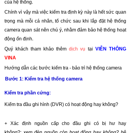
của hệ thống.
Chính vì vậy mà việc kiểm tra định kỳ này là hết sức quan
trọng mà mỗi cá nhân, tổ chức sau khi lắp đặt hệ thống
camera quan sát nên chú ý, nhằm đảm bảo hệ thống hoạt
động ổn định.
Quý khách tham khảo thêm
dịch vụ
tại
VIỄN THÔNG
VINA
Hướng dẫn các bước kiểm tra - bảo trì hệ thống camera
Bước 1: Kiểm tra hệ thống camera
Kiểm tra phần cứng:
Kiểm tra đầu ghi hình (DVR) có hoạt động hay không?
+ Xác định nguồn cấp cho đầu ghi có bị hư hay
không?:
xem đèn nguồn còn hoạt động hay không? hệ