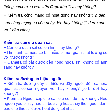
thống camera có xem trên được trên Tivi hay không?
+ Kiểm tra cổng mạng có hoạt động hay không?:
2 đèn
sau cổng mạng có còn nháy đèn hay không (1 đèn xanh
và 1 đèn vàng)
Kiểm tra camera quan sát
+ Camera quan sát có lên hình hay không?
+ Hình ảnh camera có bị nhiễu, bị mờ, giảm chất lượng so
với trước không?
+ Camera có bật được đèn hồng ngoại khi không có ánh
sáng hay không?
Kiểm tra đường tín hiệu, nguồn:
+ Kiểm tra đường dây tín hiệu và dây nguồn đến camera
quan sát có còn nguyên vẹn hay không? (có bị đứt hay
không?)
+ Kiểm tra Nguồn cấp cho camera còn đủ hay không . Nếu
nguồn yếu bị suy hao thì bổ sung hoặc thay thế nguồn đảm
bảo cho thiết bị được hoạt động tốt nhất.