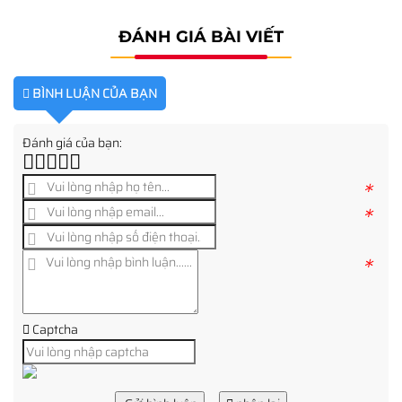
ĐÁNH GIÁ BÀI VIẾT
BÌNH LUẬN CỦA BẠN
Đánh giá của bạn:
*
*
*
Captcha