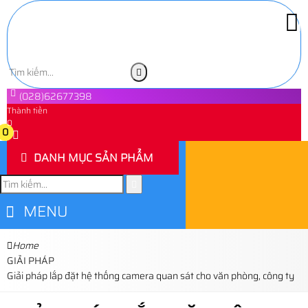
(028)62677398
Thành tiền
0
0
DANH MỤC SẢN PHẨM
MENU
Home
GIẢI PHÁP
Giải pháp lắp đặt hệ thống camera quan sát cho văn phòng, công ty