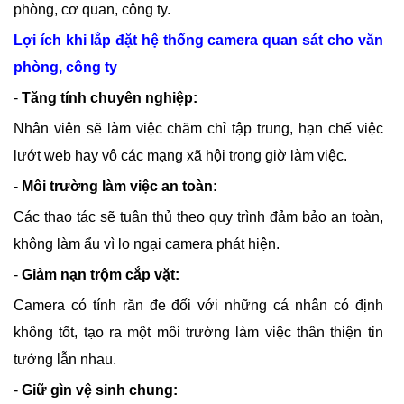
phòng, cơ quan, công ty.
Lợi ích khi lắp đặt hệ thống camera quan sát cho văn
phòng, công ty
-
Tăng tính chuyên nghiệp:
Nhân viên sẽ làm việc chăm chỉ tập trung, hạn chế việc
lướt web hay vô các mạng xã hội trong giờ làm việc.
-
Môi trường làm việc an toàn:
Các thao tác sẽ tuân thủ theo quy trình đảm bảo an toàn,
không làm ẩu vì lo ngại camera phát hiện.
-
Giảm nạn trộm cắp vặt:
Camera có tính răn đe đối với những cá nhân có định
không tốt, tạo ra một môi trường làm việc thân thiện tin
tưởng lẫn nhau.
-
Giữ gìn vệ sinh chung: