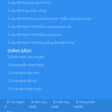
Lắp đặt chuông cửa có hình
Lắp đặt máy chấm công
Lắp đặt hệ thống Access Control - Kiểm soát cửa ra vào
Lắp đặt bảo trì hệ thống camera quan sát
Lắp đặt bảo trì hệ thống mạng Lan
Lắp đặt bảo trì hệ thống tổng đài điện thoại
CHÍNH SÁCH
Chính sách vận chuyển
Hướng dẫn thanh toán
Chính sách bảo mật
Chính sách đổi trả
Chính sách bảo hành
Trực tuyến:
Hôm nay:
Tuần này:
Tháng trước:
11
4528
4528
45995