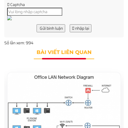
Captcha
Gửi bình luận
nhập lại
Số lần xem: 994
BÀI VIẾT LIÊN QUAN