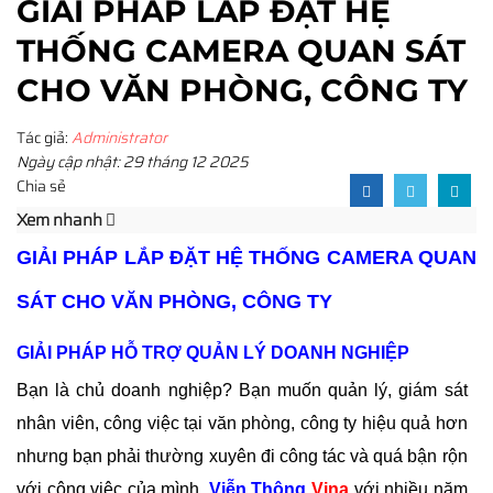
GIẢI PHÁP LẮP ĐẶT HỆ
THỐNG CAMERA QUAN SÁT
CHO VĂN PHÒNG, CÔNG TY
Tác giả:
Administrator
Ngày cập nhật: 29 tháng 12 2025
Chia sẻ
Xem nhanh
GIẢI PHÁP LẮP ĐẶT HỆ THỐNG CAMERA QUAN
SÁT CHO VĂN PHÒNG, CÔNG TY
GIẢI PHÁP HỖ TRỢ QUẢN LÝ DOANH NGHIỆP
Bạn là chủ doanh nghiệp? Bạn muốn quản lý, giám sát
nhân viên, công việc tại văn phòng, công ty hiệu quả hơn
nhưng bạn phải thường xuyên đi công tác và quá bận rộn
với công việc của mình.
Viễn Thông
Vina
với nhiều năm