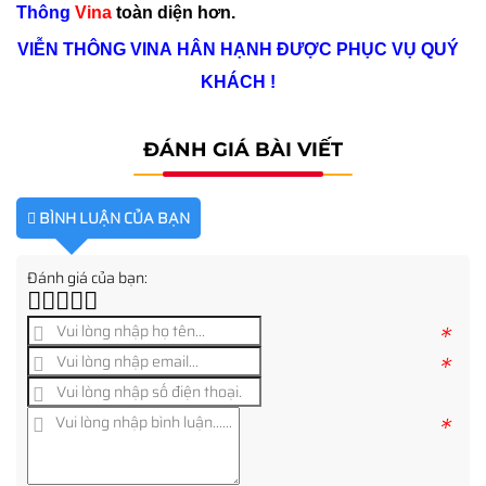
Thông
Vina
toàn diện hơn.
VIỄN THÔNG
VINA
HÂN HẠNH ĐƯỢC PHỤC VỤ QUÝ
KHÁCH !
ĐÁNH GIÁ BÀI VIẾT
BÌNH LUẬN CỦA BẠN
Đánh giá của bạn:
*
*
*