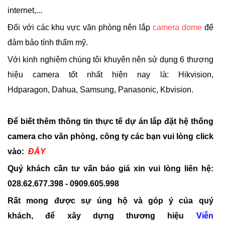
internet,...
Đối với các khu vực văn phòng nên lắp
camera dome
để
đảm bảo tính thẩm mỹ.
Với kinh nghiệm chúng tôi khuyên nên sử dụng 6 thương
hiệu camera tốt nhất hiện nay là: Hikvision,
Hdparagon, Dahua, Samsung, Panasonic, Kbvision.
Để biết thêm thông tin thực tế dự án lắp đặt hệ thống
camera cho văn phòng, công ty các bạn vui lòng click
vào:
ĐÂY
Quý khách cần tư vấn báo giá xin vui lòng liên hệ:
028.62.677.398 - 0909.605.998
Rất mong được sự ủng hộ và góp ý của quý
khách, để xây dựng thương hiệu
Viễn