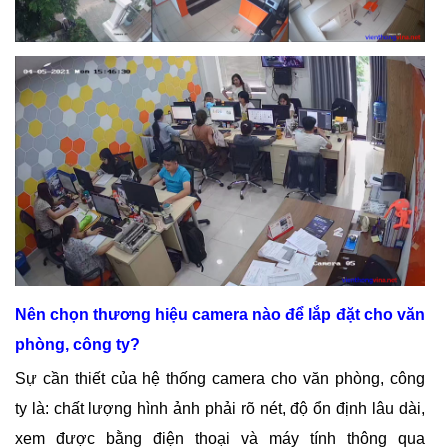
Nên chọn thương hiệu camera nào để lắp đặt cho văn
phòng, công ty?
Sự cần thiết của hệ thống camera cho văn phòng, công
ty là: chất lượng hình ảnh phải rõ nét, độ ổn định lâu dài,
xem được bằng điện thoại và máy tính thông qua