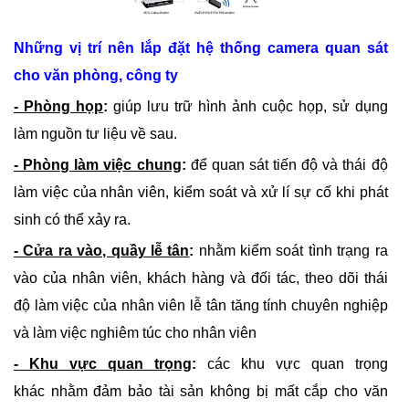
Những vị trí nên lắp đặt hệ thống camera quan sát
cho văn phòng, công ty
- Phòng họp
:
giúp lưu trữ hình ảnh cuộc họp, sử dụng
làm nguồn tư liệu về sau.
- Phòng làm việc chung
:
để quan sát tiến độ và thái độ
làm việc của nhân viên, kiểm soát và xử lí sự cố khi phát
sinh có thể xảy ra.
- Cửa ra vào, quầy lễ tân
:
nhằm kiểm soát tình trạng ra
vào của nhân viên, khách hàng và đối tác, theo dõi thái
độ làm việc của nhân viên lễ tân tăng tính chuyên nghiệp
và làm việc nghiêm túc cho nhân viên
- Khu vực quan trọng
:
các khu vực quan trọng
khác nhằm đảm bảo tài sản không bị mất cắp cho văn