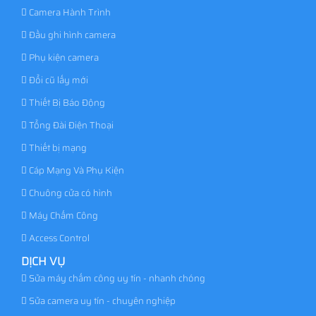
Camera Hành Trình
Đầu ghi hình camera
Phụ kiện camera
Đổi cũ lấy mới
Thiết Bị Báo Động
Tổng Đài Điện Thoại
Thiết bị mạng
Cáp Mạng Và Phụ Kiện
Chuông cửa có hình
Máy Chấm Công
Access Control
DỊCH VỤ
Sửa máy chấm công uy tín - nhanh chóng
Sửa camera uy tín - chuyên nghiệp