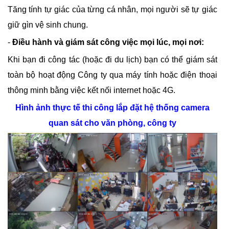
Tăng tính tự giác của từng cá nhân, mọi người sẽ tự giác
giữ gìn vệ sinh chung.
-
Điều hành và giám sát công việc mọi lúc, mọi nơi:
Khi bạn đi công tác (hoặc đi du lịch) bạn có thể giám sát
toàn bộ hoạt động Công ty qua máy tính hoặc điện thoại
thông minh bằng việc kết nối internet hoặc 4G.
Hình ảnh thực tế thi công lắp đặt hệ thống camera
quan sát cho văn phòng, công ty