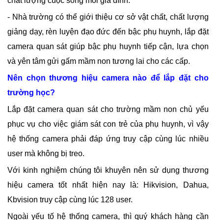
chất lượng cuộc sống mỗi gia đình.
- Nhà trường có thể giới thiệu cơ sở vật chất, chất lượng
giảng dạy, rèn luyện đạo đức đến bậc phụ huynh, lắp đặt
camera quan sát giúp bậc phụ huynh tiếp cận, lựa chọn
và yên tâm gửi gấm mầm non tương lai cho các cấp.
Nên chọn thương hiệu camera nào để lắp đặt cho
trường học?
Lắp đặt camera quan sát cho trường mầm non chủ yếu
phục vụ cho việc giám sát con trẻ của phụ huynh, vì vậy
hệ thống camera phải đáp ứng truy cập cùng lúc nhiều
user mà không bị treo.
Với kinh nghiệm chúng tôi khuyên nên sử dụng thương
hiệu camera tốt nhất hiện nay là: Hikvision, Dahua,
Kbvision truy cập cùng lúc 128 user.
Ngoài yếu tố hệ thống camera, thì quý khách hàng cần