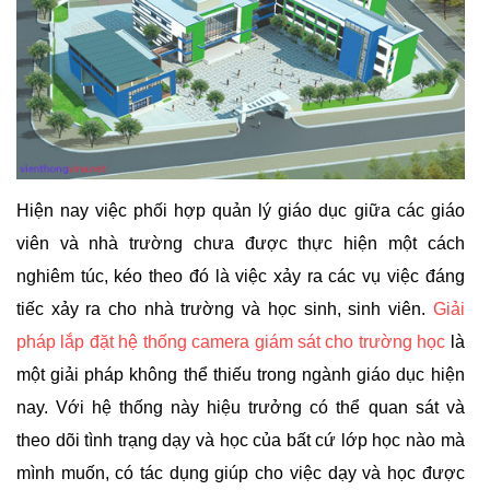
Hiện nay việc phối hợp quản lý giáo dục giữa các giáo
viên và nhà trường chưa được thực hiện một cách
nghiêm túc, kéo theo đó là việc xảy ra các vụ việc đáng
tiếc xảy ra cho nhà trường và học sinh, sinh viên.
Giải
pháp lắp đặt hệ thống camera giám sát cho trường học
là
một giải pháp không thể thiếu trong ngành giáo dục hiện
nay. Với hệ thống này hiệu trưởng có thể quan sát và
theo dõi tình trạng dạy và học của bất cứ lớp học nào mà
mình muốn, có tác dụng giúp cho việc dạy và học được