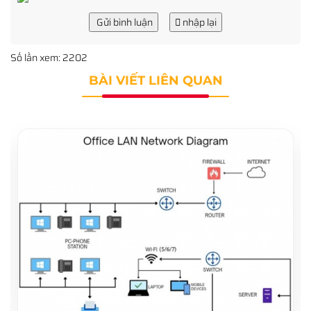
Gửi bình luận
nhập lại
Số lần xem: 2202
BÀI VIẾT LIÊN QUAN