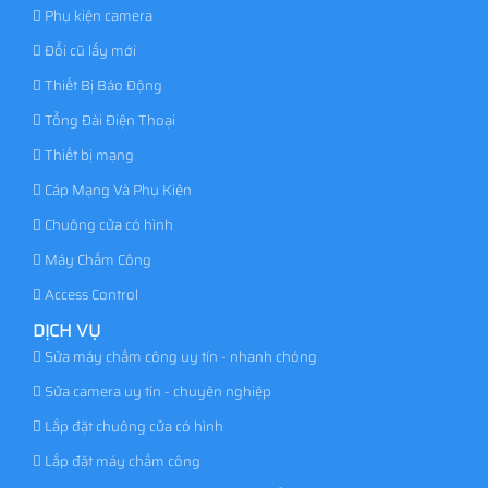
Phụ kiện camera
Đổi cũ lấy mới
Thiết Bị Báo Động
Tổng Đài Điện Thoại
Thiết bị mạng
Cáp Mạng Và Phụ Kiện
Chuông cửa có hình
Máy Chấm Công
Access Control
DỊCH VỤ
Sửa máy chấm công uy tín - nhanh chóng
Sửa camera uy tín - chuyên nghiệp
Lắp đặt chuông cửa có hình
Lắp đặt máy chấm công