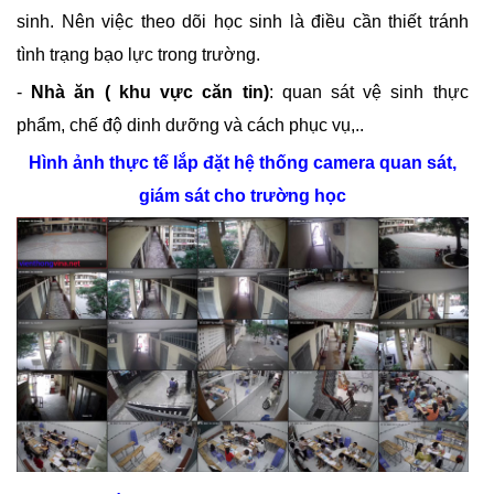
sinh. Nên việc theo dõi học sinh là điều cần thiết tránh
tình trạng bạo lực trong trường.
-
Nhà ăn ( khu vực căn tin)
: quan sát vệ sinh thực
phẩm, chế độ dinh dưỡng và cách phục vụ,..
Hình ảnh thực tế lắp đặt hệ thống camera quan sát,
giám sát cho trường học