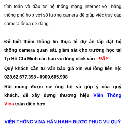
tính toán và đầu tư hệ thống mạng Internet với băng
thông phù hợp với số lượng camera để giúp việc truy cập
camera từ xa dễ dàng.
Để biết thêm thông tin thực tế dự án lắp đặt hệ
thống camera quan sát, giám sát cho trường học tại
Tp.Hồ Chí Minh các bạn vui lòng click vào:
ĐÂY
Quý khách cần tư vấn báo giá xin vui lòng liên hệ:
028.62.677.398 - 0909.605.998
Rất mong được sự ủng hộ và góp ý của quý
khách, để xây dựng thương hiệu
Viễn Thông
Vina
toàn diện hơn.
VIỄN THÔNG
VINA
HÂN HẠNH ĐƯỢC PHỤC VỤ QUÝ