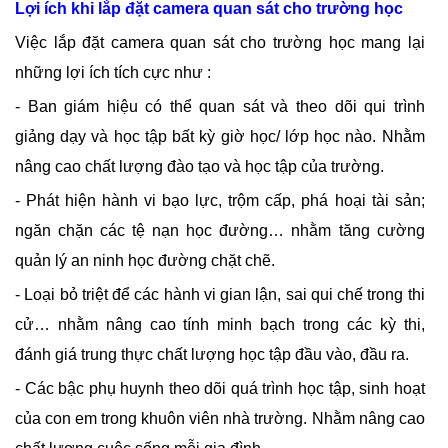
Lợi ích khi lắp đặt camera quan sát cho trường học
Việc lắp đặt camera quan sát cho trường học mang lại
những lợi ích tích cực như :
-
Ban giám hiệu có thể quan sát và theo dõi qui trình
giảng dạy và học tập bất kỳ giờ học/ lớp học nào. Nhằm
nâng cao chất lượng đào tạo và học tập của trường.
- Phát hiện hành vi bạo lực, trộm cấp, phá hoại tài sản;
ngăn chặn các tệ nạn học đường… nhằm tăng cường
quản lý an ninh học đường chặt chẽ.
- Loại bỏ triệt để các hành vi gian lận, sai qui chế trong thi
cử… nhằm nâng cao tính minh bạch trong các kỳ thi,
đánh giá trung thực chất lượng học tập đầu vào, đầu ra.
- Các bậc phụ huynh theo dõi quá trình học tập, sinh hoạt
của con em trong khuôn viên nhà trường. Nhằm nâng cao