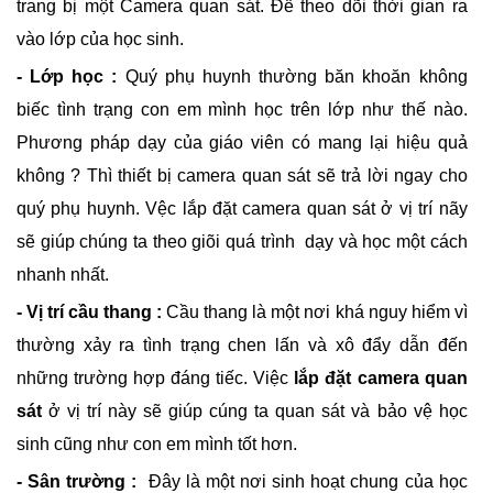
trang bị một Camera quan sát. Để theo dõi thời gian ra
vào lớp của học sinh.
- Lớp học :
Quý phụ huynh thường băn khoăn không
biếc tình trạng con em mình học trên lớp như thế nào.
Phương pháp dạy của giáo viên có mang lại hiệu quả
không ? Thì thiết bị camera quan sát sẽ trả lời ngay cho
quý phụ huynh. Vệc lắp đặt camera quan sát ở vị trí nãy
sẽ giúp chúng ta theo giõi quá trình dạy và học một cách
nhanh nhất.
- Vị trí cầu thang :
Cầu thang là một nơi khá nguy hiểm vì
thường xảy ra tình trạng chen lấn và xô đẩy dẫn đến
những trường hợp đáng tiếc. Việc
lắp đặt camera quan
sát
ở vị trí này sẽ giúp cúng ta quan sát và bảo vệ học
sinh cũng như con em mình tốt hơn.
- Sân trường :
Đây là một nơi sinh hoạt chung của học