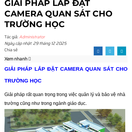
GIẢI PHÁP LẮP ĐẶT
CAMERA QUAN SÁT CHO
TRƯỜNG HỌC
Tác giả:
Administrator
Ngày cập nhật: 29 tháng 12 2025
Chia sẻ
Xem nhanh
GIẢI PHÁP LẮP ĐẶT CAMERA QUAN SÁT CHO
TRƯỜNG HỌC
Giải pháp rất quan trọng trong việc quản lý và bảo vệ nhà
trường cũng như trong ngành giáo dục.