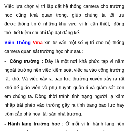
Việc lựa chọn vị trí lắp đặt hệ thống camera cho trường
học cũng khá quan trọng, giúp chúng ta tối ưu
được thông tin ở những khu vực, vị trí cần thiết, đồng
thời tiết kiệm chi phí lắp đặt đáng kể.
Viễn Thông
Vina
xin tư vấn một số vị trí cho hệ thống
camera quan sát trường học như sau:
- Cổng trường :
Đây là một nơi khá phức tạp vì nằm
ngoài trường nên việc kiểm soát việc ra vào cổng trường
rất khó. Và việc xảy ra bạo lực thường xuyên xảy ra rất
khó để giáo viên và phụ huynh quản lí và giám sát con
em chúng ta. Đồng thời tránh tình trạng người lạ xâm
nhập trái phép vào trường gây ra tình trạng bạo lực hay
trộm cắp phá hoại tài sản nhà trường.
- Hành lang trường học :
Ở mỗi vị trí hành lang nên