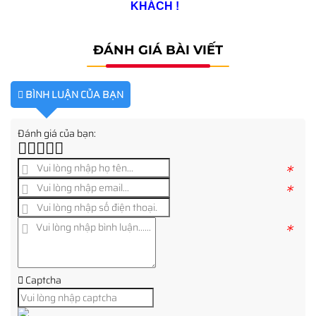
KHÁCH !
ĐÁNH GIÁ BÀI VIẾT
BÌNH LUẬN CỦA BẠN
Đánh giá của bạn:
*
*
*
Captcha