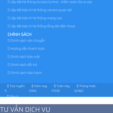
Lắp đặt hệ thống Access Control - Kiểm soát cửa ra vào
Lắp đặt bảo trì hệ thống camera quan sát
Lắp đặt bảo trì hệ thống mạng Lan
Lắp đặt bảo trì hệ thống tổng đài điện thoại
CHÍNH SÁCH
Chính sách vận chuyển
Hướng dẫn thanh toán
Chính sách bảo mật
Chính sách đổi trả
Chính sách bảo hành
Trực tuyến:
Hôm nay:
Tuần này:
Tháng trước:
11
2304
17230
52362
Tất cả:
1014243
TƯ VẤN DỊCH VỤ