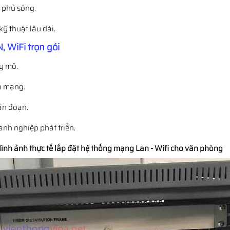
g phủ sóng.
kỹ thuật lâu dài.
, WiFi trọn gói
uy mô.
n mạng.
ián đoạn.
anh nghiệp phát triển.
ình ảnh thực tế lắp đặt hệ thống mạng Lan - Wifi cho văn phòng