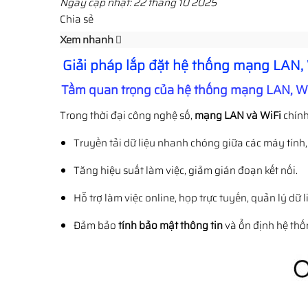
Ngày cập nhật: 22 tháng 10 2025
Chia sẻ
Xem nhanh
Giải pháp lắp đặt hệ thống mạng LAN,
Tầm quan trọng của hệ thống mạng LAN, Wi
Trong thời đại công nghệ số,
mạng LAN và WiFi
chính
Truyền tải dữ liệu nhanh chóng giữa các máy tính, 
Tăng hiệu suất làm việc, giảm gián đoạn kết nối.
Hỗ trợ làm việc online, họp trực tuyến, quản lý dữ l
Đảm bảo
tính bảo mật thông tin
và ổn định hệ thố