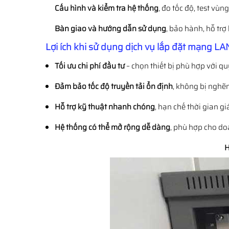
Cấu hình và kiểm tra hệ thống
, đo tốc độ, test vùn
Bàn giao và hướng dẫn sử dụng
, bảo hành, hỗ trợ 
Lợi ích khi sử dụng dịch vụ lắp đặt mạng LAN
Tối ưu chi phí đầu tư
– chọn thiết bị phù hợp với q
Đảm bảo tốc độ truyền tải ổn định
, không bị nghẽ
Hỗ trợ kỹ thuật nhanh chóng
, hạn chế thời gian g
Hệ thống có thể mở rộng dễ dàng
, phù hợp cho do
H