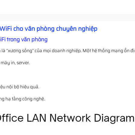
 WiFi cho văn phòng chuyên nghiệp
Fi trong văn phòng
 là “xương sống” của mọi doanh nghiệp. Một hệ thống mạng ổn đị
máy in, server.
iệu nội bộ hiệu quả.
ng hạ tầng công nghệ.