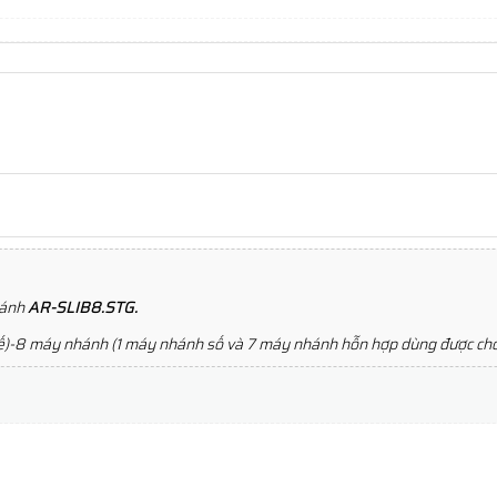
hánh
AR-SLIB8.STG.
 kế)-8 máy nhánh (1 máy nhánh số và 7 máy nhánh hỗn hợp dùng được cho 