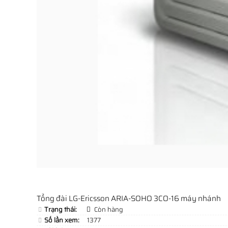
Tổng đài LG-Ericsson ARIA-SOHO 3CO-16 máy nhánh
Trạng thái:
Còn hàng
Số lần xem:
1377