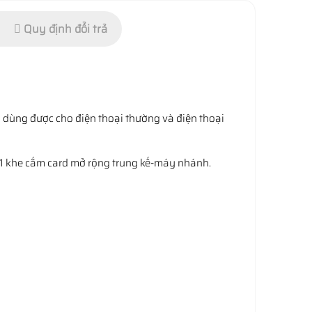
Quy định đổi trả
 dùng được cho điện thoại thường và điện thoại
01 khe cắm card mở rộng trung kế-máy nhánh.