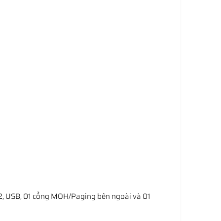
232, USB, 01 cổng MOH/Paging bên ngoài và 01