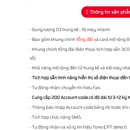
Thông tin sản ph
- Dung lượng 03 trung kế - 16 máy nhánh.
- Bao gồm khung chính
tổng đài
và card mở rộng 
- Khung chính tổng đài điện thoại tích hợp sẵn 3
số).
- Khả năng mở rộng đến 12 trung kế và 48 máy nhá
-
Tích hợp sẵn tính năng hiển thị số điện thoại đến
- Tự động nhận, chuyển tín hiệu Fax.
-
Cung cấp 200 Account-code có độ dài từ 3-12 ký t
- Thông báo nhập Account-code bằng lời trước khi
- Tích hợp chức năng SMS.
- Tự động nhận và xử lý tín hiệu Tone (CPT detect).