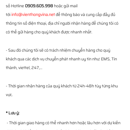
số Hotline
0909.605.998
hoặc gửi mail
tới
info@vienthongvina.net
để thông báo và cung cấp đầy đủ
thông tin số điện thoại, địa chỉ người nhận hàng để chúng tôi có
có thể gửi hàng cho quý khách được nhanh nhất.
- Sau đó chúng tôi sẽ có trách nhiệm chuyển hàng cho quý
khách qua các dịch vụ chuyển phát nhanh uy tín như: EMS, Tín
thành, viettel, 247,...
- Thời gian nhận hàng của quý khách từ 24h-48h tùy từng khu
vực.
* Lưu ý:
- Thời gian giao hàng có thể nhanh hơn hoặc lâu hơn với dự kiến