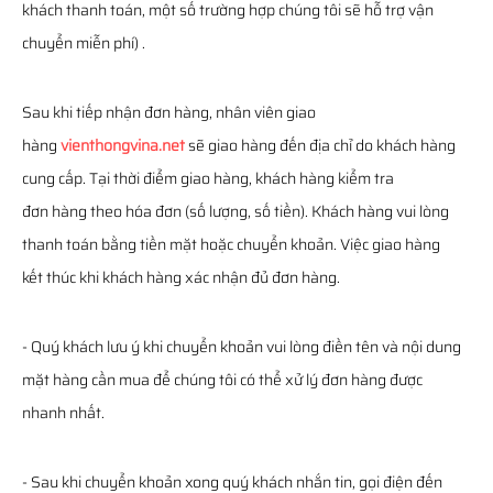
khách thanh toán, một số trường hợp chúng tôi sẽ hỗ trợ vận
chuyển miễn phí) .
Sau khi tiếp nhận đơn hàng, nhân viên giao
hàng
vienthongvina.net
sẽ giao hàng đến địa chỉ do khách hàng
cung cấp. Tại thời điểm giao hàng, khách hàng kiểm tra
đơn hàng theo hóa đơn (số lượng, số tiền). Khách hàng vui lòng
thanh toán bằng tiền mặt hoặc chuyển khoản. Việc giao hàng
kết thúc khi khách hàng xác nhận đủ đơn hàng.
- Quý khách lưu ý khi chuyển khoản vui lòng điền tên và nội dung
mặt hàng cần mua để chúng tôi có thể xử lý đơn hàng được
nhanh nhất.
- Sau khi chuyển khoản xong quý khách nhắn tin, gọi điện đến