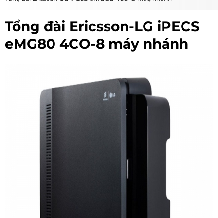
Tổng đài Ericsson-LG iPECS
eMG80 4CO-8 máy nhánh