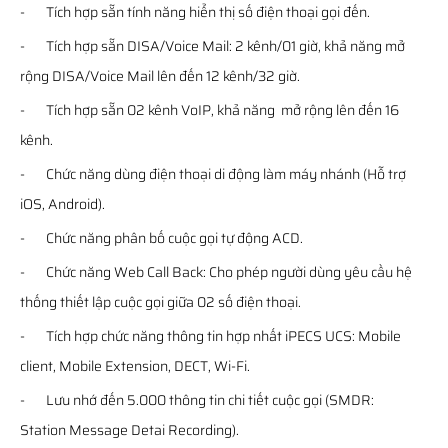
- Tích hợp sẵn tính năng hiển thị số điện thoại gọi đến.
- Tích hợp sẵn DISA/Voice Mail: 2 kênh/01 giờ, khả năng mở
rộng DISA/Voice Mail lên đến 12 kênh/32 giờ.
- Tích hợp sẵn 02 kênh VoIP, khả năng mở rộng lên đến 16
kênh.
- Chức năng dùng điện thoại di động làm máy nhánh (Hỗ trợ
iOS, Android).
- Chức năng phân bố cuộc gọi tự động ACD.
- Chức năng Web Call Back: Cho phép người dùng yêu cầu hệ
thống thiết lập cuộc gọi giữa 02 số điện thoại.
- Tích hợp chức năng thông tin hợp nhất iPECS UCS: Mobile
client, Mobile Extension, DECT, Wi-Fi.
- Lưu nhớ đến 5.000 thông tin chi tiết cuộc gọi (SMDR:
Station Message Detai Recording).