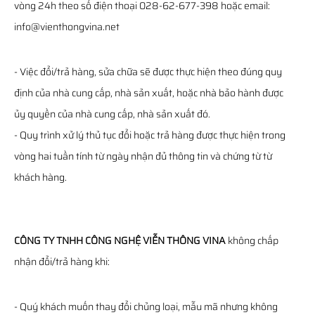
vòng 24h theo số điện thoại 028-62-677-398 hoặc email:
info@vienthongvina.net
- Việc đổi/trả hàng, sửa chữa sẽ được thực hiện theo đúng quy
định của nhà cung cấp, nhà sản xuất, hoặc nhà bảo hành được
ủy quyền của nhà cung cấp, nhà sản xuất đó.
- Quy trình xử lý thủ tục đổi hoặc trả hàng được thực hiện trong
vòng hai tuần tính từ ngày nhận đủ thông tin và chứng từ từ
khách hàng.
CÔNG TY TNHH CÔNG NGHỆ VIỄN THÔNG VINA
không chấp
nhận đổi/trả hàng khi:
- Quý khách muốn thay đổi chủng loại, mẫu mã nhưng không