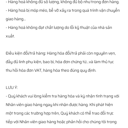
- Hàng hoá không đủ số lượng, không đủ bộ như trong đơn hàng.
- Hàng hoá bị móp méo, bể vỡ xảy ra trong quá trình vận chuyển
giao hàng…
- Hàng hoá không đạt chất lượng do lỗi kỹ thuật của nhà sản
xuất.
Điều kiện đổi/trả hàng: Hàng hóa đổi/trả phải còn nguyên vẹn,
đầy đủ linh phụ kiện, bao bì, hóa đơn chứng từ…và làm thủ tục
thu hồi hóa đơn VAT, hàng hóa theo đúng quy định.
LƯU Ý:
- Quý khách vui lòng kiểm tra hàng hóa và ký nhận tình trạng với
Nhân viên giao hàng ngay khi nhận được hàng. Khi phát hiện
một trong các trường hợp trên, Quý khách có thể trao đổi trực
tiếp với Nhân viên giao hàng hoặc phản hồi cho chúng tôi trong