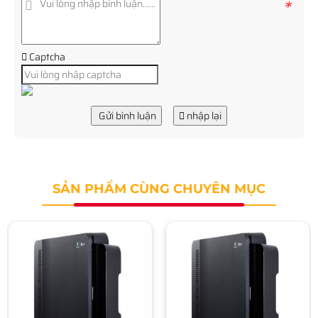
*
Captcha
Gửi bình luận
nhập lại
SẢN PHẨM CÙNG CHUYÊN MỤC