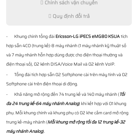
Chính sách vận chuyển
Quy định đổi trả
- Khung chính tổng đài
Ericsson-LG iPECS eMG80 KSUA
tích
hợp sẵn 4CO (trung kế)-8 máy nhánh (1 máy nhánh kỹ thuật số
và 7 máy nhánh hỗn hợp dùng được cho điện thoại thường và
điện thoại số), 02 kênh DISA/Voice Mail và 02 kênh VoIP.
- Tổng đài tích hợp sẵn 02 Softphone cài trên máy tính và 02
Softphone cài trên điện thoại di động.
- Khả năng mở rộng đến 74 trung kế và 140 máy nhánh (
Tối
đa 24 trung kế-64 máy nhánh Analog
) khi kết hợp với 01 khung
phụ. Mỗi khung chính và khung phụ có 02 khe cắm card mở rộng
trung kế-máy nhánh (
Mỗi khung mở rộng tối đa 12 trung kế-32
máy nhánh Analog
).