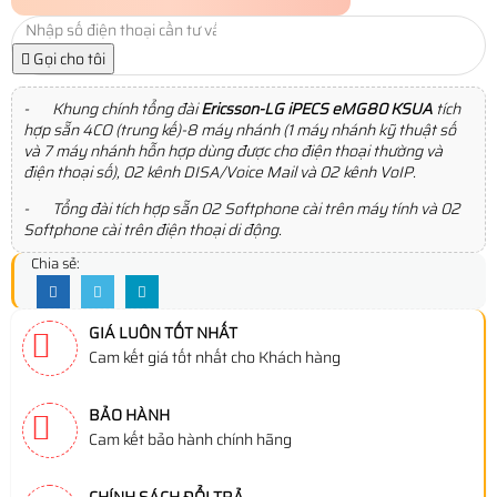
Gọi cho tôi
- Khung chính tổng đài
Ericsson-LG iPECS eMG80 KSUA
tích
hợp sẵn 4CO (trung kế)-8 máy nhánh (1 máy nhánh kỹ thuật số
và 7 máy nhánh hỗn hợp dùng được cho điện thoại thường và
điện thoại số), 02 kênh DISA/Voice Mail và 02 kênh VoIP.
- Tổng đài tích hợp sẵn 02 Softphone cài trên máy tính và 02
Softphone cài trên điện thoại di động.
Chia sẻ:
GIÁ LUÔN TỐT NHẤT
Cam kết giá tốt nhất cho Khách hàng
BẢO HÀNH
Cam kết bảo hành chính hãng