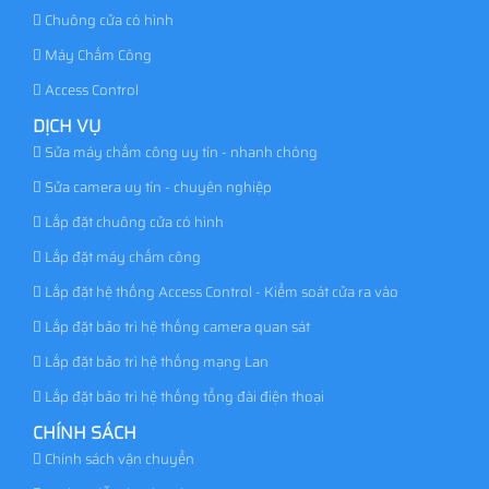
Chuông cửa có hình
Máy Chấm Công
Access Control
DỊCH VỤ
Sửa máy chấm công uy tín - nhanh chóng
Sửa camera uy tín - chuyên nghiệp
Lắp đặt chuông cửa có hình
Lắp đặt máy chấm công
Lắp đặt hệ thống Access Control - Kiểm soát cửa ra vào
Lắp đặt bảo trì hệ thống camera quan sát
Lắp đặt bảo trì hệ thống mạng Lan
Lắp đặt bảo trì hệ thống tổng đài điện thoại
CHÍNH SÁCH
Chính sách vận chuyển