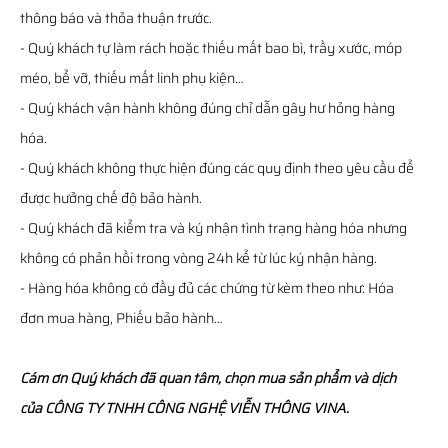
thông báo và thỏa thuận trước.
- Quý khách tự làm rách hoặc thiếu mất bao bì, trầy xước, móp
méo, bể vỡ, thiếu mất linh phụ kiện…
- Quý khách vận hành không đúng chỉ dẫn gây hư hỏng hàng
hóa.
- Quý khách không thực hiện đúng các quy định theo yêu cầu để
được hưởng chế độ bảo hành.
- Quý khách đã kiểm tra và ký nhận tình trạng hàng hóa nhưng
không có phản hồi trong vòng 24h kể từ lúc ký nhận hàng.
- Hàng hóa không có đầy đủ các chứng từ kèm theo như: Hóa
đơn mua hàng, Phiếu bảo hành…
Cám ơn Quý khách đã quan tâm, chọn mua sản phẩm và dịch
của CÔNG TY TNHH CÔNG NGHỆ VIỄN THÔNG VINA.