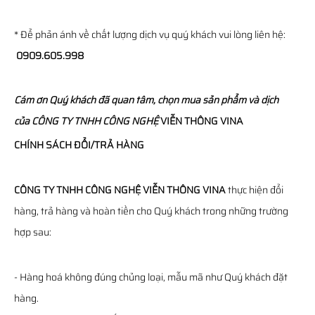
* Để phản ánh về chất lượng dịch vụ quý khách vui lòng liên hệ:
0909.605.998
Cám ơn Quý khách đã quan tâm, chọn mua sản phẩm và dịch
của
CÔNG TY TNHH CÔNG NGHỆ
VIỄN THÔNG
VINA
CHÍNH SÁCH ĐỔI/TRẢ HÀNG
CÔNG TY TNHH CÔNG NGHỆ VIỄN THÔNG VINA
thực hiện đổi
hàng, trả hàng và hoàn tiền cho Quý khách trong những trường
hợp sau:
- Hàng hoá không đúng chủng loại, mẫu mã như Quý khách đặt
hàng.