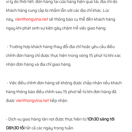
vì lý do thời tiết, đơn hàng tại cửa hàng hiện quá tải, địa chỉ do
khách hàng cung cấp bị nhầm lẫn với các địa chỉ khác. Lúc
này,
vienthongvina.net
sẽ thông báo cụ thể đến khách hàng
ngay khi phát sinh sự kiện gây chậm trễ việc giao hàng.
- Trường hợp khách hàng thay đổi địa chỉ hoặc yêu cầu điều
chỉnh đơn hàng chỉ được thực hiện trong vòng 15 phút từ khi xác
nhận đơn hàng và địa chỉ giao hàng.
- Việc điều chỉnh đơn hàng sẽ không được chấp nhận nếu khách
hàng thông báo điều chỉnh sau 15 phút kể từ khi đơn hàng đã
được
vienthongvina.net
tiếp nhận.
- Dịch vụ giao hàng tận nơi được thực hiện từ
10h30 sáng tới
08h30 tối
tất cả các ngày trong tuần.