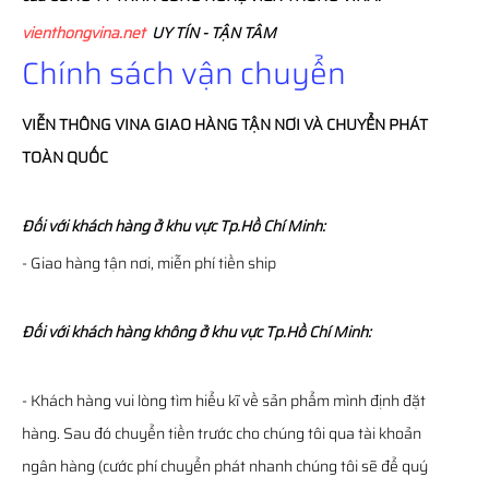
vienthongvina.net
UY TÍN - TẬN TÂM
Chính sách vận chuyển
VIỄN THÔNG
VINA
GIAO HÀNG TẬN NƠI VÀ CHUYỂN PHÁT
TOÀN QUỐC
Đối với khách hàng ở khu vực Tp.Hồ Chí Minh:
- Giao hàng tận nơi, miễn phí tiền ship
Đối với khách hàng không ở khu vực Tp.Hồ Chí Minh:
- Khách hàng vui lòng tìm hiểu kĩ về sản phẩm mình định đặt
hàng. Sau đó chuyển tiền trước cho chúng tôi qua tài khoản
ngân hàng (cước phí chuyển phát nhanh chúng tôi sẽ để quý