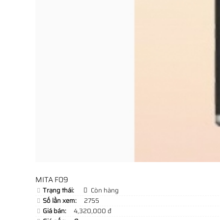
MITA F09
Trạng thái:
Còn hàng
Số lần xem:
2755
Giá bán:
4,320,000 đ