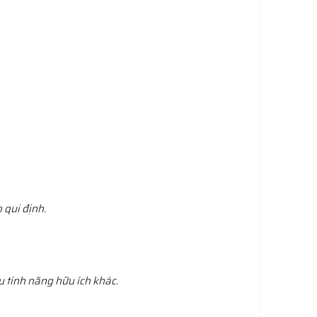
 qui định.
 tính năng hữu ích khác.