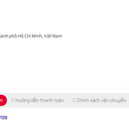
ành phố Hồ Chí Minh, Việt Nam
ẩm
Hướng dẫn thanh toán
Chính sách vận chuyển
 F09