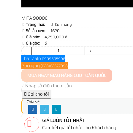
MITA 9000C
Trạng thái:
Còn hàng
Số lần xem:
1620
Giá bán:
4,250,000 đ
Giá gốc:
0
-
+
Chat Zalo
0909605998
Gọi ngay
(028)62677398
MUA NGAY
GIAO HÀNG COD TOÀN QUỐC
Gọi cho tôi
Chia sẻ:
GIÁ LUÔN TỐT NHẤT
Cam kết giá tốt nhất cho Khách hàng