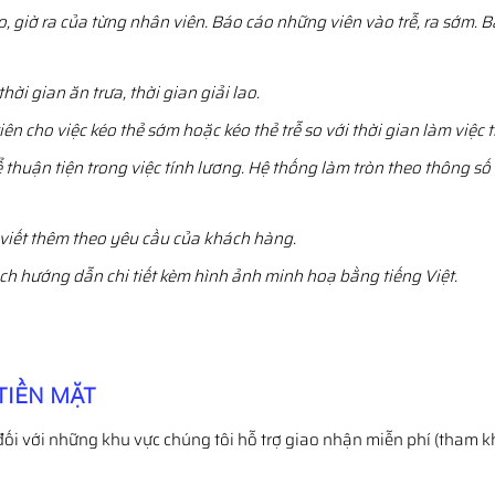
ào, giờ ra của từng nhân viên. Báo cáo những viên vào trễ, ra sớm. B
ời gian ăn trưa, thời gian giải lao.
ên cho việc kéo thẻ sớm hoặc kéo thẻ trễ so với thời gian làm việc t
huận tiện trong việc tính lương. Hệ thống làm tròn theo thông số
viết thêm theo yêu cầu của khách hàng.
ch hướng dẫn chi tiết kèm hình ảnh minh hoạ bằng tiếng Việt.
TIỀN MẶT
đối với những khu vực chúng tôi hỗ trợ giao nhận miễn phí (tham k