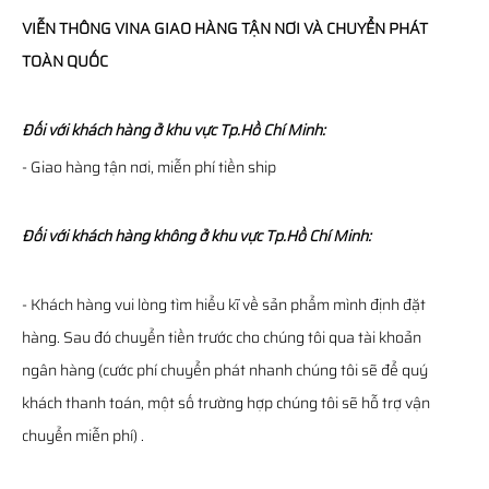
VIỄN THÔNG
VINA
GIAO HÀNG TẬN NƠI VÀ CHUYỂN PHÁT
TOÀN QUỐC
Đối với khách hàng ở khu vực Tp.Hồ Chí Minh:
- Giao hàng tận nơi, miễn phí tiền ship
Đối với khách hàng không ở khu vực Tp.Hồ Chí Minh:
- Khách hàng vui lòng tìm hiểu kĩ về sản phẩm mình định đặt
hàng. Sau đó chuyển tiền trước cho chúng tôi qua tài khoản
ngân hàng (cước phí chuyển phát nhanh chúng tôi sẽ để quý
khách thanh toán, một số trường hợp chúng tôi sẽ hỗ trợ vận
chuyển miễn phí) .