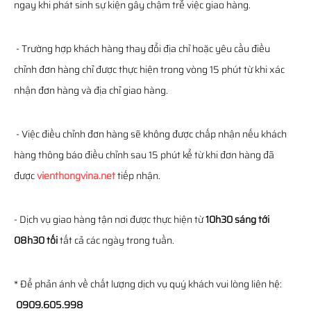
ngay khi phát sinh sự kiện gây chậm trễ việc giao hàng.
- Trường hợp khách hàng thay đổi địa chỉ hoặc yêu cầu điều
chỉnh đơn hàng chỉ được thực hiện trong vòng 15 phút từ khi xác
nhận đơn hàng và địa chỉ giao hàng.
- Việc điều chỉnh đơn hàng sẽ không được chấp nhận nếu khách
hàng thông báo điều chỉnh sau 15 phút kể từ khi đơn hàng đã
được
vienthongvina.net
tiếp nhận.
- Dịch vụ giao hàng tận nơi được thực hiện từ
10h30 sáng tới
08h30 tối
tất cả các ngày trong tuần.
* Để phản ánh về chất lượng dịch vụ quý khách vui lòng liên hệ:
0909.605.998