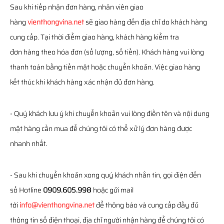
Sau khi tiếp nhận đơn hàng, nhân viên giao
hàng
vienthongvina.net
sẽ giao hàng đến địa chỉ do khách hàng
cung cấp. Tại thời điểm giao hàng, khách hàng kiểm tra
đơn hàng theo hóa đơn (số lượng, số tiền). Khách hàng vui lòng
thanh toán bằng tiền mặt hoặc chuyển khoản. Việc giao hàng
kết thúc khi khách hàng xác nhận đủ đơn hàng.
- Quý khách lưu ý khi chuyển khoản vui lòng điền tên và nội dung
mặt hàng cần mua để chúng tôi có thể xử lý đơn hàng được
nhanh nhất.
- Sau khi chuyển khoản xong quý khách nhắn tin, gọi điện đến
số Hotline
0909.605.998
hoặc gửi mail
tới
info@vienthongvina.net
để thông báo và cung cấp đầy đủ
thông tin số điện thoại, địa chỉ người nhận hàng để chúng tôi có