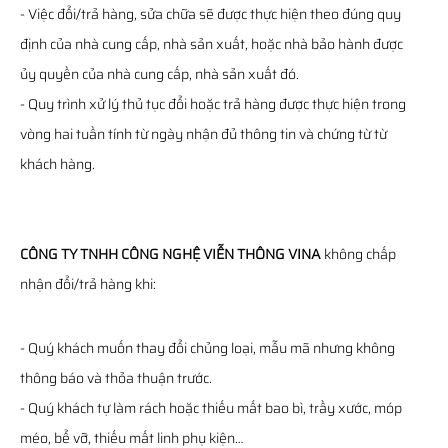
- Việc đổi/trả hàng, sửa chữa sẽ được thực hiện theo đúng quy
định của nhà cung cấp, nhà sản xuất, hoặc nhà bảo hành được
ủy quyền của nhà cung cấp, nhà sản xuất đó.
- Quy trình xử lý thủ tục đổi hoặc trả hàng được thực hiện trong
vòng hai tuần tính từ ngày nhận đủ thông tin và chứng từ từ
khách hàng.
CÔNG TY TNHH CÔNG NGHỆ VIỄN THÔNG VINA
không chấp
nhận đổi/trả hàng khi:
- Quý khách muốn thay đổi chủng loại, mẫu mã nhưng không
thông báo và thỏa thuận trước.
- Quý khách tự làm rách hoặc thiếu mất bao bì, trầy xước, móp
méo, bể vỡ, thiếu mất linh phụ kiện…