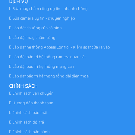
DỊCH VỤ
Sửa máy chấm công uy tín - nhanh chóng
Sửa camera uy tín - chuyên nghiệp
Lắp đặt chuông cửa có hình
Lắp đặt máy chấm công
Lắp đặt hệ thống Access Control - Kiểm soát cửa ra vào
Lắp đặt bảo trì hệ thống camera quan sát
Lắp đặt bảo trì hệ thống mạng Lan
Lắp đặt bảo trì hệ thống tổng đài điện thoại
CHÍNH SÁCH
Chính sách vận chuyển
Hướng dẫn thanh toán
Chính sách bảo mật
Chính sách đổi trả
Chính sách bảo hành