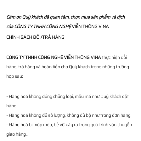
Cám ơn Quý khách đã quan tâm, chọn mua sản phẩm và dịch
của
CÔNG TY TNHH CÔNG NGHỆ
VIỄN THÔNG
VINA
CHÍNH SÁCH ĐỔI/TRẢ HÀNG
CÔNG TY TNHH CÔNG NGHỆ VIỄN THÔNG VINA
thực hiện đổi
hàng, trả hàng và hoàn tiền cho Quý khách trong những trường
hợp sau:
- Hàng hoá không đúng chủng loại, mẫu mã như Quý khách đặt
hàng.
- Hàng hoá không đủ số lượng, không đủ bộ như trong đơn hàng.
- Hàng hoá bị móp méo, bể vỡ xảy ra trong quá trình vận chuyển
giao hàng…