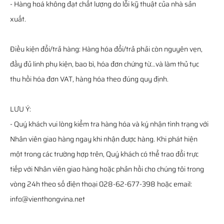
- Hàng hoá không đạt chất lượng do lỗi kỹ thuật của nhà sản
xuất.
Điều kiện đổi/trả hàng: Hàng hóa đổi/trả phải còn nguyên vẹn,
đầy đủ linh phụ kiện, bao bì, hóa đơn chứng từ…và làm thủ tục
thu hồi hóa đơn VAT, hàng hóa theo đúng quy định.
LƯU Ý:
- Quý khách vui lòng kiểm tra hàng hóa và ký nhận tình trạng với
Nhân viên giao hàng ngay khi nhận được hàng. Khi phát hiện
một trong các trường hợp trên, Quý khách có thể trao đổi trực
tiếp với Nhân viên giao hàng hoặc phản hồi cho chúng tôi trong
vòng 24h theo số điện thoại 028-62-677-398 hoặc email:
info@vienthongvina.net