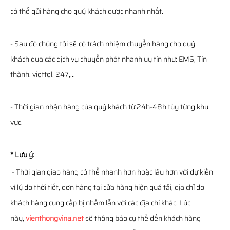
có thể gửi hàng cho quý khách được nhanh nhất.
- Sau đó chúng tôi sẽ có trách nhiệm chuyển hàng cho quý
khách qua các dịch vụ chuyển phát nhanh uy tín như: EMS, Tín
thành, viettel, 247,...
- Thời gian nhận hàng của quý khách từ 24h-48h tùy từng khu
vực.
* Lưu ý:
- Thời gian giao hàng có thể nhanh hơn hoặc lâu hơn với dự kiến
vì lý do thời tiết, đơn hàng tại cửa hàng hiện quá tải, địa chỉ do
khách hàng cung cấp bị nhầm lẫn với các địa chỉ khác. Lúc
này,
vienthongvina.net
sẽ thông báo cụ thể đến khách hàng