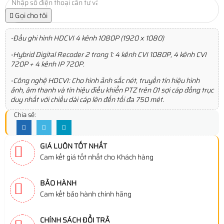
Gọi cho tôi
-Đầu ghi hình HDCVI 4 kênh 1080P (1920 x 1080)
-Hybrid Digital Recoder 2 trong 1: 4 kênh CVI 1080P, 4 kênh CVI
720P + 4 kênh IP 720P.
-Công nghệ HDCVI: Cho hình ảnh sắc nét, truyền tín hiệu hình
ảnh, âm thanh và tín hiệu điều khiển PTZ trên 01 sợi cáp đồng trục
duy nhất với chiều dài cáp lên đến tối đa 750 mét.
Chia sẻ:
GIÁ LUÔN TỐT NHẤT
Cam kết giá tốt nhất cho Khách hàng
BẢO HÀNH
Cam kết bảo hành chính hãng
CHÍNH SÁCH ĐỔI TRẢ