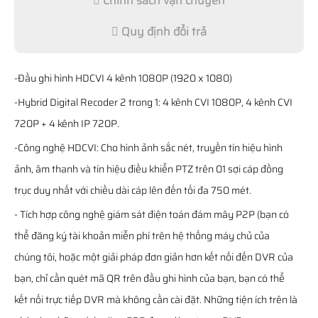
Chính sách vận chuyển
Quy định đổi trả
-Đầu ghi hình HDCVI 4 kênh 1080P (1920 x 1080)
-Hybrid Digital Recoder 2 trong 1: 4 kênh CVI 1080P, 4 kênh CVI
720P + 4 kênh IP 720P.
-Công nghệ HDCVI: Cho hình ảnh sắc nét, truyền tín hiệu hình
ảnh, âm thanh và tín hiệu điều khiển PTZ trên 01 sợi cáp đồng
trục duy nhất với chiều dài cáp lên đến tối đa 750 mét.
- Tích hợp công nghệ giám sát điện toán đám mây P2P (bạn có
thể đăng ký tài khoản miễn phí trên hệ thống máy chủ của
chúng tôi, hoặc một giải pháp đơn giản hơn kết nối đến DVR của
bạn, chỉ cần quét mã QR trên đầu ghi hình của bạn, bạn có thể
kết nối trực tiếp DVR mà không cần cài đặt. Những tiện ích trên là