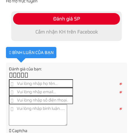
Hỗ trợ trực tuyến
Đánh giá SP
Cảm nhận KH trên Facebook
BÌNH LUẬN CỦA BẠN
Đánh giá của bạn:
*
*
*
Captcha