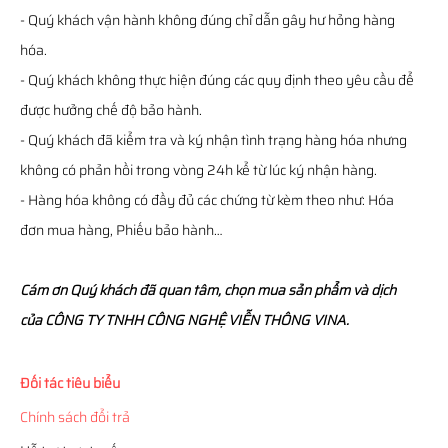
- Quý khách vận hành không đúng chỉ dẫn gây hư hỏng hàng
hóa.
- Quý khách không thực hiện đúng các quy định theo yêu cầu để
được hưởng chế độ bảo hành.
- Quý khách đã kiểm tra và ký nhận tình trạng hàng hóa nhưng
không có phản hồi trong vòng 24h kể từ lúc ký nhận hàng.
- Hàng hóa không có đầy đủ các chứng từ kèm theo như: Hóa
đơn mua hàng, Phiếu bảo hành…
Cám ơn Quý khách đã quan tâm, chọn mua sản phẩm và dịch
của CÔNG TY TNHH CÔNG NGHỆ VIỄN THÔNG VINA.
Đối tác tiêu biểu
Chính sách đổi trả