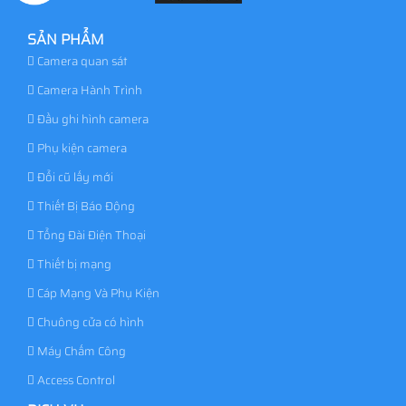
SẢN PHẨM
Camera quan sát
Camera Hành Trình
Đầu ghi hình camera
Phụ kiện camera
Đổi cũ lấy mới
Thiết Bị Báo Động
Tổng Đài Điện Thoại
Thiết bị mạng
Cáp Mạng Và Phụ Kiện
Chuông cửa có hình
Máy Chấm Công
Access Control