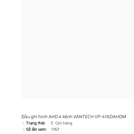
Đầu ghi hình AHD 4 kênh VANTECH VP-4160AHDM
Trạng thái:
Còn hàng
Số lần xem:
1767