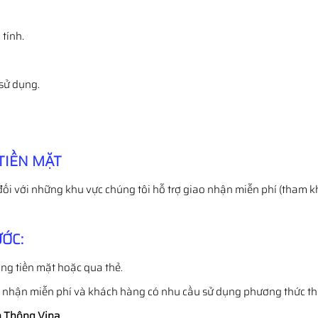
tính.
 sử dụng.
TIỀN MẶT
đối với những khu vực chúng tôi hỗ trợ giao nhận miễn phí (tham k
ỚC:
ng tiền mặt hoặc qua thẻ.
o nhận miễn phí và khách hàng có nhu cầu sử dụng phương thức t
 Thông Vina