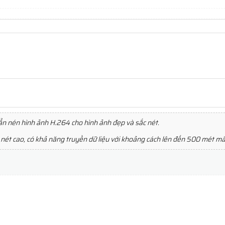
 nén hình ảnh H.264 cho hình ảnh đẹp và sắc nét.
nét cao, có khả năng truyền dữ liệu với khoảng cách lên đến 500 mét mà