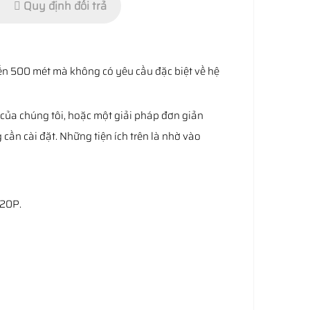
Quy định đổi trả
đến 500 mét mà không có yêu cầu đặc biệt về hệ
của chúng tôi, hoặc một giải pháp đơn giản
cần cài đặt. Những tiện ích trên là nhờ vào
720P.