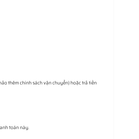
hảo thêm chính sách vận chuyển) hoặc trả tiền
hanh toán này.