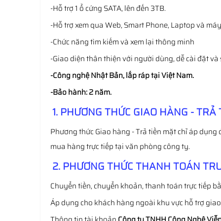
-Hỗ trợ 1 ổ cứng SATA, lên đến 3TB.
-Hỗ trợ xem qua Web, Smart Phone, Laptop và máy 
-Chức năng tìm kiếm và xem lại thông minh
-Giao diện thân thiện với người dùng, dễ cài đặt và
-Công nghệ Nhật Bản, lắp ráp tại Việt Nam.
-Bảo hành: 2 năm.
1. PHƯƠNG THỨC GIAO HÀNG - TRẢ 
Phương thức Giao hàng - Trả tiền mặt chỉ áp dụng 
mua hàng trực tiếp tại văn phòng công ty.
2. PHƯƠNG THỨC THANH TOÁN TRƯ
Chuyển tiền, chuyển khoản, thanh toán trực tiếp bằ
Áp dụng cho khách hàng ngoài khu vực hỗ trợ gia
Thông tin tài khoản
Công ty TNHH Công Nghệ Viễn