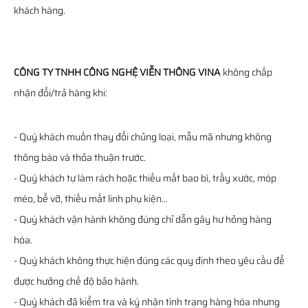
khách hàng.
CÔNG TY TNHH CÔNG NGHỆ VIỄN THÔNG VINA
không chấp
nhận đổi/trả hàng khi:
- Quý khách muốn thay đổi chủng loại, mẫu mã nhưng không
thông báo và thỏa thuận trước.
- Quý khách tự làm rách hoặc thiếu mất bao bì, trầy xước, móp
méo, bể vỡ, thiếu mất linh phụ kiện…
- Quý khách vận hành không đúng chỉ dẫn gây hư hỏng hàng
hóa.
- Quý khách không thực hiện đúng các quy định theo yêu cầu để
được hưởng chế độ bảo hành.
- Quý khách đã kiểm tra và ký nhận tình trạng hàng hóa nhưng