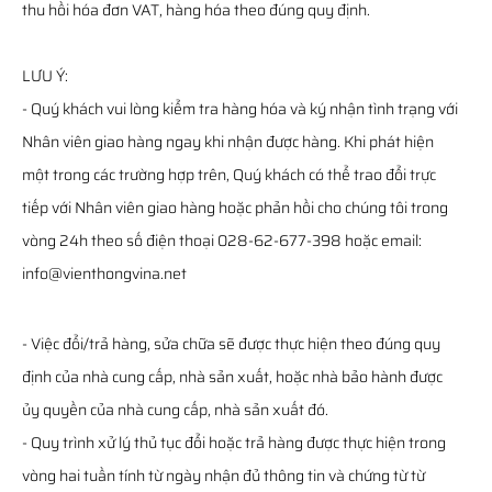
thu hồi hóa đơn VAT, hàng hóa theo đúng quy định.
LƯU Ý:
- Quý khách vui lòng kiểm tra hàng hóa và ký nhận tình trạng với
Nhân viên giao hàng ngay khi nhận được hàng. Khi phát hiện
một trong các trường hợp trên, Quý khách có thể trao đổi trực
tiếp với Nhân viên giao hàng hoặc phản hồi cho chúng tôi trong
vòng 24h theo số điện thoại 028-62-677-398 hoặc email:
info@vienthongvina.net
- Việc đổi/trả hàng, sửa chữa sẽ được thực hiện theo đúng quy
định của nhà cung cấp, nhà sản xuất, hoặc nhà bảo hành được
ủy quyền của nhà cung cấp, nhà sản xuất đó.
- Quy trình xử lý thủ tục đổi hoặc trả hàng được thực hiện trong
vòng hai tuần tính từ ngày nhận đủ thông tin và chứng từ từ