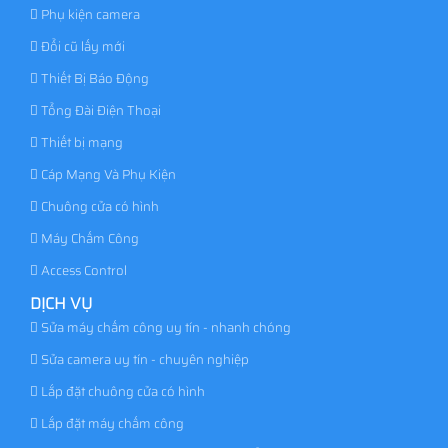
Phụ kiện camera
Đổi cũ lấy mới
Thiết Bị Báo Động
Tổng Đài Điện Thoại
Thiết bị mạng
Cáp Mạng Và Phụ Kiện
Chuông cửa có hình
Máy Chấm Công
Access Control
DỊCH VỤ
Sửa máy chấm công uy tín - nhanh chóng
Sửa camera uy tín - chuyên nghiệp
Lắp đặt chuông cửa có hình
Lắp đặt máy chấm công