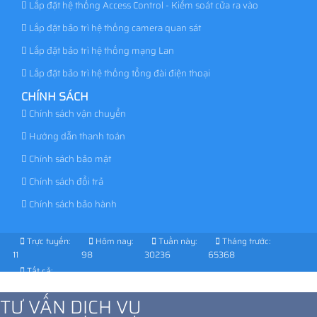
Lắp đặt hệ thống Access Control - Kiểm soát cửa ra vào
Lắp đặt bảo trì hệ thống camera quan sát
Lắp đặt bảo trì hệ thống mạng Lan
Lắp đặt bảo trì hệ thống tổng đài điện thoại
CHÍNH SÁCH
Chính sách vận chuyển
Hướng dẫn thanh toán
Chính sách bảo mật
Chính sách đổi trả
Chính sách bảo hành
Trực tuyến:
Hôm nay:
Tuần này:
Tháng trước:
11
98
30236
65368
Tất cả:
1027249
TƯ VẤN DỊCH VỤ