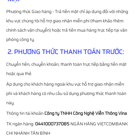
Phương thức Giao hàng - Trả tiền mặt chỉ áp dụng đối với những
khu vực chúng tôi hỗ trợ giao nhận miễn phí (tham khảo thêm
chính sách vận chuyển) hoặc trả tiền mua hàng trực tiếp tại văn
phòng công ty.
2. PHƯƠNG THỨC THANH TOÁN TRƯỚC:
Chuyển tiền, chuyển khoản, thanh toán trực tiếp bằng tiền mặt
hoặc qua thẻ.
Áp dụng cho khách hàng ngoài khu vực hỗ trợ giao nhận miễn
phí và khách hàng có nhu cầu sử dụng phương thức thanh toán
này.
Thông tin tài khoản
Công ty TNHH Công Nghệ Viễn Thông Vina
TK ngân hàng:
0441000737085
NGÂN HÀNG VIETCOMBANK
CHI NHÁNH TÂN BÌNH