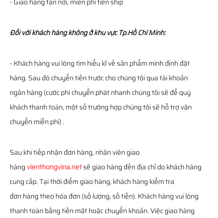
- Giao hàng tận nơi, miễn phí tiền ship
Đối với khách hàng không ở khu vực Tp.Hồ Chí Minh:
- Khách hàng vui lòng tìm hiểu kĩ về sản phẩm mình định đặt
hàng. Sau đó chuyển tiền trước cho chúng tôi qua tài khoản
ngân hàng (cước phí chuyển phát nhanh chúng tôi sẽ để quý
khách thanh toán, một số trường hợp chúng tôi sẽ hỗ trợ vận
chuyển miễn phí) .
Sau khi tiếp nhận đơn hàng, nhân viên giao
hàng
vienthongvina.net
sẽ giao hàng đến địa chỉ do khách hàng
cung cấp. Tại thời điểm giao hàng, khách hàng kiểm tra
đơn hàng theo hóa đơn (số lượng, số tiền). Khách hàng vui lòng
thanh toán bằng tiền mặt hoặc chuyển khoản. Việc giao hàng