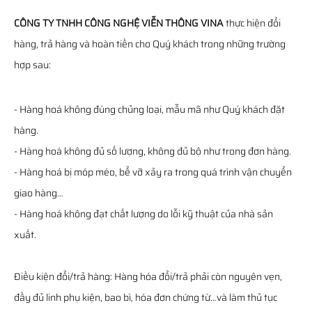
CÔNG TY TNHH CÔNG NGHỆ VIỄN THÔNG VINA
thực hiện đổi
hàng, trả hàng và hoàn tiền cho Quý khách trong những trường
hợp sau:
- Hàng hoá không đúng chủng loại, mẫu mã như Quý khách đặt
hàng.
- Hàng hoá không đủ số lượng, không đủ bộ như trong đơn hàng.
- Hàng hoá bị móp méo, bể vỡ xảy ra trong quá trình vận chuyển
giao hàng…
- Hàng hoá không đạt chất lượng do lỗi kỹ thuật của nhà sản
xuất.
Điều kiện đổi/trả hàng: Hàng hóa đổi/trả phải còn nguyên vẹn,
đầy đủ linh phụ kiện, bao bì, hóa đơn chứng từ…và làm thủ tục