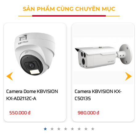
SẢN PHẨM CÙNG CHUYÊN MỤC
Camera KBVISION KX-
Camera IP KBVISION KX-
C5013S
Y2002TN3
980.000 đ
1.525.000 đ