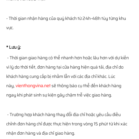
- Thời gian nhận hàng của quý khách từ 24h-48h tùy từng khu
vực.
* Lưu ý:
- Thời gian giao hàng có thể nhanh hơn hoặc lâu hơn với dự kiến
vì lý do thời tiết, đơn hàng tại cửa hàng hiện quá tải, địa chỉ do
khách hàng cung cấp bị nhầm lẫn với các địa chỉ khác. Lúc
này,
vienthongvina.net
sẽ thông báo cụ thể đến khách hàng
ngay khi phát sinh sự kiện gây chậm trễ việc giao hàng.
- Trường hợp khách hàng thay đổi địa chỉ hoặc yêu cầu điều
chỉnh đơn hàng chỉ được thực hiện trong vòng 15 phút từ khi xác
nhận đơn hàng và địa chỉ giao hàng.