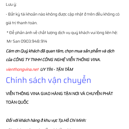
Lưu ý:
- Bất kỳ tài khoản nào không được cập nhật ở trên đều không có
giá trị thanh toán.
* Để phản ánh về chất lượng dịch vụ quý khách vui lòng liên hệ:
Mr San 0903.948.914
Cám ơn Quý khách đã quan tâm, chọn mua sản phẩm và dịch
của CÔNG TY TNHH CÔNG NGHỆ VIỄN THÔNG VINA.
vienthongvina.net
UY TÍN - TẬN TÂM
Chính sách vận chuyển
VIỄN THÔNG
VINA
GIAO HÀNG TẬN NƠI VÀ CHUYỂN PHÁT
TOÀN QUỐC
Đối với khách hàng ở khu vực Tp.Hồ Chí Minh: