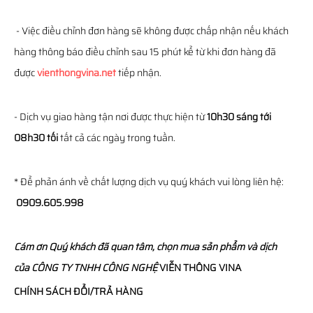
- Việc điều chỉnh đơn hàng sẽ không được chấp nhận nếu khách
hàng thông báo điều chỉnh sau 15 phút kể từ khi đơn hàng đã
được
vienthongvina.net
tiếp nhận.
- Dịch vụ giao hàng tận nơi được thực hiện từ
10h30 sáng tới
08h30 tối
tất cả các ngày trong tuần.
* Để phản ánh về chất lượng dịch vụ quý khách vui lòng liên hệ:
0909.605.998
Cám ơn Quý khách đã quan tâm, chọn mua sản phẩm và dịch
của
CÔNG TY TNHH CÔNG NGHỆ
VIỄN THÔNG
VINA
CHÍNH SÁCH ĐỔI/TRẢ HÀNG