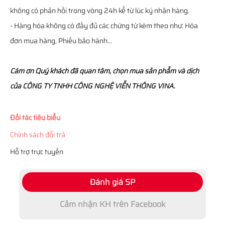
không có phản hồi trong vòng 24h kể từ lúc ký nhận hàng.
- Hàng hóa không có đầy đủ các chứng từ kèm theo như: Hóa
đơn mua hàng, Phiếu bảo hành…
Cám ơn Quý khách đã quan tâm, chọn mua sản phẩm và dịch
của CÔNG TY TNHH CÔNG NGHỆ VIỄN THÔNG VINA.
Đối tác tiêu biểu
Chính sách đổi trả
Hỗ trợ trực tuyến
Đánh giá SP
Cảm nhận KH trên Facebook