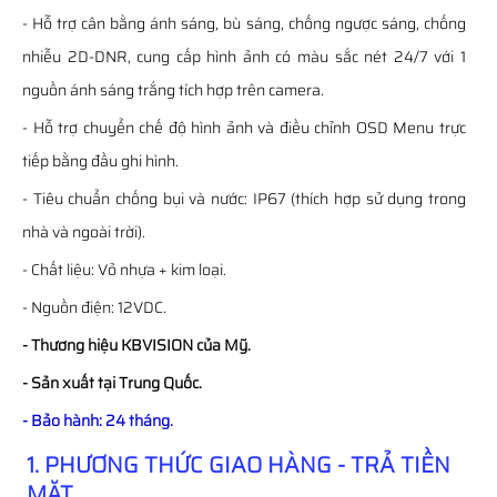
- Hỗ trợ cân bằng ánh sáng, bù sáng, chống ngược sáng, chống
nhiễu 2D-DNR, cung cấp hình ảnh có màu sắc nét 24/7 với 1
nguồn ánh sáng trắng tích hợp trên camera.
- Hỗ trợ chuyển chế độ hình ảnh và điều chỉnh OSD Menu trực
tiếp bằng đầu ghi hình.
- Tiêu chuẩn chống bụi và nước: IP67 (thích hợp sử dụng trong
nhà và ngoài trời).
- Chất liệu: Vỏ nhựa + kim loại.
- Nguồn điện: 12VDC.
- Thương hiệu KBVISION của Mỹ.
- Sản xuất tại Trung Quốc.
- Bảo hành: 24 tháng.
1. PHƯƠNG THỨC GIAO HÀNG - TRẢ TIỀN
MẶT