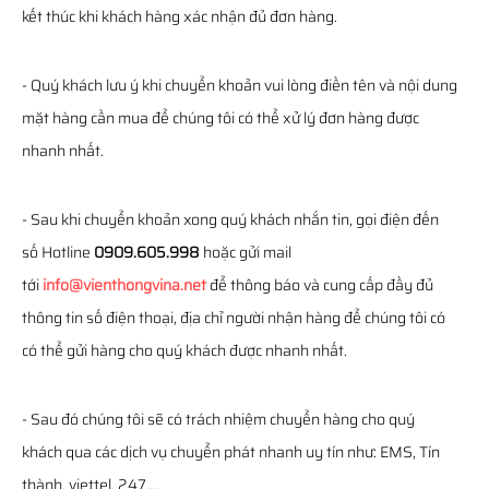
kết thúc khi khách hàng xác nhận đủ đơn hàng.
- Quý khách lưu ý khi chuyển khoản vui lòng điền tên và nội dung
mặt hàng cần mua để chúng tôi có thể xử lý đơn hàng được
nhanh nhất.
- Sau khi chuyển khoản xong quý khách nhắn tin, gọi điện đến
số Hotline
0909.605.998
hoặc gửi mail
tới
info@vienthongvina.net
để thông báo và cung cấp đầy đủ
thông tin số điện thoại, địa chỉ người nhận hàng để chúng tôi có
có thể gửi hàng cho quý khách được nhanh nhất.
- Sau đó chúng tôi sẽ có trách nhiệm chuyển hàng cho quý
khách qua các dịch vụ chuyển phát nhanh uy tín như: EMS, Tín
thành, viettel, 247,...