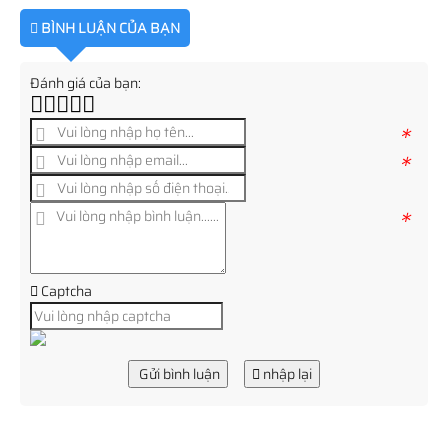
BÌNH LUẬN CỦA BẠN
Đánh giá của bạn:
*
*
*
Captcha
Gửi bình luận
nhập lại