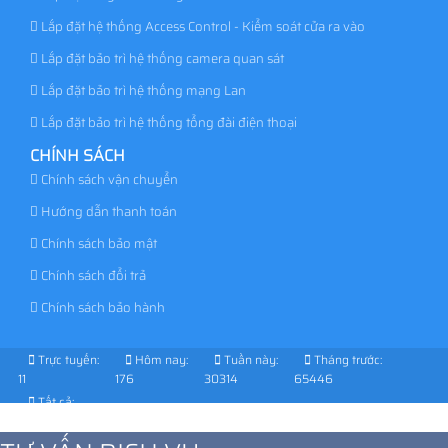
Lắp đặt hệ thống Access Control - Kiểm soát cửa ra vào
Lắp đặt bảo trì hệ thống camera quan sát
Lắp đặt bảo trì hệ thống mạng Lan
Lắp đặt bảo trì hệ thống tổng đài điện thoại
CHÍNH SÁCH
Chính sách vận chuyển
Hướng dẫn thanh toán
Chính sách bảo mật
Chính sách đổi trả
Chính sách bảo hành
Trực tuyến:
Hôm nay:
Tuần này:
Tháng trước:
11
176
30314
65446
Tất cả:
1027327