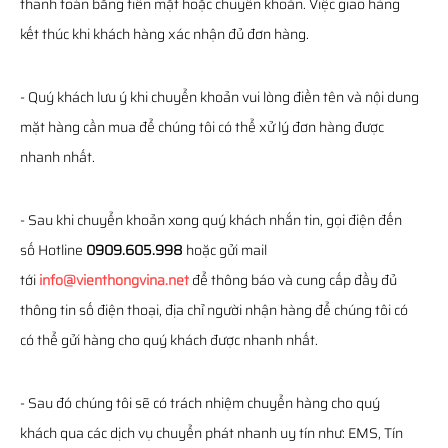
thanh toán bằng tiền mặt hoặc chuyển khoản. Việc giao hàng
kết thúc khi khách hàng xác nhận đủ đơn hàng.
- Quý khách lưu ý khi chuyển khoản vui lòng điền tên và nội dung
mặt hàng cần mua để chúng tôi có thể xử lý đơn hàng được
nhanh nhất.
- Sau khi chuyển khoản xong quý khách nhắn tin, gọi điện đến
số Hotline
0909.605.998
hoặc gửi mail
tới
info@vienthongvina.net
để thông báo và cung cấp đầy đủ
thông tin số điện thoại, địa chỉ người nhận hàng để chúng tôi có
có thể gửi hàng cho quý khách được nhanh nhất.
- Sau đó chúng tôi sẽ có trách nhiệm chuyển hàng cho quý
khách qua các dịch vụ chuyển phát nhanh uy tín như: EMS, Tín