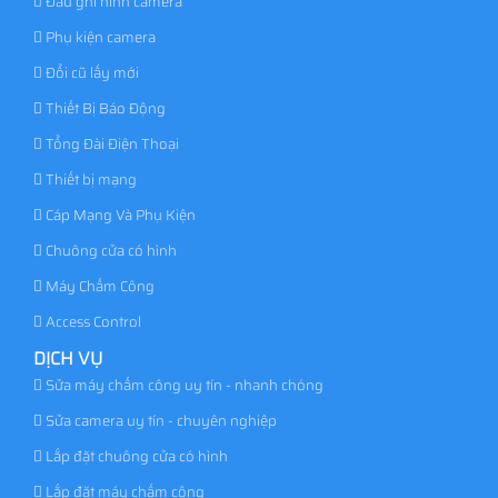
Đầu ghi hình camera
Phụ kiện camera
Đổi cũ lấy mới
Thiết Bị Báo Động
Tổng Đài Điện Thoại
Thiết bị mạng
Cáp Mạng Và Phụ Kiện
Chuông cửa có hình
Máy Chấm Công
Access Control
DỊCH VỤ
Sửa máy chấm công uy tín - nhanh chóng
Sửa camera uy tín - chuyên nghiệp
Lắp đặt chuông cửa có hình
Lắp đặt máy chấm công