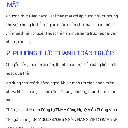
MẶT
Phương thức Giao hàng - Trả tiền mặt chỉ áp dụng đối với những
khu vực chúng tôi hỗ trợ giao nhận miễn phí (tham khảo thêm
chính sách vận chuyển) hoặc trả tiền mua hàng trực tiếp tại văn
phòng công ty.
2. PHƯƠNG THỨC THANH TOÁN TRƯỚC:
Chuyển tiền, chuyển khoản, thanh toán trực tiếp bằng tiền mặt
hoặc qua thẻ.
Áp dụng cho khách hàng ngoài khu vực hỗ trợ giao nhận miễn
phí và khách hàng có nhu cầu sử dụng phương thức thanh toán
này.
Thông tin tài khoản
Công ty TNHH Công Nghệ Viễn Thông Vina
TK ngân hàng:
0441000737085
NGÂN HÀNG VIETCOMBANK