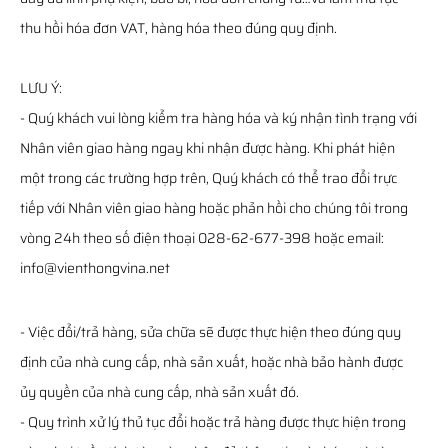
thu hồi hóa đơn VAT, hàng hóa theo đúng quy định.
LƯU Ý:
- Quý khách vui lòng kiểm tra hàng hóa và ký nhận tình trạng với
Nhân viên giao hàng ngay khi nhận được hàng. Khi phát hiện
một trong các trường hợp trên, Quý khách có thể trao đổi trực
tiếp với Nhân viên giao hàng hoặc phản hồi cho chúng tôi trong
vòng 24h theo số điện thoại 028-62-677-398 hoặc email:
info@vienthongvina.net
- Việc đổi/trả hàng, sửa chữa sẽ được thực hiện theo đúng quy
định của nhà cung cấp, nhà sản xuất, hoặc nhà bảo hành được
ủy quyền của nhà cung cấp, nhà sản xuất đó.
- Quy trình xử lý thủ tục đổi hoặc trả hàng được thực hiện trong