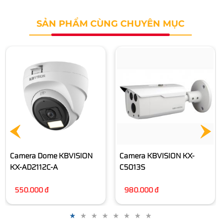
SẢN PHẨM CÙNG CHUYÊN MỤC
Camera IP KBVISION KX-
Y2002TN3
1.525.000 đ
Camera KBVISION KX-
C5013S
980.000 đ