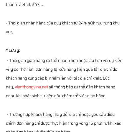
thành, viettel, 247,...
- Thời gian nhận hàng của quý khách từ 24h-48h tùy từng khu
vực.
* Lưu ý:
- Thời gian giao hàng có thể nhanh hơn hoặc lâu hơn với dự kiến
vì lý do thời tiết, đơn hàng tại cửa hàng hiện quá tải, địa chỉ do
khách hàng cung cấp bị nhầm lẫn với các địa chỉ khác. Lúc
này,
vienthongvina.net
sẽ thông báo cụ thể đến khách hàng
ngay khi phát sinh sự kiện gây chậm trễ việc giao hàng.
- Trường hợp khách hàng thay đổi địa chỉ hoặc yêu cầu điều
chỉnh đơn hàng chỉ được thực hiện trong vòng 15 phút từ khi xác