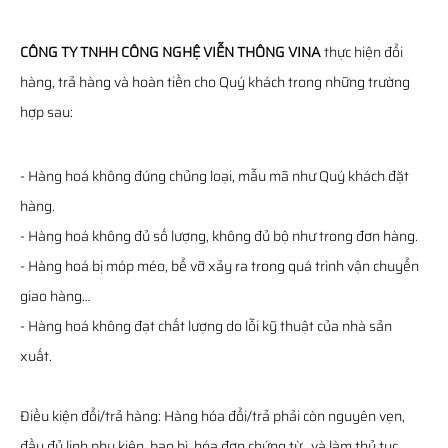
CÔNG TY TNHH CÔNG NGHỆ VIỄN THÔNG VINA
thực hiện đổi
hàng, trả hàng và hoàn tiền cho Quý khách trong những trường
hợp sau:
- Hàng hoá không đúng chủng loại, mẫu mã như Quý khách đặt
hàng.
- Hàng hoá không đủ số lượng, không đủ bộ như trong đơn hàng.
- Hàng hoá bị móp méo, bể vỡ xảy ra trong quá trình vận chuyển
giao hàng…
- Hàng hoá không đạt chất lượng do lỗi kỹ thuật của nhà sản
xuất.
Điều kiện đổi/trả hàng: Hàng hóa đổi/trả phải còn nguyên vẹn,
đầy đủ linh phụ kiện, bao bì, hóa đơn chứng từ…và làm thủ tục