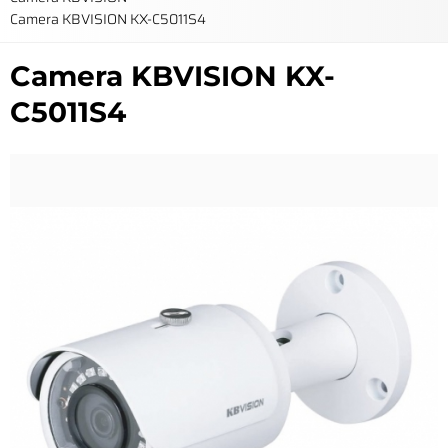
Camera KBVISION KX-C5011S4
Camera KBVISION KX-
C5011S4