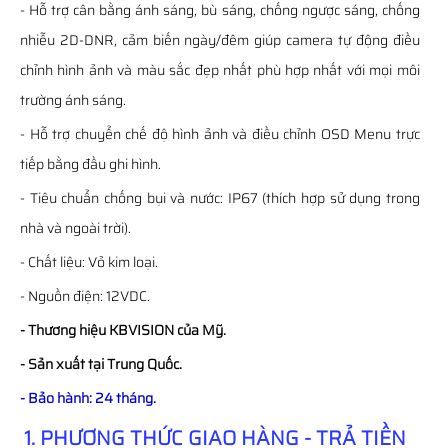
- Hỗ trợ cân bằng ánh sáng, bù sáng, chống ngược sáng, chống
nhiễu 2D-DNR, cảm biến ngày/đêm giúp camera tự động điều
chỉnh hình ảnh và màu sắc đẹp nhất phù hợp nhất với mọi môi
trường ánh sáng.
- Hỗ trợ chuyển chế độ hình ảnh và điều chỉnh OSD Menu trực
tiếp bằng đầu ghi hình.
- Tiêu chuẩn chống bụi và nước: IP67 (thích hợp sử dụng trong
nhà và ngoài trời).
- Chất liệu: Vỏ kim loại.
- Nguồn điện: 12VDC.
- Thương hiệu KBVISION của Mỹ.
- Sản xuất tại Trung Quốc.
- Bảo hành: 24 tháng.
1. PHƯƠNG THỨC GIAO HÀNG - TRẢ TIỀN