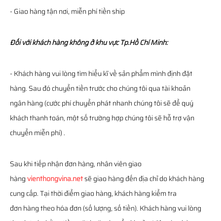
- Giao hàng tận nơi, miễn phí tiền ship
Đối với khách hàng không ở khu vực Tp.Hồ Chí Minh:
- Khách hàng vui lòng tìm hiểu kĩ về sản phẩm mình định đặt
hàng. Sau đó chuyển tiền trước cho chúng tôi qua tài khoản
ngân hàng (cước phí chuyển phát nhanh chúng tôi sẽ để quý
khách thanh toán, một số trường hợp chúng tôi sẽ hỗ trợ vận
chuyển miễn phí) .
Sau khi tiếp nhận đơn hàng, nhân viên giao
hàng
vienthongvina.net
sẽ giao hàng đến địa chỉ do khách hàng
cung cấp. Tại thời điểm giao hàng, khách hàng kiểm tra
đơn hàng theo hóa đơn (số lượng, số tiền). Khách hàng vui lòng