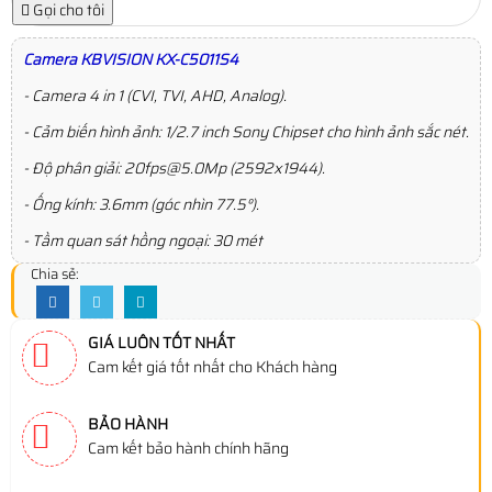
Gọi cho tôi
Camera KBVISION KX-C5011S4
- Camera 4 in 1 (CVI, TVI, AHD, Analog).
- Cảm biến hình ảnh: 1/2.7 inch Sony Chipset cho hình ảnh sắc nét.
- Độ phân giải: 20fps@5.0Mp (2592x1944).
- Ống kính: 3.6mm (góc nhìn 77.5°).
- Tầm quan sát hồng ngoại: 30 mét
Chia sẻ:
GIÁ LUÔN TỐT NHẤT
Cam kết giá tốt nhất cho Khách hàng
BẢO HÀNH
Cam kết bảo hành chính hãng