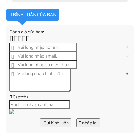
BÌNH LUẬN CỦA BẠN
Đánh giá của bạn:
*
*
*
Captcha
Gửi bình luận
nhập lại