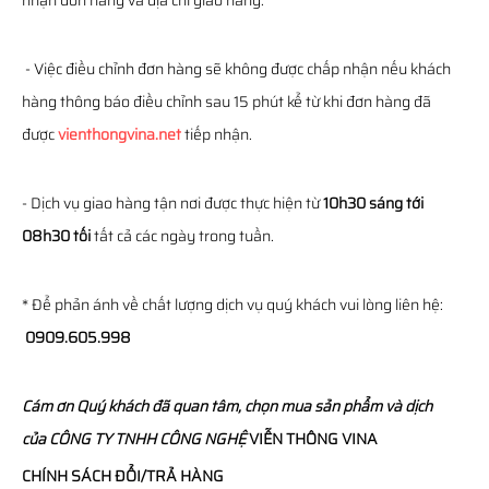
nhận đơn hàng và địa chỉ giao hàng.
- Việc điều chỉnh đơn hàng sẽ không được chấp nhận nếu khách
hàng thông báo điều chỉnh sau 15 phút kể từ khi đơn hàng đã
được
vienthongvina.net
tiếp nhận.
- Dịch vụ giao hàng tận nơi được thực hiện từ
10h30 sáng tới
08h30 tối
tất cả các ngày trong tuần.
* Để phản ánh về chất lượng dịch vụ quý khách vui lòng liên hệ:
0909.605.998
Cám ơn Quý khách đã quan tâm, chọn mua sản phẩm và dịch
của
CÔNG TY TNHH CÔNG NGHỆ
VIỄN THÔNG
VINA
CHÍNH SÁCH ĐỔI/TRẢ HÀNG