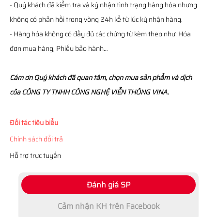
- Quý khách đã kiểm tra và ký nhận tình trạng hàng hóa nhưng
không có phản hồi trong vòng 24h kể từ lúc ký nhận hàng.
- Hàng hóa không có đầy đủ các chứng từ kèm theo như: Hóa
đơn mua hàng, Phiếu bảo hành…
Cám ơn Quý khách đã quan tâm, chọn mua sản phẩm và dịch
của CÔNG TY TNHH CÔNG NGHỆ VIỄN THÔNG VINA.
Đối tác tiêu biểu
Chính sách đổi trả
Hỗ trợ trực tuyến
Đánh giá SP
Cảm nhận KH trên Facebook