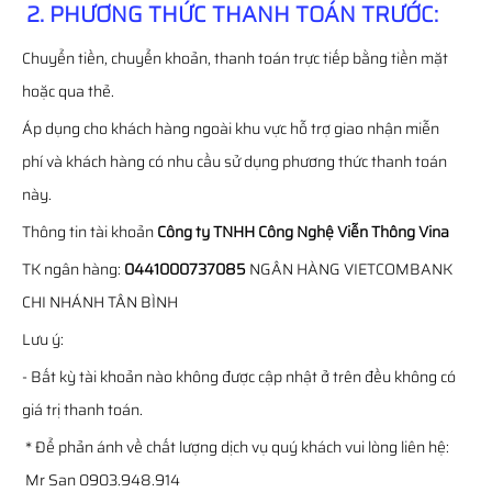
2. PHƯƠNG THỨC THANH TOÁN TRƯỚC:
Chuyển tiền, chuyển khoản, thanh toán trực tiếp bằng tiền mặt
hoặc qua thẻ.
Áp dụng cho khách hàng ngoài khu vực hỗ trợ giao nhận miễn
phí và khách hàng có nhu cầu sử dụng phương thức thanh toán
này.
Thông tin tài khoản
Công ty TNHH Công Nghệ Viễn Thông Vina
TK ngân hàng:
0441000737085
NGÂN HÀNG VIETCOMBANK
CHI NHÁNH TÂN BÌNH
Lưu ý:
- Bất kỳ tài khoản nào không được cập nhật ở trên đều không có
giá trị thanh toán.
* Để phản ánh về chất lượng dịch vụ quý khách vui lòng liên hệ:
Mr San 0903.948.914