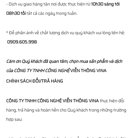
- Dịch vụ giao hàng tận nơi được thực hiện từ
10h30 sáng tới
08h30 tối
tất cả các ngày trong tuần.
* Để phản ánh về chất lượng dịch vụ quý khách vui lòng liên hệ:
0909.605.998
Cám ơn Quý khách đã quan tâm, chọn mua sản phẩm và dịch
của
CÔNG TY TNHH CÔNG NGHỆ
VIỄN THÔNG
VINA
CHÍNH SÁCH ĐỔI/TRẢ HÀNG
CÔNG TY TNHH CÔNG NGHỆ VIỄN THÔNG VINA
thực hiện đổi
hàng, trả hàng và hoàn tiền cho Quý khách trong những trường
hợp sau: