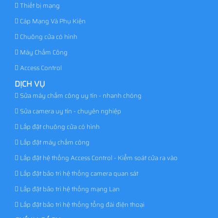
Thiết bị mạng
Cáp Mạng Và Phụ Kiện
Chuông cửa có hình
Máy Chấm Công
Access Control
DỊCH VỤ
Sửa máy chấm công uy tín - nhanh chóng
Sửa camera uy tín - chuyên nghiệp
Lắp đặt chuông cửa có hình
Lắp đặt máy chấm công
Lắp đặt hệ thống Access Control - Kiểm soát cửa ra vào
Lắp đặt bảo trì hệ thống camera quan sát
Lắp đặt bảo trì hệ thống mạng Lan
Lắp đặt bảo trì hệ thống tổng đài điện thoại