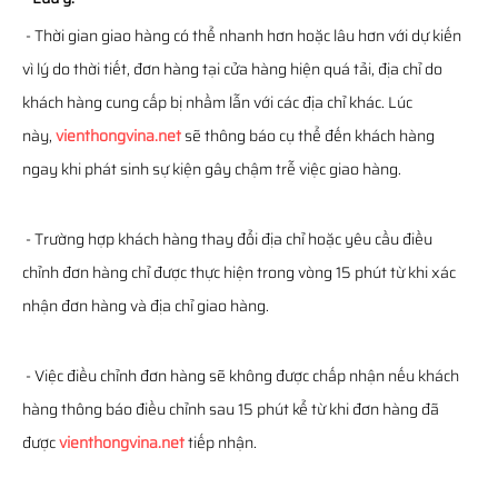
- Thời gian giao hàng có thể nhanh hơn hoặc lâu hơn với dự kiến
vì lý do thời tiết, đơn hàng tại cửa hàng hiện quá tải, địa chỉ do
khách hàng cung cấp bị nhầm lẫn với các địa chỉ khác. Lúc
này,
vienthongvina.net
sẽ thông báo cụ thể đến khách hàng
ngay khi phát sinh sự kiện gây chậm trễ việc giao hàng.
- Trường hợp khách hàng thay đổi địa chỉ hoặc yêu cầu điều
chỉnh đơn hàng chỉ được thực hiện trong vòng 15 phút từ khi xác
nhận đơn hàng và địa chỉ giao hàng.
- Việc điều chỉnh đơn hàng sẽ không được chấp nhận nếu khách
hàng thông báo điều chỉnh sau 15 phút kể từ khi đơn hàng đã
được
vienthongvina.net
tiếp nhận.