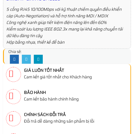
5 cổng RJ45 10/100Mbps với kỹ thuật chiếm quyền điều khiển
cáp (Auto-Negotiation) và hỗ trợ tính năng MDI / MDIX
Công nghệ xanh giúp tiết kiệm điện năng lên đến 60%
Kiểm soát lưu lượng IEEE 802.3x mang lại khả năng chuyển tải
dữ liệu đáng tin cậy
Hộp bằng nhựa, thiết kế để bàn
Chia sẻ:
GIÁ LUÔN TỐT NHẤT
Cam kết giá tốt nhất cho Khách hàng
BẢO HÀNH
Cam kết bảo hành chính hãng
CHÍNH SÁCH ĐỔI TRẢ
Đổi trả dễ dàng những sản phẩm bị lỗi