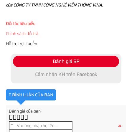
của CÔNG TY TNHH CÔNG NGHỆ VIỄN THÔNG VINA.
Đối tác tiêu biểu
Chính sách đổi trả
Hỗ trợ trực tuyến
Đánh giá SP
Cảm nhận KH trên Facebook
BÌNH LUẬN CỦA BẠN
Đánh giá của bạn:
*