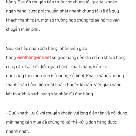
hàng. Sau đó chuyển tiền trước cho chúng tôi qua tài khoản
ngân hàng (cước phí chuyển phát nhanh chúng tôi sẽ để quý
khách thanh toán, một số trường hợp chúng tôi sẽ hỗ trợ vận
chuyển miễn phí) .
Sau khi tiếp nhận đơn hàng, nhân viên giao
hàng
vienthongvina.net
sẽ giao hàng đến địa chỉ do khách hàng
cung cấp. Tại thời điểm giao hàng, khách hàng kiểm tra
đơn hàng theo hóa đơn (số lượng, số tiền). Khách hàng vui lòng
thanh toán bằng tiền mặt hoặc chuyển khoản. Việc giao hàng
kết thúc khi khách hàng xác nhận đủ đơn hàng.
- Quý khách lưu ý khi chuyển khoản vui lòng điền tên và nội dung
mặt hàng cần mua để chúng tôi có thể xử lý đơn hàng được
nhanh nhất.