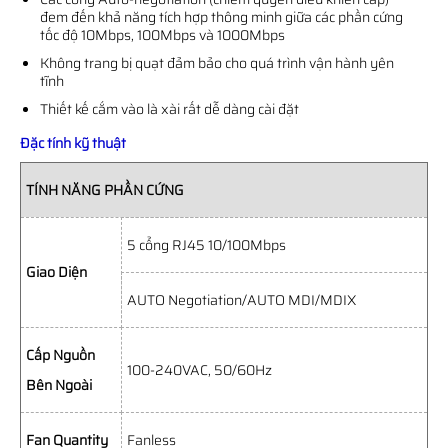
đem đến khả năng tích hợp thông minh giữa các phần cứng
tốc độ 10Mbps, 100Mbps và 1000Mbps
Không trang bị quạt đảm bảo cho quá trình vận hành yên
tĩnh
Thiết kế cắm vào là xài rất dễ dàng cài đặt
Đặc tính kỹ thuật
TÍNH NĂNG PHẦN CỨNG
5 cổng RJ45 10/100Mbps
Giao Diện
AUTO Negotiation/AUTO MDI/MDIX
Cấp Nguồn
100-240VAC, 50/60Hz
Bên Ngoài
Fan Quantity
Fanless