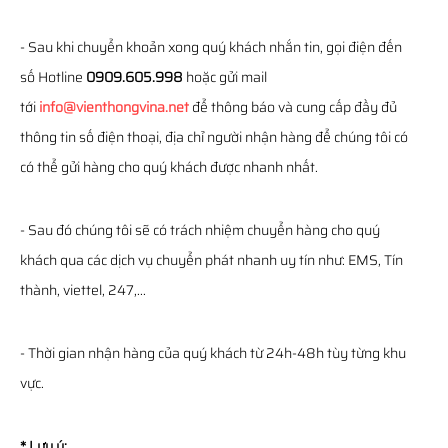
- Sau khi chuyển khoản xong quý khách nhắn tin, gọi điện đến
số Hotline
0909.605.998
hoặc gửi mail
tới
info@vienthongvina.net
để thông báo và cung cấp đầy đủ
thông tin số điện thoại, địa chỉ người nhận hàng để chúng tôi có
có thể gửi hàng cho quý khách được nhanh nhất.
- Sau đó chúng tôi sẽ có trách nhiệm chuyển hàng cho quý
khách qua các dịch vụ chuyển phát nhanh uy tín như: EMS, Tín
thành, viettel, 247,...
- Thời gian nhận hàng của quý khách từ 24h-48h tùy từng khu
vực.
* Lưu ý: