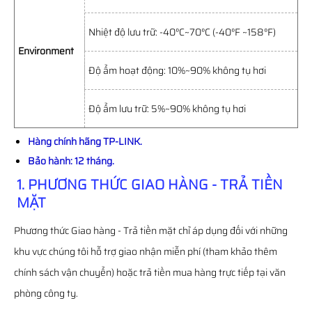
Nhiệt độ lưu trữ: -40°C~70°C (-40°F ~158°F)
Environment
Độ ẩm hoạt động: 10%~90% không tụ hơi
Độ ẩm lưu trữ: 5%~90% không tụ hơi
Hàng chính hãng TP-LINK.
Bảo hành: 12 tháng.
1. PHƯƠNG THỨC GIAO HÀNG - TRẢ TIỀN
MẶT
Phương thức Giao hàng - Trả tiền mặt chỉ áp dụng đối với những
khu vực chúng tôi hỗ trợ giao nhận miễn phí (tham khảo thêm
chính sách vận chuyển) hoặc trả tiền mua hàng trực tiếp tại văn
phòng công ty.