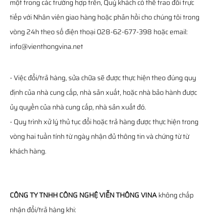
một trong các trường hợp trên, Quý khách có thể trao đổi trực
tiếp với Nhân viên giao hàng hoặc phản hồi cho chúng tôi trong
vòng 24h theo số điện thoại 028-62-677-398 hoặc email:
info@vienthongvina.net
- Việc đổi/trả hàng, sửa chữa sẽ được thực hiện theo đúng quy
định của nhà cung cấp, nhà sản xuất, hoặc nhà bảo hành được
ủy quyền của nhà cung cấp, nhà sản xuất đó.
- Quy trình xử lý thủ tục đổi hoặc trả hàng được thực hiện trong
vòng hai tuần tính từ ngày nhận đủ thông tin và chứng từ từ
khách hàng.
CÔNG TY TNHH CÔNG NGHỆ VIỄN THÔNG VINA
không chấp
nhận đổi/trả hàng khi: