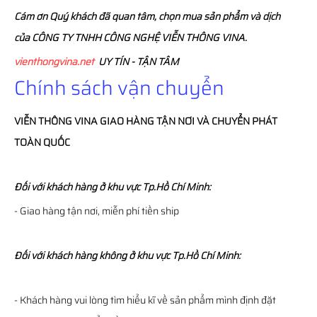
Cám ơn Quý khách đã quan tâm, chọn mua sản phẩm và dịch
của CÔNG TY TNHH CÔNG NGHỆ VIỄN THÔNG VINA.
vienthongvina.net
UY TÍN - TẬN TÂM
Chính sách vận chuyển
VIỄN THÔNG
VINA
GIAO HÀNG TẬN NƠI VÀ CHUYỂN PHÁT
TOÀN QUỐC
Đối với khách hàng ở khu vực Tp.Hồ Chí Minh:
- Giao hàng tận nơi, miễn phí tiền ship
Đối với khách hàng không ở khu vực Tp.Hồ Chí Minh:
- Khách hàng vui lòng tìm hiểu kĩ về sản phẩm mình định đặt