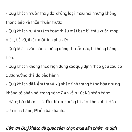
- Quý khách muốn thay đổi chủng loại, mẫu mã nhưng không
thông báo và thỏa thuận trước.
- Quý khách tự làm rách hoặc thiếu mất bao bì, trầy xước, móp
méo, bể vỡ, thiếu mất linh phụ kiện…
- Quý khách vận hành không đúng chỉ dẫn gây hư hỏng hàng
hóa.
- Quý khách không thực hiện đúng các quy định theo yêu cầu để
được hưởng chế độ bảo hành.
- Quý khách đã kiểm tra và ký nhận tình trạng hàng hóa nhưng
không có phản hồi trong vòng 24h kể từ lúc ký nhận hàng.
- Hàng hóa không có đầy đủ các chứng từ kèm theo như: Hóa
đơn mua hàng, Phiếu bảo hành…
Cám ơn Quý khách đã quan tâm, chọn mua sản phẩm và dịch