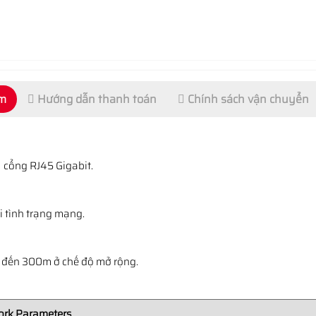
ẩm
Hướng dẫn thanh toán
Chính sách vận chuyển
1 cổng RJ45 Gigabit.
i tình trạng mạng.
n đến 300m ở chế độ mở rộng.
rk Parameters