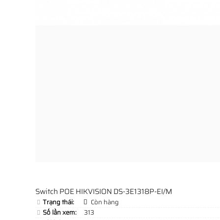
Switch POE HIKVISION DS-3E1318P-EI/M
Trạng thái:
Còn hàng
Số lần xem:
313