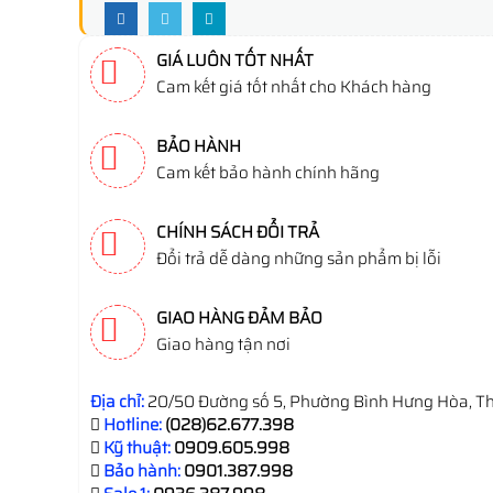
GIÁ LUÔN TỐT NHẤT
Cam kết giá tốt nhất cho Khách hàng
BẢO HÀNH
Cam kết bảo hành chính hãng
CHÍNH SÁCH ĐỔI TRẢ
Đổi trả dễ dàng những sản phẩm bị lỗi
GIAO HÀNG ĐẢM BẢO
Giao hàng tận nơi
Địa chỉ:
20/50 Đường số 5, Phường Bình Hưng Hòa, Th
Hotline:
(028)62.677.398
Kỹ thuật:
0909.605.998
Bảo hành:
0901.387.998