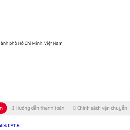
ành phố Hồ Chí Minh, Việt Nam
ẩm
Hướng dẫn thanh toán
Chính sách vận chuyển
ntek CAT.6