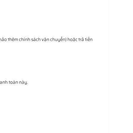
hảo thêm chính sách vận chuyển) hoặc trả tiền
hanh toán này.