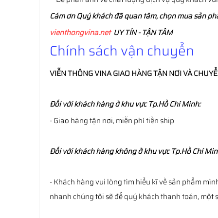
Cám ơn Quý khách đã quan tâm, chọn mua sản p
vienthongvina.net
UY TÍN - TẬN TÂM
Chính sách vận chuyển
VIỄN THÔNG
VINA
GIAO HÀNG TẬN NƠI VÀ CHUY
Đối với khách hàng ở khu vực Tp.Hồ Chí Minh:
- Giao hàng tận nơi, miễn phí tiền ship
Đối với khách hàng không ở khu vực Tp.Hồ Chí Min
- Khách hàng vui lòng tìm hiểu kĩ về sản phẩm mìn
nhanh chúng tôi sẽ để quý khách thanh toán, một số