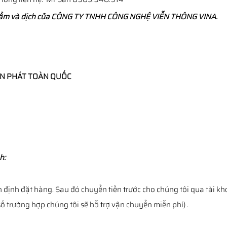
hẩm và dịch của CÔNG TY TNHH CÔNG NGHỆ VIỄN THÔNG VINA.
ỂN PHÁT TOÀN QUỐC
h:
h định đặt hàng. Sau đó chuyển tiền trước cho chúng tôi qua tài 
 trường hợp chúng tôi sẽ hỗ trợ vận chuyển miễn phí) .