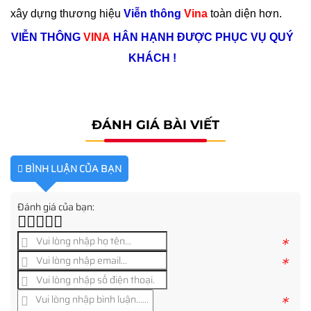
xây dựng thương hiệu
Viễn thông
Vina
toàn diện hơn.
VIỄN THÔNG
VINA
HÂN HẠNH ĐƯỢC PHỤC VỤ QUÝ
KHÁCH !
ĐÁNH GIÁ BÀI VIẾT
BÌNH LUẬN CỦA BẠN
Đánh giá của bạn:
*
*
*