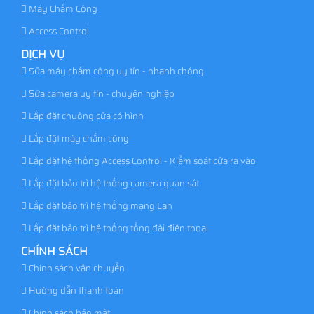
Máy Chấm Công
Access Control
DỊCH VỤ
Sửa máy chấm công uy tín - nhanh chóng
Sửa camera uy tín - chuyên nghiệp
Lắp đặt chuông cửa có hình
Lắp đặt máy chấm công
Lắp đặt hệ thống Access Control - Kiểm soát cửa ra vào
Lắp đặt bảo trì hệ thống camera quan sát
Lắp đặt bảo trì hệ thống mạng Lan
Lắp đặt bảo trì hệ thống tổng đài điện thoại
CHÍNH SÁCH
Chính sách vận chuyển
Hướng dẫn thanh toán
Chính sách bảo mật