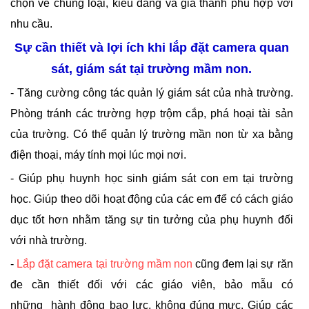
chọn về chủng loại, kiểu dáng và giá thành phù hợp với
nhu cầu.
Sự cần thiết và lợi ích khi lắp đặt camera quan
sát, giám sát tại trường mầm non.
- Tăng cường công tác quản lý giám sát của nhà trường.
Phòng tránh các trường hợp trộm cắp, phá hoại tài sản
của trường. Có thể quản lý trường mần non từ xa bằng
điện thoại, máy tính mọi lúc mọi nơi.
- Giúp phụ huynh học sinh giám sát con em tại trường
học. Giúp theo dõi hoạt động của các em để có cách giáo
dục tốt hơn nhằm tăng sự tin tưởng của phụ huynh đối
với nhà trường.
-
Lắp đặt camera tại trường mầm non
cũng đem lại sự răn
đe cần thiết đối với các giáo viên, bảo mẫu có
những hành động bạo lực, không đúng mực. Giúp các