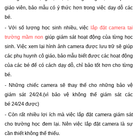
giáo viên, bảo mẫu có ý thức hơn trong việc dạy dỗ các
bé.
- Với số lượng học sinh nhiều, việc
lắp đặt camera tại
trường mầm non
giúp giám sát hoạt động của từng học
sinh. Việc xem lại hình ảnh camera được lưu trữ sẽ giúp
các phụ huynh cô giáo, bảo mẫu biết được các hoạt động
của các bé để có cách dạy dỗ, chỉ bảo tốt hơn cho từng
bé.
- Những chiếc camera sẽ thay thế cho những bảo vệ
giám sát 24/24.(vì bảo vệ không thể giám sát các
bé 24/24 được)
- Còn rất nhiều lợi ích mà việc lắp đặt camera giám sát
cho trường học đem lại. Nên việc lắp đặt camera là sự
cần thiết không thể thiếu.