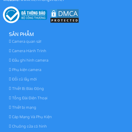
SẢN PHẨM
Camera quan sát
Camera Hành Trình
Đầu ghi hình camera
Phụ kiện camera
Đổi cũ lấy mới
Thiết Bị Báo Động
Tổng Đài Điện Thoại
Thiết bị mạng
Cáp Mạng Và Phụ Kiện
Chuông cửa có hình