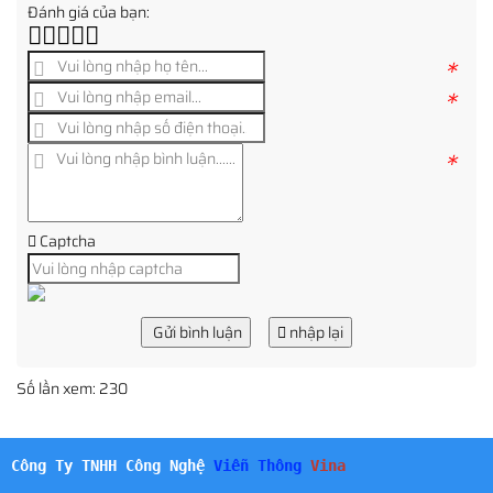
Đánh giá của bạn:
*
*
*
Captcha
Gửi bình luận
nhập lại
Số lần xem: 230
Công Ty TNHH Công Nghệ
Viễn Thông
Vina