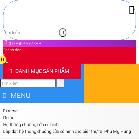
(028)62677398
Thành tiền
0
0
DANH MỤC SẢN PHẨM
MENU
Home
Dự án
Hệ thống chuông cửa có hình
Lắp đặt hệ thống chuông cửa có hình cho biệt thự tại Phú Mỹ Hưng