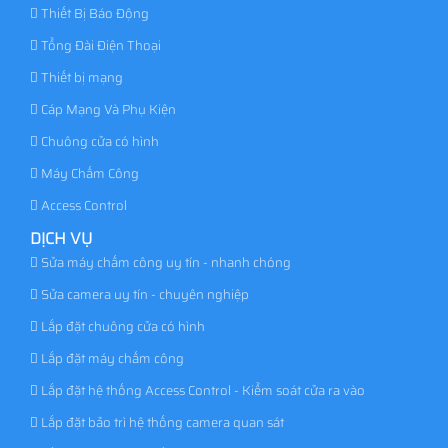
Thiết Bị Báo Động
Tổng Đài Điện Thoại
Thiết bị mạng
Cáp Mạng Và Phụ Kiện
Chuông cửa có hình
Máy Chấm Công
Access Control
DỊCH VỤ
Sửa máy chấm công uy tín - nhanh chóng
Sửa camera uy tín - chuyên nghiệp
Lắp đặt chuông cửa có hình
Lắp đặt máy chấm công
Lắp đặt hệ thống Access Control - Kiểm soát cửa ra vào
Lắp đặt bảo trì hệ thống camera quan sát