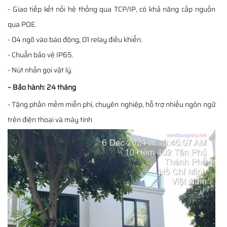
- Giao tiếp kết nối hệ thống qua TCP/IP, có khả năng cấp nguồn
qua POE.
- 04 ngõ vào báo động, 01 relay điều khiển.
- Chuẩn bảo vệ IP65.
- Nút nhấn gọi vật lý.
– Bảo hành: 24 tháng
- Tặng phần mềm miễn phí, chuyên nghiệp, hỗ trợ nhiều ngôn ngữ
trên điện thoại và máy tính