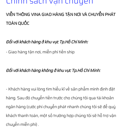
Chính sách vận chuyển
VIỄN THÔNG
VINA
GIAO HÀNG TẬN NƠI VÀ CHUYỂN PHÁT
TOÀN QUỐC
Đối với khách hàng ở khu vực Tp.Hồ Chí Minh:
- Giao hàng tận nơi, miễn phí tiền ship
Đối với khách hàng không ở khu vực Tp.Hồ Chí Minh:
- Khách hàng vui lòng tìm hiểu kĩ về sản phẩm mình định đặt
hàng. Sau đó chuyển tiền trước cho chúng tôi qua tài khoản
ngân hàng (cước phí chuyển phát nhanh chúng tôi sẽ để quý
khách thanh toán, một số trường hợp chúng tôi sẽ hỗ trợ vận
chuyển miễn phí) .