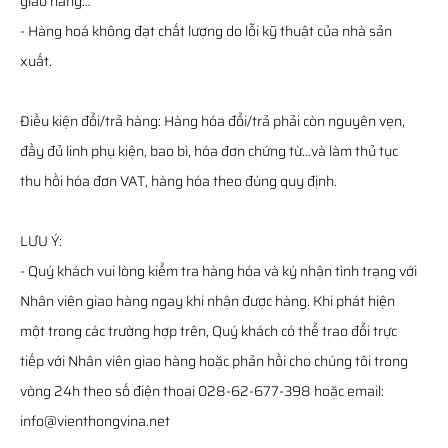
giao hàng…
- Hàng hoá không đạt chất lượng do lỗi kỹ thuật của nhà sản
xuất.
Điều kiện đổi/trả hàng: Hàng hóa đổi/trả phải còn nguyên vẹn,
đầy đủ linh phụ kiện, bao bì, hóa đơn chứng từ…và làm thủ tục
thu hồi hóa đơn VAT, hàng hóa theo đúng quy định.
LƯU Ý:
- Quý khách vui lòng kiểm tra hàng hóa và ký nhận tình trạng với
Nhân viên giao hàng ngay khi nhận được hàng. Khi phát hiện
một trong các trường hợp trên, Quý khách có thể trao đổi trực
tiếp với Nhân viên giao hàng hoặc phản hồi cho chúng tôi trong
vòng 24h theo số điện thoại 028-62-677-398 hoặc email:
info@vienthongvina.net