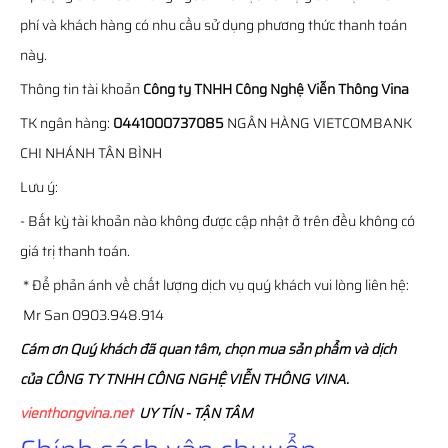
phí và khách hàng có nhu cầu sử dụng phương thức thanh toán
này.
Thông tin tài khoản
Công ty TNHH Công Nghệ Viễn Thông Vina
TK ngân hàng:
0441000737085
NGÂN HÀNG VIETCOMBANK
CHI NHÁNH TÂN BÌNH
Lưu ý:
- Bất kỳ tài khoản nào không được cập nhật ở trên đều không có
giá trị thanh toán.
* Để phản ánh về chất lượng dịch vụ quý khách vui lòng liên hệ:
Mr San 0903.948.914
Cám ơn Quý khách đã quan tâm, chọn mua sản phẩm và dịch
của CÔNG TY TNHH CÔNG NGHỆ VIỄN THÔNG VINA.
vienthongvina.net
UY TÍN - TẬN TÂM