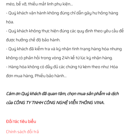
méo, bể vỡ, thiếu mất linh phụ kiện…
- Quý khách vận hành không đúng chỉ dẫn gây hư hỏng hàng
hóa.
- Quý khách không thực hiện đúng các quy định theo yêu cầu để
được hưởng chế độ bảo hành.
- Quý khách đã kiểm tra và ký nhận tình trạng hàng hóa nhưng
không có phản hồi trong vòng 24h kể từ lúc ký nhận hàng.
- Hàng hóa không có đầy đủ các chứng từ kèm theo như: Hóa
đơn mua hàng, Phiếu bảo hành…
Cám ơn Quý khách đã quan tâm, chọn mua sản phẩm và dịch
của CÔNG TY TNHH CÔNG NGHỆ VIỄN THÔNG VINA.
Đối tác tiêu biểu
Chính sách đổi trả