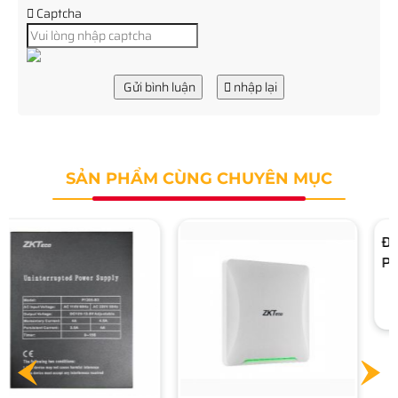
Captcha
Gửi bình luận
nhập lại
SẢN PHẨM CÙNG CHUYÊN MỤC