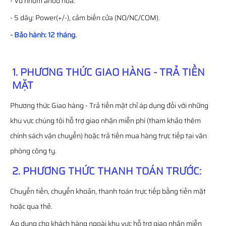
- Vỏ nhôm anod hóa.
- 5 dây: Power(+/-), cảm biến cửa (NO/NC/COM).
- Bảo hành: 12 tháng.
1. PHƯƠNG THỨC GIAO HÀNG - TRẢ TIỀN
MẶT
Phương thức Giao hàng - Trả tiền mặt chỉ áp dụng đối với những
khu vực chúng tôi hỗ trợ giao nhận miễn phí (tham khảo thêm
chính sách vận chuyển) hoặc trả tiền mua hàng trực tiếp tại văn
phòng công ty.
2. PHƯƠNG THỨC THANH TOÁN TRƯỚC:
Chuyển tiền, chuyển khoản, thanh toán trực tiếp bằng tiền mặt
hoặc qua thẻ.
Áp dụng cho khách hàng ngoài khu vực hỗ trợ giao nhận miễn