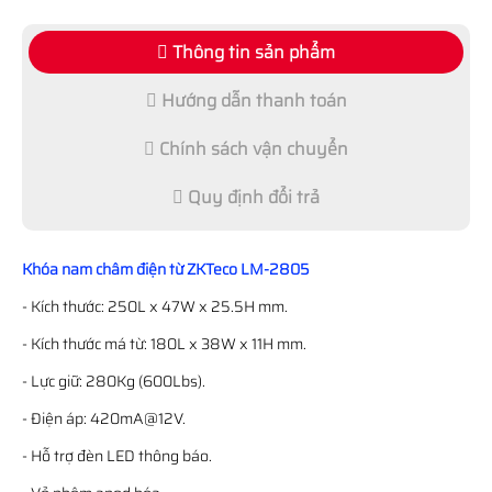
Thông tin sản phẩm
Hướng dẫn thanh toán
Chính sách vận chuyển
Quy định đổi trả
Khóa nam châm điện từ ZKTeco LM-2805
- Kích thước: 250L x 47W x 25.5H mm.
- Kích thước má từ: 180L x 38W x 11H mm.
- Lực giữ: 280Kg (600Lbs).
- Điện áp: 420mA@12V.
- Hỗ trợ đèn LED thông báo.