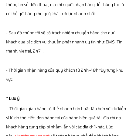
thông tin số điện thoại, địa chỉ người nhận hàng để chúng tôi có
có thể gửi hàng cho quý khách được nhanh nhất.
- Sau đó chúng tôi sẽ có trách nhiệm chuyển hàng cho quý
khách qua các dịch vụ chuyển phát nhanh uy tín như: EMS, Tín
thành, viettel, 247,...
- Thời gian nhận hàng của quý khách từ 24h-48h tùy từng khu
vực.
* Lưu ý:
- Thời gian giao hàng có thể nhanh hơn hoặc lâu hơn với dự kiến
vì lý do thời tiết, đơn hàng tại cửa hàng hiện quá tải, địa chỉ do
khách hàng cung cấp bị nhầm lẫn với các địa chỉ khác. Lúc