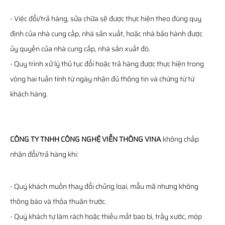
- Việc đổi/trả hàng, sửa chữa sẽ được thực hiện theo đúng quy
định của nhà cung cấp, nhà sản xuất, hoặc nhà bảo hành được
ủy quyền của nhà cung cấp, nhà sản xuất đó.
- Quy trình xử lý thủ tục đổi hoặc trả hàng được thực hiện trong
vòng hai tuần tính từ ngày nhận đủ thông tin và chứng từ từ
khách hàng.
CÔNG TY TNHH CÔNG NGHỆ VIỄN THÔNG VINA
không chấp
nhận đổi/trả hàng khi:
- Quý khách muốn thay đổi chủng loại, mẫu mã nhưng không
thông báo và thỏa thuận trước.
- Quý khách tự làm rách hoặc thiếu mất bao bì, trầy xước, móp