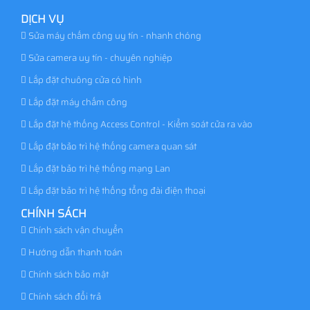
DỊCH VỤ
Sửa máy chấm công uy tín - nhanh chóng
Sửa camera uy tín - chuyên nghiệp
Lắp đặt chuông cửa có hình
Lắp đặt máy chấm công
Lắp đặt hệ thống Access Control - Kiểm soát cửa ra vào
Lắp đặt bảo trì hệ thống camera quan sát
Lắp đặt bảo trì hệ thống mạng Lan
Lắp đặt bảo trì hệ thống tổng đài điện thoại
CHÍNH SÁCH
Chính sách vận chuyển
Hướng dẫn thanh toán
Chính sách bảo mật
Chính sách đổi trả