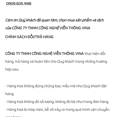
0909.605.998
Cám ơn Quý khách đã quan tâm, chọn mua sản phẩm và dịch
của
CÔNG TY TNHH CÔNG NGHỆ
VIỄN THÔNG
VINA
CHÍNH SÁCH ĐỔI/TRẢ HÀNG
CÔNG TY TNHH CÔNG NGHỆ VIỄN THÔNG VINA
thực hiện đổi
hàng, trả hàng và hoàn tiền cho Quý khách trong những trường
hợp sau:
- Hàng hoá không đúng chủng loại, mẫu mã như Quý khách đặt
hàng.
- Hàng hoá không đủ số lượng, không đủ bộ như trong đơn hàng.
- Hàng hoá bị móp méo, bể vỡ xảy ra trong quá trình vận chuyển