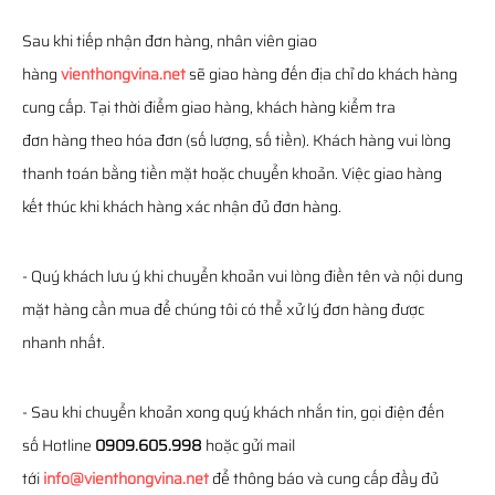
Sau khi tiếp nhận đơn hàng, nhân viên giao
hàng
vienthongvina.net
sẽ giao hàng đến địa chỉ do khách hàng
cung cấp. Tại thời điểm giao hàng, khách hàng kiểm tra
đơn hàng theo hóa đơn (số lượng, số tiền). Khách hàng vui lòng
thanh toán bằng tiền mặt hoặc chuyển khoản. Việc giao hàng
kết thúc khi khách hàng xác nhận đủ đơn hàng.
- Quý khách lưu ý khi chuyển khoản vui lòng điền tên và nội dung
mặt hàng cần mua để chúng tôi có thể xử lý đơn hàng được
nhanh nhất.
- Sau khi chuyển khoản xong quý khách nhắn tin, gọi điện đến
số Hotline
0909.605.998
hoặc gửi mail
tới
info@vienthongvina.net
để thông báo và cung cấp đầy đủ