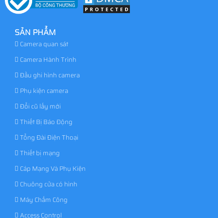
SẢN PHẨM
Camera quan sát
Camera Hành Trình
Đầu ghi hình camera
Phụ kiện camera
Đổi cũ lấy mới
Thiết Bị Báo Động
Tổng Đài Điện Thoại
Thiết bị mạng
Cáp Mạng Và Phụ Kiện
Chuông cửa có hình
Máy Chấm Công
Access Control