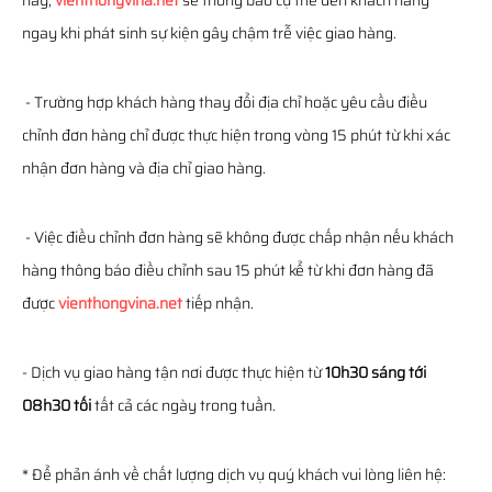
này,
vienthongvina.net
sẽ thông báo cụ thể đến khách hàng
ngay khi phát sinh sự kiện gây chậm trễ việc giao hàng.
- Trường hợp khách hàng thay đổi địa chỉ hoặc yêu cầu điều
chỉnh đơn hàng chỉ được thực hiện trong vòng 15 phút từ khi xác
nhận đơn hàng và địa chỉ giao hàng.
- Việc điều chỉnh đơn hàng sẽ không được chấp nhận nếu khách
hàng thông báo điều chỉnh sau 15 phút kể từ khi đơn hàng đã
được
vienthongvina.net
tiếp nhận.
- Dịch vụ giao hàng tận nơi được thực hiện từ
10h30 sáng tới
08h30 tối
tất cả các ngày trong tuần.
* Để phản ánh về chất lượng dịch vụ quý khách vui lòng liên hệ: