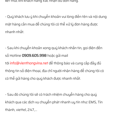
kết thúc khi khách hàng xác nhận đủ đơn hàng.
- Quý khách lưu ý khi chuyển khoản vui lòng điền tên và nội dung
mặt hàng cần mua để chúng tôi có thể xử lý đơn hàng được
nhanh nhất.
- Sau khi chuyển khoản xong quý khách nhắn tin, gọi điện đến
số Hotline
0909.605.998
hoặc gửi mail
tới
info@vienthongvina.net
để thông báo và cung cấp đầy đủ
thông tin số điện thoại, địa chỉ người nhận hàng để chúng tôi có
có thể gửi hàng cho quý khách được nhanh nhất.
- Sau đó chúng tôi sẽ có trách nhiệm chuyển hàng cho quý
khách qua các dịch vụ chuyển phát nhanh uy tín như: EMS, Tín
thành, viettel, 247,...