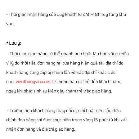
- Thời gian nhận hàng của quý khách từ 24h-48h tùy từng khu
vực.
* Lưu ý:
- Thời gian giao hàng có thể nhanh hơn hoặc lâu hơn với dự kiến
vì lý do thời tiết, đơn hàng tại cửa hàng hiện quá tải, địa chỉ do
khách hàng cung cấp bị nhầm lẫn với các địa chỉ khác. Lúc
này,
vienthongvina.net
sẽ thông báo cụ thể đến khách hàng
ngay khi phát sinh sự kiện gây chậm trễ việc giao hàng.
- Trường hợp khách hàng thay đổi địa chỉ hoặc yêu cầu điều
chỉnh đơn hàng chỉ được thực hiện trong vòng 15 phút từ khi xác
nhận đơn hàng và địa chỉ giao hàng.