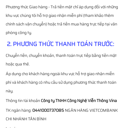
Phương thức Giao hàng - Trả tiền mặt chỉ áp dụng đối với những
khu vực chúng tôi hỗ trợ giao nhận miễn phí (tham khảo thêm
chính sách vận chuyển) hoặc trả tiền mua hàng trực tiếp tại văn
phòng công ty.
2. PHƯƠNG THỨC THANH TOÁN TRƯỚC:
Chuyển tiền, chuyển khoản, thanh toán trực tiếp bằng tiền mặt
hoặc qua thẻ.
Áp dụng cho khách hàng ngoài khu vực hỗ trợ giao nhận miễn
phí và khách hàng có nhu cầu sử dụng phương thức thanh toán
này.
Thông tin tài khoản
Công ty TNHH Công Nghệ Viễn Thông Vina
TK ngân hàng:
0441000737085
NGÂN HÀNG VIETCOMBANK
CHI NHÁNH TÂN BÌNH