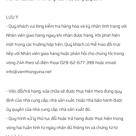
LƯU Ý:
- Quý khách vui lòng kiểm tra hàng hóa và ký nhận tình trạng với
Nhân viên giao hàng ngay khi nhận được hàng. Khi phát hiện
một trong các trường hợp trên, Quý khách có thể trao đổi trực
tiếp với Nhân viên giao hàng hoặc phản hồi cho chúng tôi trong
vòng 24h theo số điện thoại 028-62-677-398 hoặc email:
info@vienthongvina.net
- Việc đổi/trả hàng, sửa chữa sẽ được thực hiện theo đúng quy
định của nhà cung cấp, nhà sản xuất, hoặc nhà bảo hành được
ủy quyền của nhà cung cấp, nhà sản xuất đó.
- Quy trình xử lý thủ tục đổi hoặc trả hàng được thực hiện trong
vòng hai tuần tính từ ngày nhận đủ thông tin và chứng từ từ