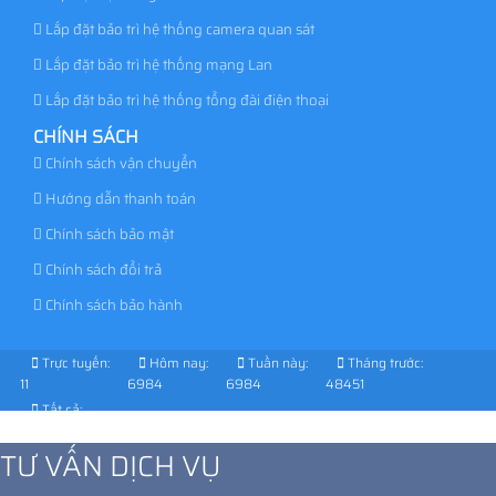
Lắp đặt bảo trì hệ thống camera quan sát
Lắp đặt bảo trì hệ thống mạng Lan
Lắp đặt bảo trì hệ thống tổng đài điện thoại
CHÍNH SÁCH
Chính sách vận chuyển
Hướng dẫn thanh toán
Chính sách bảo mật
Chính sách đổi trả
Chính sách bảo hành
Trực tuyến:
Hôm nay:
Tuần này:
Tháng trước:
11
6984
6984
48451
Tất cả:
1039491
TƯ VẤN DỊCH VỤ