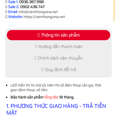
Sale 1:
0936.387.998
Sale 2:
0902.438.747
Email:
info@vienthongvina.net
Website:
https://vienthongvina.net
Thông tin sản phẩm
Hướng dẫn thanh toán
Chính sách vận chuyển
Quy định đổi trả
LED hiển thị 14 chữ số, hiện thị số điện thoại cần gọi, thời
gian đàm thoại, số tiền.
Bảo hành sản phẩm
tổng đài
: 18 tháng.
1. PHƯƠNG THỨC GIAO HÀNG - TRẢ TIỀN
MẶT