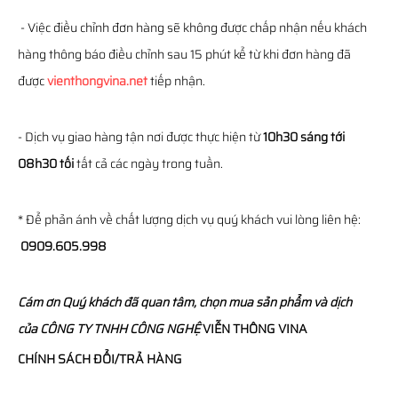
- Việc điều chỉnh đơn hàng sẽ không được chấp nhận nếu khách
hàng thông báo điều chỉnh sau 15 phút kể từ khi đơn hàng đã
được
vienthongvina.net
tiếp nhận.
- Dịch vụ giao hàng tận nơi được thực hiện từ
10h30 sáng tới
08h30 tối
tất cả các ngày trong tuần.
* Để phản ánh về chất lượng dịch vụ quý khách vui lòng liên hệ:
0909.605.998
Cám ơn Quý khách đã quan tâm, chọn mua sản phẩm và dịch
của
CÔNG TY TNHH CÔNG NGHỆ
VIỄN THÔNG
VINA
CHÍNH SÁCH ĐỔI/TRẢ HÀNG