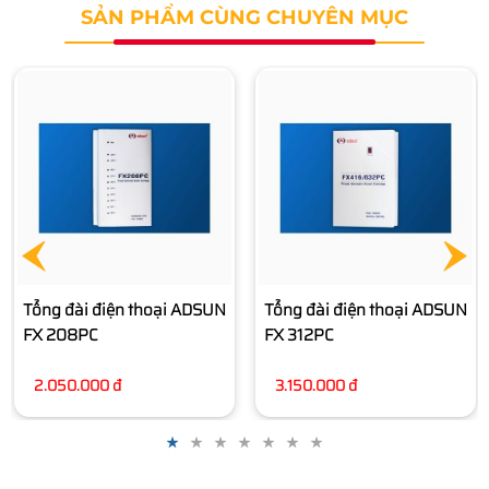
SẢN PHẨM CÙNG CHUYÊN MỤC
Tổng đài điện thoại ADSUN
FX 416PC
4.050.000 đ
Tổng đài điện thoại ADSUN
FX 312PC
3.150.000 đ