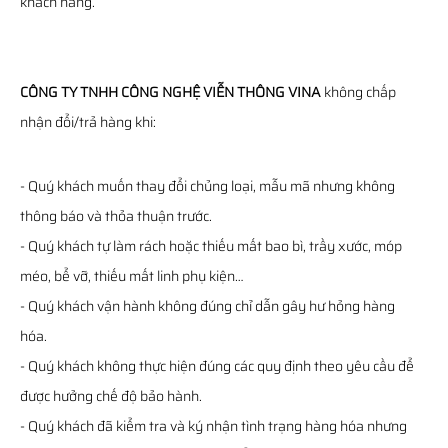
khách hàng.
CÔNG TY TNHH CÔNG NGHỆ VIỄN THÔNG VINA
không chấp
nhận đổi/trả hàng khi:
- Quý khách muốn thay đổi chủng loại, mẫu mã nhưng không
thông báo và thỏa thuận trước.
- Quý khách tự làm rách hoặc thiếu mất bao bì, trầy xước, móp
méo, bể vỡ, thiếu mất linh phụ kiện…
- Quý khách vận hành không đúng chỉ dẫn gây hư hỏng hàng
hóa.
- Quý khách không thực hiện đúng các quy định theo yêu cầu để
được hưởng chế độ bảo hành.
- Quý khách đã kiểm tra và ký nhận tình trạng hàng hóa nhưng