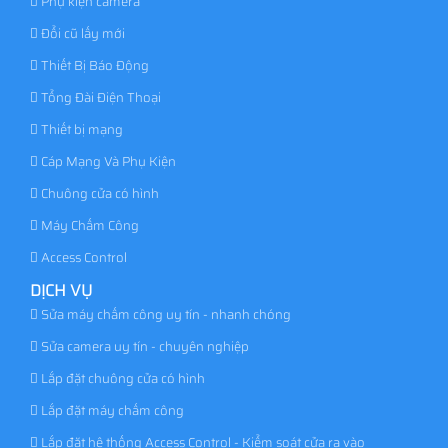
Phụ kiện camera
Đổi cũ lấy mới
Thiết Bị Báo Động
Tổng Đài Điện Thoại
Thiết bị mạng
Cáp Mạng Và Phụ Kiện
Chuông cửa có hình
Máy Chấm Công
Access Control
DỊCH VỤ
Sửa máy chấm công uy tín - nhanh chóng
Sửa camera uy tín - chuyên nghiệp
Lắp đặt chuông cửa có hình
Lắp đặt máy chấm công
Lắp đặt hệ thống Access Control - Kiểm soát cửa ra vào