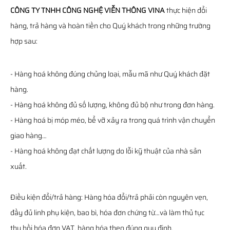
CÔNG TY TNHH CÔNG NGHỆ VIỄN THÔNG VINA
thực hiện đổi
hàng, trả hàng và hoàn tiền cho Quý khách trong những trường
hợp sau:
- Hàng hoá không đúng chủng loại, mẫu mã như Quý khách đặt
hàng.
- Hàng hoá không đủ số lượng, không đủ bộ như trong đơn hàng.
- Hàng hoá bị móp méo, bể vỡ xảy ra trong quá trình vận chuyển
giao hàng…
- Hàng hoá không đạt chất lượng do lỗi kỹ thuật của nhà sản
xuất.
Điều kiện đổi/trả hàng: Hàng hóa đổi/trả phải còn nguyên vẹn,
đầy đủ linh phụ kiện, bao bì, hóa đơn chứng từ…và làm thủ tục
thu hồi hóa đơn VAT, hàng hóa theo đúng quy định.