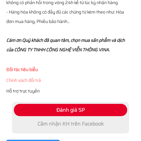
không có phản hồi trong vòng 24h kể từ lúc ký nhận hàng.
- Hàng hóa không có đầy đủ các chứng từ kèm theo như: Hóa
đơn mua hàng, Phiếu bảo hành…
Cám ơn Quý khách đã quan tâm, chọn mua sản phẩm và dịch
của CÔNG TY TNHH CÔNG NGHỆ VIỄN THÔNG VINA.
Đối tác tiêu biểu
Chính sách đổi trả
Hỗ trợ trực tuyến
Đánh giá SP
Cảm nhận KH trên Facebook