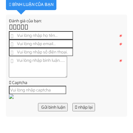
BÌNH LUẬN CỦA BẠN
Đánh giá của bạn:
*
*
*
Captcha
Gửi bình luận
nhập lại