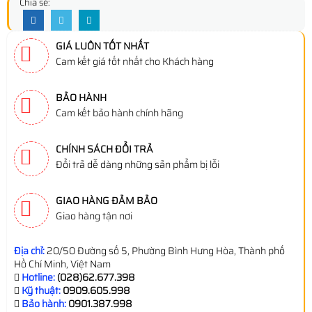
Chia sẻ:
GIÁ LUÔN TỐT NHẤT
Cam kết giá tốt nhất cho Khách hàng
BẢO HÀNH
Cam kết bảo hành chính hãng
CHÍNH SÁCH ĐỔI TRẢ
Đổi trả dễ dàng những sản phẩm bị lỗi
GIAO HÀNG ĐẢM BẢO
Giao hàng tận nơi
Địa chỉ:
20/50 Đường số 5, Phường Bình Hưng Hòa, Thành phố
Hồ Chí Minh, Việt Nam
Hotline:
(028)62.677.398
Kỹ thuật:
0909.605.998
Bảo hành:
0901.387.998