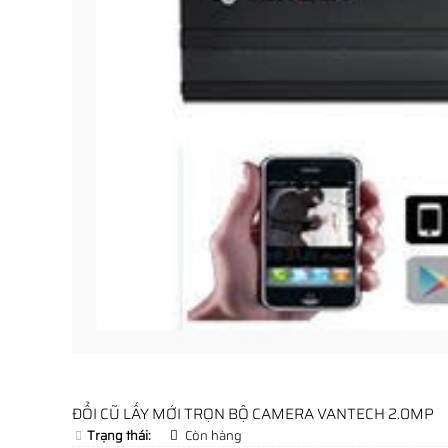
ĐỔI CŨ LẤY MỚI TRỌN BỘ CAMERA VANTECH 2.0MP
Trạng thái:
Còn hàng