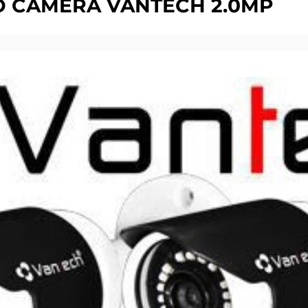
BỘ CAMERA VANTECH 2.0MP