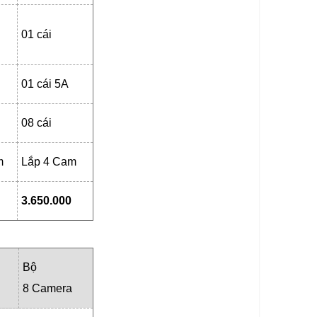
01 cái
01 cái 5A
08 cái
m
Lắp 4 Cam
3.650.000
Bộ
8 Camera