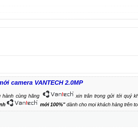
y mới camera VANTECH 2.0MP
 hành cùng hãng
xin trân trọng gửi tới quý
ình
mới 100%"
dành cho mọi khách hàng trên to