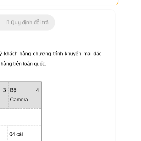
Quy định đổi trả
quý khách hàng chương trình khuyến mại đặc
hàng trên toàn quốc.
3
Bộ 4
Camera
04 cái