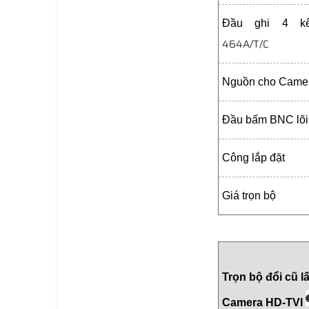
Đầu ghi 4 
464A/T/C
Nguồn cho Came
Đầu bấm BNC lõi
Công lắp đặt
Giá trọn bộ
Trọn bộ đổi cũ l
Camera HD-TVI