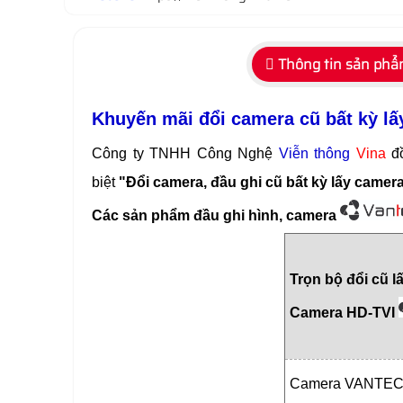
Thông tin sản ph
Khuyến mãi đổi camera cũ bất kỳ 
Công ty TNHH Công Nghệ
Viễn thông
Vina
đồ
biệt
"Đổi camera, đầu ghi cũ bất kỳ lấy camer
Các sản phẩm đầu ghi hình, camera
Trọn bộ đổi cũ l
Camera HD-TVI
Camera VANTEC