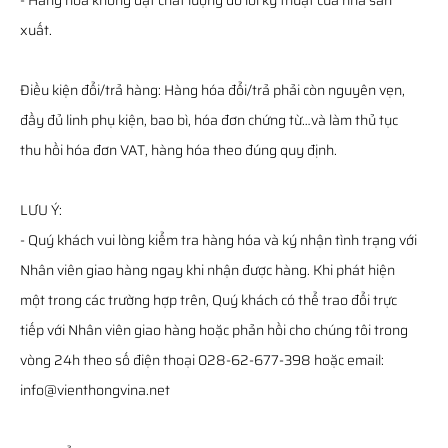
xuất.
Điều kiện đổi/trả hàng: Hàng hóa đổi/trả phải còn nguyên vẹn,
đầy đủ linh phụ kiện, bao bì, hóa đơn chứng từ…và làm thủ tục
thu hồi hóa đơn VAT, hàng hóa theo đúng quy định.
LƯU Ý:
- Quý khách vui lòng kiểm tra hàng hóa và ký nhận tình trạng với
Nhân viên giao hàng ngay khi nhận được hàng. Khi phát hiện
một trong các trường hợp trên, Quý khách có thể trao đổi trực
tiếp với Nhân viên giao hàng hoặc phản hồi cho chúng tôi trong
vòng 24h theo số điện thoại 028-62-677-398 hoặc email:
info@vienthongvina.net