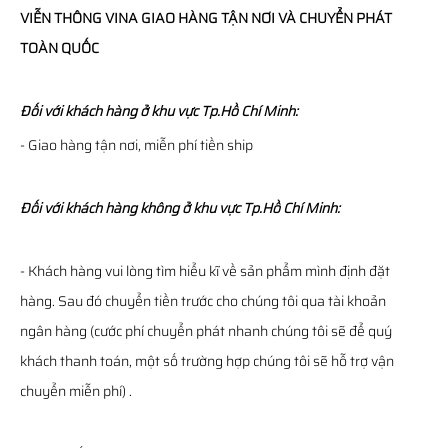
VIỄN THÔNG
VINA
GIAO HÀNG TẬN NƠI VÀ CHUYỂN PHÁT
TOÀN QUỐC
Đối với khách hàng ở khu vực Tp.Hồ Chí Minh:
- Giao hàng tận nơi, miễn phí tiền ship
Đối với khách hàng không ở khu vực Tp.Hồ Chí Minh:
- Khách hàng vui lòng tìm hiểu kĩ về sản phẩm mình định đặt
hàng. Sau đó chuyển tiền trước cho chúng tôi qua tài khoản
ngân hàng (cước phí chuyển phát nhanh chúng tôi sẽ để quý
khách thanh toán, một số trường hợp chúng tôi sẽ hỗ trợ vận
chuyển miễn phí) .