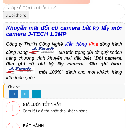
Gọi cho tôi
Khuyến mãi đổi cũ camera bất kỳ lấy mới
camera J-TECH 1.3MP
Công ty TNHH Công Nghệ
Viễn thông
Vina
đồng hành
cùng hãng
xin trân trọng gửi tới quý khách
hàng chương trình khuyến mại đặc biệt
"Đổi camera,
đầu ghi cũ bất kỳ lấy camera, đầu ghi hình
mới 100%"
dành cho mọi khách hàng
trên toàn quốc.
Chia sẻ:
GIÁ LUÔN TỐT NHẤT
Cam kết giá tốt nhất cho Khách hàng
BẢO HÀNH