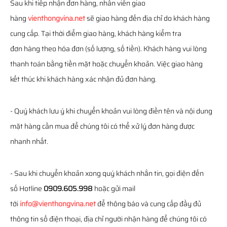
Sau khi tiếp nhận đơn hàng, nhân viên giao
hàng
vienthongvina.net
sẽ giao hàng đến địa chỉ do khách hàng
cung cấp. Tại thời điểm giao hàng, khách hàng kiểm tra
đơn hàng theo hóa đơn (số lượng, số tiền). Khách hàng vui lòng
thanh toán bằng tiền mặt hoặc chuyển khoản. Việc giao hàng
kết thúc khi khách hàng xác nhận đủ đơn hàng.
- Quý khách lưu ý khi chuyển khoản vui lòng điền tên và nội dung
mặt hàng cần mua để chúng tôi có thể xử lý đơn hàng được
nhanh nhất.
- Sau khi chuyển khoản xong quý khách nhắn tin, gọi điện đến
số Hotline
0909.605.998
hoặc gửi mail
tới
info@vienthongvina.net
để thông báo và cung cấp đầy đủ
thông tin số điện thoại, địa chỉ người nhận hàng để chúng tôi có