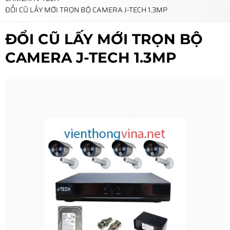
ĐỔI CŨ LẤY MỚI TRỌN BỘ CAMERA J-TECH 1.3MP
ĐỔI CŨ LẤY MỚI TRỌN BỘ
CAMERA J-TECH 1.3MP