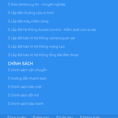
Sửa camera uy tín - chuyên nghiệp
Lắp đặt chuông cửa có hình
Lắp đặt máy chấm công
Lắp đặt hệ thống Access Control - Kiểm soát cửa ra vào
Lắp đặt bảo trì hệ thống camera quan sát
Lắp đặt bảo trì hệ thống mạng Lan
Lắp đặt bảo trì hệ thống tổng đài điện thoại
CHÍNH SÁCH
Chính sách vận chuyển
Hướng dẫn thanh toán
Chính sách bảo mật
Chính sách đổi trả
Chính sách bảo hành
Trực tuyến:
Hôm nay:
Tuần này:
Tháng trước: