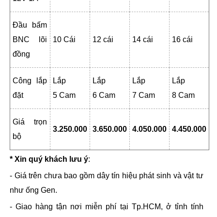
Đầu bấm
BNC lõi
10 Cái
12 cái
14 cái
16 cái
đồng
Công lắp
Lắp
Lắp
Lắp
Lắp
đặt
5 Cam
6 Cam
7 Cam
8 Cam
Giá trọn
3.250.000
3.650.000
4.050.000
4.450.000
bộ
* Xin quý khách lưu ý
:
- Giá trên chưa bao gồm dây tín hiệu phát sinh và vật tư
như ống Gen.
- Giao hàng tận nơi miễn phí tại Tp.HCM, ở tỉnh tính