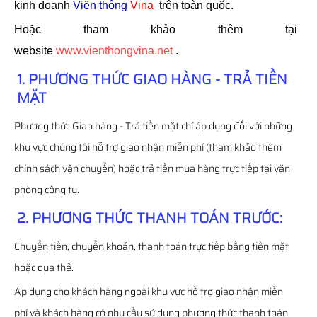
kinh doanh
Viễn thông
Vina
trên toàn quốc.
Hoặc tham khảo thêm tại
website
www.vienthongvina.net
.
1. PHƯƠNG THỨC GIAO HÀNG - TRẢ TIỀN
MẶT
Phương thức Giao hàng - Trả tiền mặt chỉ áp dụng đối với những
khu vực chúng tôi hỗ trợ giao nhận miễn phí (tham khảo thêm
chính sách vận chuyển) hoặc trả tiền mua hàng trực tiếp tại văn
phòng công ty.
2. PHƯƠNG THỨC THANH TOÁN TRƯỚC:
Chuyển tiền, chuyển khoản, thanh toán trực tiếp bằng tiền mặt
hoặc qua thẻ.
Áp dụng cho khách hàng ngoài khu vực hỗ trợ giao nhận miễn
phí và khách hàng có nhu cầu sử dụng phương thức thanh toán