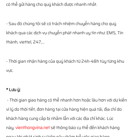
có thể gửi hàng cho quý khách được nhanh nhất.
- Sau đó chúng tôi sẽ có trách nhiệm chuyển hàng cho quý
khách qua các dịch vụ chuyển phát nhanh uy tín như: EMS, Tín
thành, viettel, 247,...
- Thời gian nhận hàng của quý khách từ 24h-48h tùy từng khu
vực.
* Lưu ý:
- Thời gian giao hàng có thể nhanh hơn hoặc lâu hơn với dự kiến
vì lý do thời tiết, đơn hàng tại cửa hàng hiện quá tải, địa chỉ do
khách hàng cung cấp bị nhầm lẫn với các địa chỉ khác. Lúc
này,
vienthongvina.net
sẽ thông báo cụ thể đến khách hàng
ngay khi phát sinh sự kiện gây chậm trễ việc giao hàng.