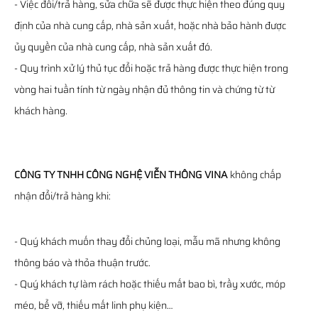
- Việc đổi/trả hàng, sửa chữa sẽ được thực hiện theo đúng quy
định của nhà cung cấp, nhà sản xuất, hoặc nhà bảo hành được
ủy quyền của nhà cung cấp, nhà sản xuất đó.
- Quy trình xử lý thủ tục đổi hoặc trả hàng được thực hiện trong
vòng hai tuần tính từ ngày nhận đủ thông tin và chứng từ từ
khách hàng.
CÔNG TY TNHH CÔNG NGHỆ VIỄN THÔNG VINA
không chấp
nhận đổi/trả hàng khi:
- Quý khách muốn thay đổi chủng loại, mẫu mã nhưng không
thông báo và thỏa thuận trước.
- Quý khách tự làm rách hoặc thiếu mất bao bì, trầy xước, móp
méo, bể vỡ, thiếu mất linh phụ kiện…