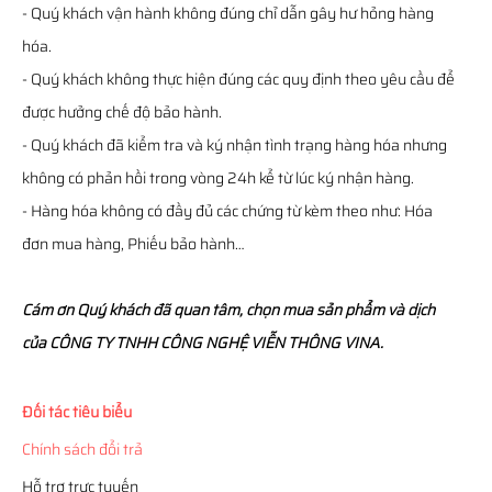
- Quý khách vận hành không đúng chỉ dẫn gây hư hỏng hàng
hóa.
- Quý khách không thực hiện đúng các quy định theo yêu cầu để
được hưởng chế độ bảo hành.
- Quý khách đã kiểm tra và ký nhận tình trạng hàng hóa nhưng
không có phản hồi trong vòng 24h kể từ lúc ký nhận hàng.
- Hàng hóa không có đầy đủ các chứng từ kèm theo như: Hóa
đơn mua hàng, Phiếu bảo hành…
Cám ơn Quý khách đã quan tâm, chọn mua sản phẩm và dịch
của CÔNG TY TNHH CÔNG NGHỆ VIỄN THÔNG VINA.
Đối tác tiêu biểu
Chính sách đổi trả
Hỗ trợ trực tuyến