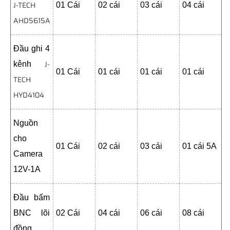
J-TECH
01 Cái
02 cái
03 cái
04 cái
AHD5615A
Đầu ghi 4
J-
kênh
01 Cái
01 cái
01 cái
01 cái
TECH
HYD4104
Nguồn
cho
01 Cái
02 cái
03 cái
01 cái 5A
Camera
12V-1A
Đầu bấm
BNC lõi
02 Cái
04 cái
06 cái
08 cái
đồng