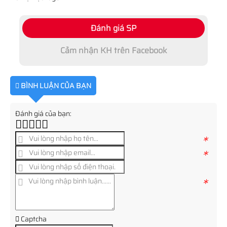
Đánh giá SP
Cảm nhận KH trên Facebook
BÌNH LUẬN CỦA BẠN
Đánh giá của bạn:
*
*
*
Captcha