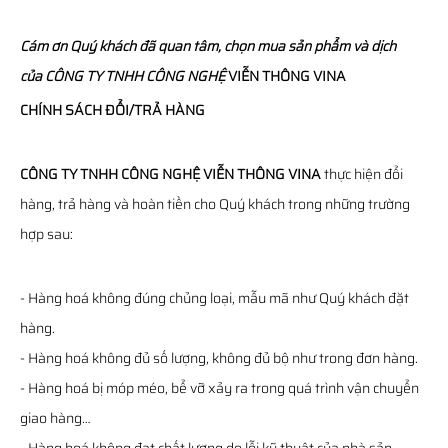
Cám ơn Quý khách đã quan tâm, chọn mua sản phẩm và dịch
của
CÔNG TY TNHH CÔNG NGHỆ
VIỄN THÔNG
VINA
CHÍNH SÁCH ĐỔI/TRẢ HÀNG
CÔNG TY TNHH CÔNG NGHỆ VIỄN THÔNG VINA
thực hiện đổi
hàng, trả hàng và hoàn tiền cho Quý khách trong những trường
hợp sau:
- Hàng hoá không đúng chủng loại, mẫu mã như Quý khách đặt
hàng.
- Hàng hoá không đủ số lượng, không đủ bộ như trong đơn hàng.
- Hàng hoá bị móp méo, bể vỡ xảy ra trong quá trình vận chuyển
giao hàng…
- Hàng hoá không đạt chất lượng do lỗi kỹ thuật của nhà sản