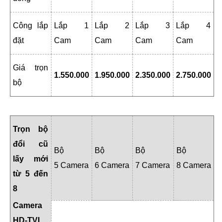
Công lắp
Lắp 1
Lắp 2
Lắp 3
Lắp 4
đặt
Cam
Cam
Cam
Cam
Giá trọn
1.550.000
1.950.000
2.350.000
2.750.000
bộ
Trọn bộ
đổi cũ
Bộ
Bộ
Bộ
Bộ
lấy mới
5 Camera
6 Camera
7 Camera
8 Camera
từ 5 đến
8
Camera
HD-TVI