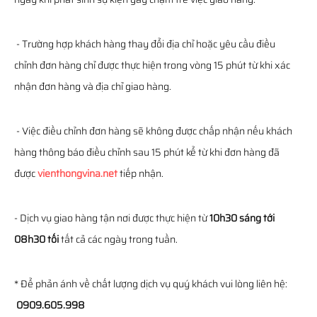
- Trường hợp khách hàng thay đổi địa chỉ hoặc yêu cầu điều
chỉnh đơn hàng chỉ được thực hiện trong vòng 15 phút từ khi xác
nhận đơn hàng và địa chỉ giao hàng.
- Việc điều chỉnh đơn hàng sẽ không được chấp nhận nếu khách
hàng thông báo điều chỉnh sau 15 phút kể từ khi đơn hàng đã
được
vienthongvina.net
tiếp nhận.
- Dịch vụ giao hàng tận nơi được thực hiện từ
10h30 sáng tới
08h30 tối
tất cả các ngày trong tuần.
* Để phản ánh về chất lượng dịch vụ quý khách vui lòng liên hệ:
0909.605.998