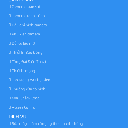
Camera quan sát
Camera Hành Trình
Đầu ghi hình camera
Phụ kiện camera
Đổi cũ lấy mới
Thiết Bị Báo Động
Tổng Đài Điện Thoại
Thiết bị mạng
Cáp Mạng Và Phụ Kiện
Chuông cửa có hình
Máy Chấm Công
Access Control
DỊCH VỤ
Sửa máy chấm công uy tín - nhanh chóng