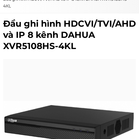
4KL
Đầu ghi hình HDCVI/TVI/AHD
và IP 8 kênh DAHUA
XVR5108HS-4KL