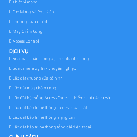
Thiết bị mạng
Cáp Mạng Và Phụ Kiện
Chuông cửa có hình
Máy Chấm Công
Access Control
DỊCH VỤ
Sửa máy chấm công uy tín - nhanh chóng
Sửa camera uy tín - chuyên nghiệp
Lắp đặt chuông cửa có hình
Lắp đặt máy chấm công
Lắp đặt hệ thống Access Control - Kiểm soát cửa ra vào
Lắp đặt bảo trì hệ thống camera quan sát
Lắp đặt bảo trì hệ thống mạng Lan
Lắp đặt bảo trì hệ thống tổng đài điện thoại