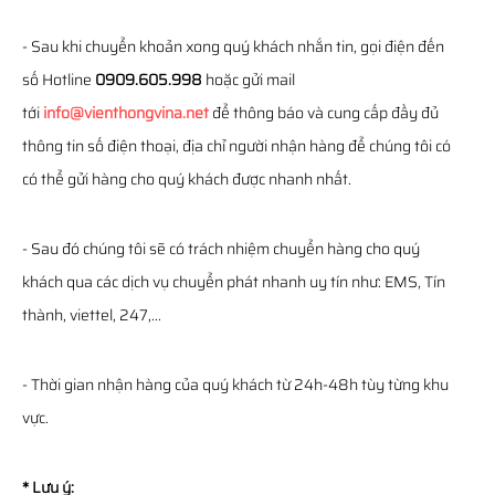
- Sau khi chuyển khoản xong quý khách nhắn tin, gọi điện đến
số Hotline
0909.605.998
hoặc gửi mail
tới
info@vienthongvina.net
để thông báo và cung cấp đầy đủ
thông tin số điện thoại, địa chỉ người nhận hàng để chúng tôi có
có thể gửi hàng cho quý khách được nhanh nhất.
- Sau đó chúng tôi sẽ có trách nhiệm chuyển hàng cho quý
khách qua các dịch vụ chuyển phát nhanh uy tín như: EMS, Tín
thành, viettel, 247,...
- Thời gian nhận hàng của quý khách từ 24h-48h tùy từng khu
vực.
* Lưu ý: