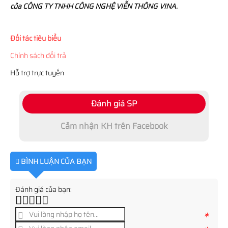
của CÔNG TY TNHH CÔNG NGHỆ VIỄN THÔNG VINA.
Đối tác tiêu biểu
Chính sách đổi trả
Hỗ trợ trực tuyến
Đánh giá SP
Cảm nhận KH trên Facebook
BÌNH LUẬN CỦA BẠN
Đánh giá của bạn:
*