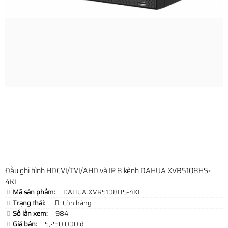
Đầu ghi hình HDCVI/TVI/AHD và IP 8 kênh DAHUA XVR5108HS-
4KL
Mã sản phẩm:
DAHUA XVR5108HS-4KL
Trạng thái:
Còn hàng
Số lần xem:
984
Giá bán:
5,250,000 đ