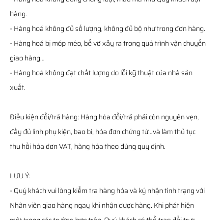
hàng.
- Hàng hoá không đủ số lượng, không đủ bộ như trong đơn hàng.
- Hàng hoá bị móp méo, bể vỡ xảy ra trong quá trình vận chuyển
giao hàng…
- Hàng hoá không đạt chất lượng do lỗi kỹ thuật của nhà sản
xuất.
Điều kiện đổi/trả hàng: Hàng hóa đổi/trả phải còn nguyên vẹn,
đầy đủ linh phụ kiện, bao bì, hóa đơn chứng từ…và làm thủ tục
thu hồi hóa đơn VAT, hàng hóa theo đúng quy định.
LƯU Ý:
- Quý khách vui lòng kiểm tra hàng hóa và ký nhận tình trạng với
Nhân viên giao hàng ngay khi nhận được hàng. Khi phát hiện