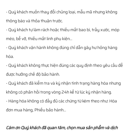
- Quý khách muốn thay đổi chủng loại, mẫu mã nhưng không
thông báo và thỏa thuận trước.
- Quý khách tự làm rách hoặc thiếu mất bao bì, trầy xước, móp
méo, bể vỡ, thiếu mất linh phụ kiện…
- Quý khách vận hành không đúng chỉ dẫn gây hư hỏng hàng
hóa.
- Quý khách không thực hiện đúng các quy định theo yêu cầu để
được hưởng chế độ bảo hành.
- Quý khách đã kiểm tra và ký nhận tình trạng hàng hóa nhưng
không có phản hồi trong vòng 24h kể từ lúc ký nhận hàng.
- Hàng hóa không có đầy đủ các chứng từ kèm theo như: Hóa
đơn mua hàng, Phiếu bảo hành…
Cám ơn Quý khách đã quan tâm, chọn mua sản phẩm và dịch