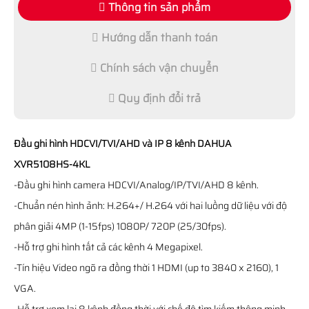
Thông tin sản phẩm
Hướng dẫn thanh toán
Chính sách vận chuyển
Quy định đổi trả
Đầu ghi hình HDCVI/TVI/AHD và IP 8 kênh DAHUA
XVR5108HS-4KL
-Đầu ghi hình camera HDCVI/Analog/IP/TVI/AHD 8 kênh.
-Chuẩn nén hình ảnh: H.264+/ H.264 với hai luồng dữ liệu với độ
phân giải 4MP (1-15fps) 1080P/ 720P (25/30fps).
-Hỗ trợ ghi hình tất cả các kênh 4 Megapixel.
-Tín hiệu Video ngõ ra đồng thời 1 HDMI (up to 3840 x 2160), 1
VGA.