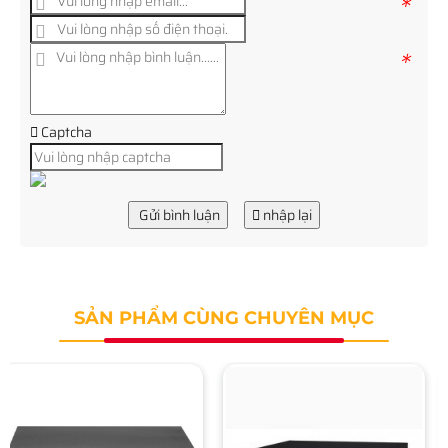
*
*
Captcha
Gửi bình luận
nhập lại
SẢN PHẨM CÙNG CHUYÊN MỤC