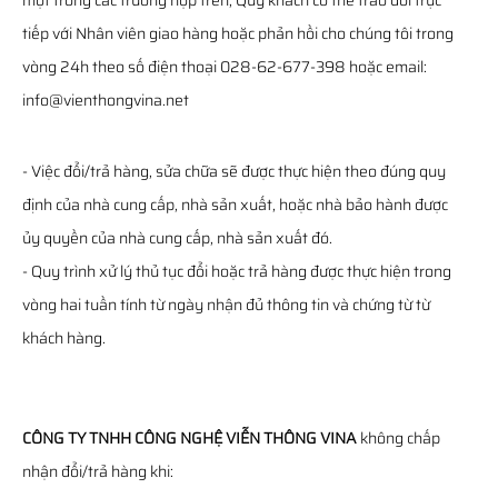
một trong các trường hợp trên, Quý khách có thể trao đổi trực
tiếp với Nhân viên giao hàng hoặc phản hồi cho chúng tôi trong
vòng 24h theo số điện thoại 028-62-677-398 hoặc email:
info@vienthongvina.net
- Việc đổi/trả hàng, sửa chữa sẽ được thực hiện theo đúng quy
định của nhà cung cấp, nhà sản xuất, hoặc nhà bảo hành được
ủy quyền của nhà cung cấp, nhà sản xuất đó.
- Quy trình xử lý thủ tục đổi hoặc trả hàng được thực hiện trong
vòng hai tuần tính từ ngày nhận đủ thông tin và chứng từ từ
khách hàng.
CÔNG TY TNHH CÔNG NGHỆ VIỄN THÔNG VINA
không chấp
nhận đổi/trả hàng khi: