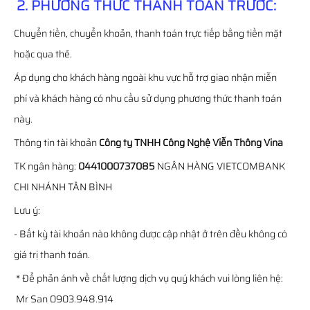
2. PHƯƠNG THỨC THANH TOÁN TRƯỚC:
Chuyển tiền, chuyển khoản, thanh toán trực tiếp bằng tiền mặt
hoặc qua thẻ.
Áp dụng cho khách hàng ngoài khu vực hỗ trợ giao nhận miễn
phí và khách hàng có nhu cầu sử dụng phương thức thanh toán
này.
Thông tin tài khoản
Công ty TNHH Công Nghệ Viễn Thông Vina
TK ngân hàng:
0441000737085
NGÂN HÀNG VIETCOMBANK
CHI NHÁNH TÂN BÌNH
Lưu ý:
- Bất kỳ tài khoản nào không được cập nhật ở trên đều không có
giá trị thanh toán.
* Để phản ánh về chất lượng dịch vụ quý khách vui lòng liên hệ:
Mr San 0903.948.914