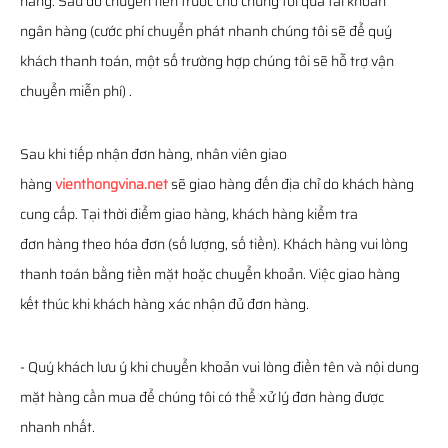
hàng. Sau đó chuyển tiền trước cho chúng tôi qua tài khoản
ngân hàng (cước phí chuyển phát nhanh chúng tôi sẽ để quý
khách thanh toán, một số trường hợp chúng tôi sẽ hỗ trợ vận
chuyển miễn phí) .
Sau khi tiếp nhận đơn hàng, nhân viên giao
hàng
vienthongvina.net
sẽ giao hàng đến địa chỉ do khách hàng
cung cấp. Tại thời điểm giao hàng, khách hàng kiểm tra
đơn hàng theo hóa đơn (số lượng, số tiền). Khách hàng vui lòng
thanh toán bằng tiền mặt hoặc chuyển khoản. Việc giao hàng
kết thúc khi khách hàng xác nhận đủ đơn hàng.
- Quý khách lưu ý khi chuyển khoản vui lòng điền tên và nội dung
mặt hàng cần mua để chúng tôi có thể xử lý đơn hàng được
nhanh nhất.