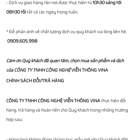
- Dịch vụ giao hàng tận nơi được thực hiện từ
10h30 sáng tới
08h30 tối
tất cả các ngày trong tuần.
* Để phản ánh về chất lượng dịch vụ quý khách vui lòng liên hệ:
0909.605.998
Cám ơn Quý khách đã quan tâm, chọn mua sản phẩm và dịch
của
CÔNG TY TNHH CÔNG NGHỆ
VIỄN THÔNG
VINA
CHÍNH SÁCH ĐỔI/TRẢ HÀNG
CÔNG TY TNHH CÔNG NGHỆ VIỄN THÔNG VINA
thực hiện đổi
hàng, trả hàng và hoàn tiền cho Quý khách trong những trường
hợp sau:
- Hàng hoá không đúng chủng loại, mẫu mã như Quý khách đặt