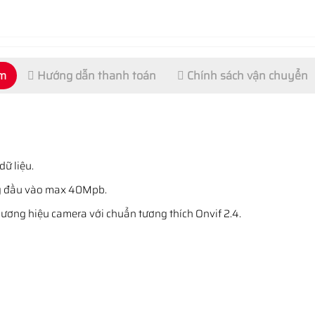
ẩm
Hướng dẫn thanh toán
Chính sách vận chuyển
ữ liệu.
ng đầu vào max 40Mpb.
thương hiệu camera với chuẩn tương thích Onvif 2.4.