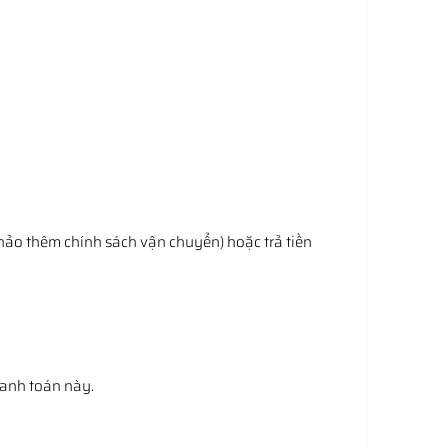
hảo thêm chính sách vận chuyển) hoặc trả tiền
hanh toán này.