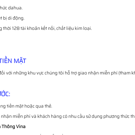
thức dahua.
t bị di động.
hời 128 tài khoản kết nối, chất liệu kim loại.
TIỀN MẶT
đối với những khu vực chúng tôi hỗ trợ giao nhận miễn phí (tham k
ỚC:
ng tiền mặt hoặc qua thẻ.
o nhận miễn phí và khách hàng có nhu cầu sử dụng phương thức t
 Thông Vina