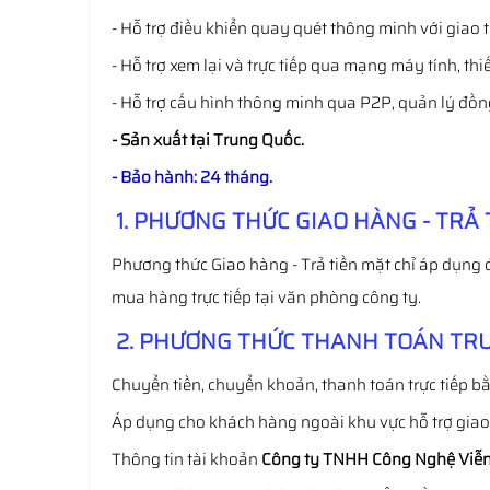
- Hỗ trợ điều khiển quay quét thông minh với giao 
- Hỗ trợ xem lại và trực tiếp qua mạng máy tính, thiế
- Hỗ trợ cấu hình thông minh qua P2P, quản lý đồng t
- Sản xuất tại Trung Quốc.
- Bảo hành: 24 tháng.
1. PHƯƠNG THỨC GIAO HÀNG - TRẢ 
Phương thức Giao hàng - Trả tiền mặt chỉ áp dụng 
mua hàng trực tiếp tại văn phòng công ty.
2. PHƯƠNG THỨC THANH TOÁN TRƯ
Chuyển tiền, chuyển khoản, thanh toán trực tiếp bằ
Áp dụng cho khách hàng ngoài khu vực hỗ trợ gia
Thông tin tài khoản
Công ty TNHH Công Nghệ Viễn