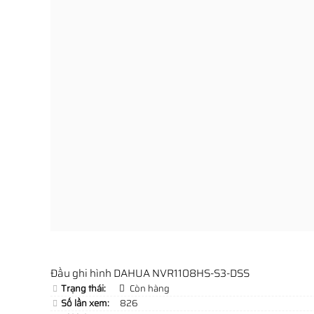
Đầu ghi hình DAHUA NVR1108HS-S3-DSS
Trạng thái:
Còn hàng
Số lần xem:
826