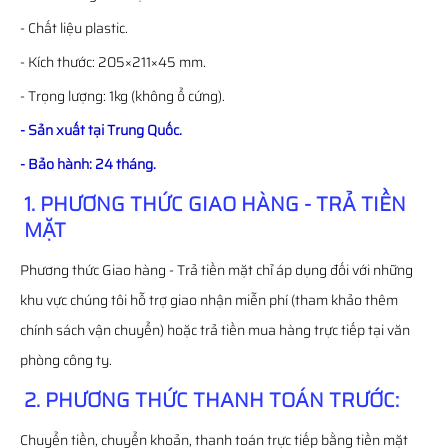
- Chất liệu plastic.
- Kích thước: 205×211×45 mm.
- Trọng lượng: 1kg (không ổ cứng).
- Sản xuất tại Trung Quốc.
- Bảo hành: 24 tháng.
1. PHƯƠNG THỨC GIAO HÀNG - TRẢ TIỀN
MẶT
Phương thức Giao hàng - Trả tiền mặt chỉ áp dụng đối với những
khu vực chúng tôi hỗ trợ giao nhận miễn phí (tham khảo thêm
chính sách vận chuyển) hoặc trả tiền mua hàng trực tiếp tại văn
phòng công ty.
2. PHƯƠNG THỨC THANH TOÁN TRƯỚC:
Chuyển tiền, chuyển khoản, thanh toán trực tiếp bằng tiền mặt