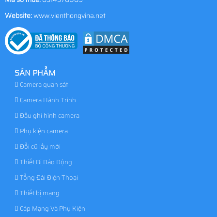
Website:
www.vienthongvina.net
SẢN PHẨM
Camera quan sát
Camera Hành Trình
Đầu ghi hình camera
Phụ kiện camera
Đổi cũ lấy mới
Thiết Bị Báo Động
Tổng Đài Điện Thoại
Thiết bị mạng
Cáp Mạng Và Phụ Kiện