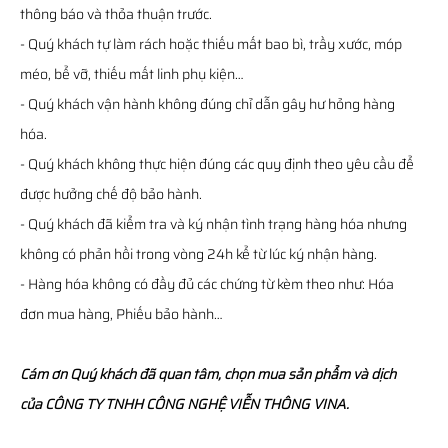
thông báo và thỏa thuận trước.
- Quý khách tự làm rách hoặc thiếu mất bao bì, trầy xước, móp
méo, bể vỡ, thiếu mất linh phụ kiện…
- Quý khách vận hành không đúng chỉ dẫn gây hư hỏng hàng
hóa.
- Quý khách không thực hiện đúng các quy định theo yêu cầu để
được hưởng chế độ bảo hành.
- Quý khách đã kiểm tra và ký nhận tình trạng hàng hóa nhưng
không có phản hồi trong vòng 24h kể từ lúc ký nhận hàng.
- Hàng hóa không có đầy đủ các chứng từ kèm theo như: Hóa
đơn mua hàng, Phiếu bảo hành…
Cám ơn Quý khách đã quan tâm, chọn mua sản phẩm và dịch
của CÔNG TY TNHH CÔNG NGHỆ VIỄN THÔNG VINA.