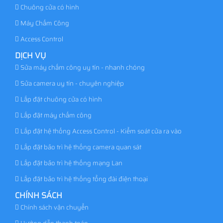
Chuông cửa có hình
Máy Chấm Công
Access Control
DỊCH VỤ
Sửa máy chấm công uy tín - nhanh chóng
Sửa camera uy tín - chuyên nghiệp
Lắp đặt chuông cửa có hình
Lắp đặt máy chấm công
Lắp đặt hệ thống Access Control - Kiểm soát cửa ra vào
Lắp đặt bảo trì hệ thống camera quan sát
Lắp đặt bảo trì hệ thống mạng Lan
Lắp đặt bảo trì hệ thống tổng đài điện thoại
CHÍNH SÁCH
Chính sách vận chuyển