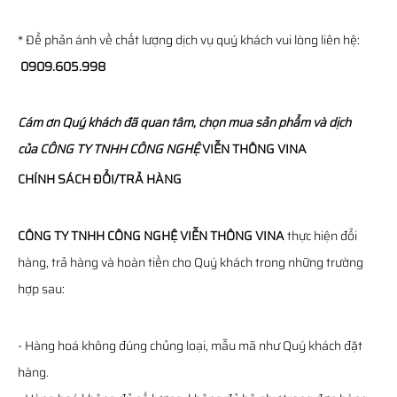
* Để phản ánh về chất lượng dịch vụ quý khách vui lòng liên hệ:
0909.605.998
Cám ơn Quý khách đã quan tâm, chọn mua sản phẩm và dịch
của
CÔNG TY TNHH CÔNG NGHỆ
VIỄN THÔNG
VINA
CHÍNH SÁCH ĐỔI/TRẢ HÀNG
CÔNG TY TNHH CÔNG NGHỆ VIỄN THÔNG VINA
thực hiện đổi
hàng, trả hàng và hoàn tiền cho Quý khách trong những trường
hợp sau:
- Hàng hoá không đúng chủng loại, mẫu mã như Quý khách đặt
hàng.