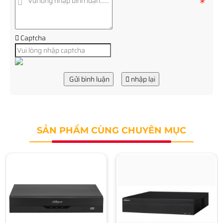
*
Captcha
Gửi bình luận
nhập lại
SẢN PHẨM CÙNG CHUYÊN MỤC