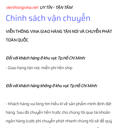
vienthongvina.net
UY TÍN - TẬN TÂM
Chính sách vận chuyển
VIỄN THÔNG
VINA
GIAO HÀNG TẬN NƠI VÀ CHUYỂN PHÁT
TOÀN QUỐC
Đối với khách hàng ở khu vực Tp.Hồ Chí Minh:
- Giao hàng tận nơi, miễn phí tiền ship
Đối với khách hàng không ở khu vực Tp.Hồ Chí Minh:
- Khách hàng vui lòng tìm hiểu kĩ về sản phẩm mình định đặt
hàng. Sau đó chuyển tiền trước cho chúng tôi qua tài khoản
ngân hàng (cước phí chuyển phát nhanh chúng tôi sẽ để quý