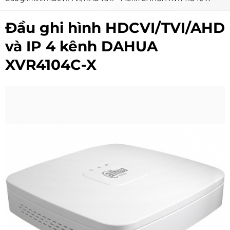
Đầu ghi hình HDCVI/TVI/AHD
và IP 4 kênh DAHUA
XVR4104C-X