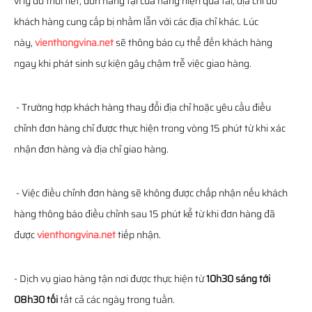
vì lý do thời tiết, đơn hàng tại cửa hàng hiện quá tải, địa chỉ do
khách hàng cung cấp bị nhầm lẫn với các địa chỉ khác. Lúc
này,
vienthongvina.net
sẽ thông báo cụ thể đến khách hàng
ngay khi phát sinh sự kiện gây chậm trễ việc giao hàng.
- Trường hợp khách hàng thay đổi địa chỉ hoặc yêu cầu điều
chỉnh đơn hàng chỉ được thực hiện trong vòng 15 phút từ khi xác
nhận đơn hàng và địa chỉ giao hàng.
- Việc điều chỉnh đơn hàng sẽ không được chấp nhận nếu khách
hàng thông báo điều chỉnh sau 15 phút kể từ khi đơn hàng đã
được
vienthongvina.net
tiếp nhận.
- Dịch vụ giao hàng tận nơi được thực hiện từ
10h30 sáng tới
08h30 tối
tất cả các ngày trong tuần.