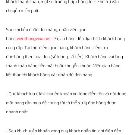
khách thanh toán, một số trường hợp chúng tôi sẽ hỗ trợ vận
chuyển miễn phí) .
Sau khi tiếp nhận đơn hàng, nhân viên giao
hàng
vienthongvina.net
sẽ giao hàng đến địa chỉ do khách hàng
cung cấp. Tại thời điểm giao hàng, khách hàng kiểm tra
đơn hàng theo hóa đơn (số lượng, số tiền). Khách hàng vui lòng
thanh toán bằng tiền mặt hoặc chuyển khoản. Việc giao hàng
kết thúc khi khách hàng xác nhận đủ đơn hàng.
- Quý khách lưu ý khi chuyển khoản vui lòng điền tên và nội dung
mặt hàng cần mua để chúng tôi có thể xử lý đơn hàng được
nhanh nhất.
- Sau khi chuyển khoản xong quý khách nhắn tin, gọi điện đến