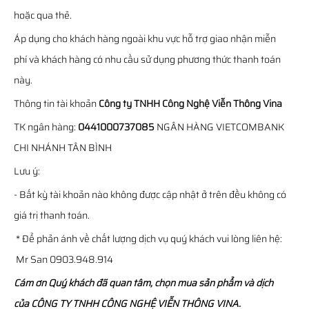
hoặc qua thẻ.
Áp dụng cho khách hàng ngoài khu vực hỗ trợ giao nhận miễn
phí và khách hàng có nhu cầu sử dụng phương thức thanh toán
này.
Thông tin tài khoản
Công ty TNHH Công Nghệ Viễn Thông Vina
TK ngân hàng:
0441000737085
NGÂN HÀNG VIETCOMBANK
CHI NHÁNH TÂN BÌNH
Lưu ý:
- Bất kỳ tài khoản nào không được cập nhật ở trên đều không có
giá trị thanh toán.
* Để phản ánh về chất lượng dịch vụ quý khách vui lòng liên hệ:
Mr San 0903.948.914
Cám ơn Quý khách đã quan tâm, chọn mua sản phẩm và dịch
của CÔNG TY TNHH CÔNG NGHỆ VIỄN THÔNG VINA.