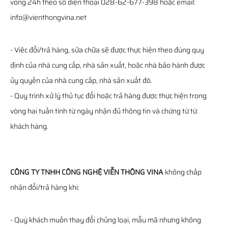
vòng 24h theo số điện thoại 028-62-677-398 hoặc email:
info@vienthongvina.net
- Việc đổi/trả hàng, sửa chữa sẽ được thực hiện theo đúng quy
định của nhà cung cấp, nhà sản xuất, hoặc nhà bảo hành được
ủy quyền của nhà cung cấp, nhà sản xuất đó.
- Quy trình xử lý thủ tục đổi hoặc trả hàng được thực hiện trong
vòng hai tuần tính từ ngày nhận đủ thông tin và chứng từ từ
khách hàng.
CÔNG TY TNHH CÔNG NGHỆ VIỄN THÔNG VINA
không chấp
nhận đổi/trả hàng khi:
- Quý khách muốn thay đổi chủng loại, mẫu mã nhưng không