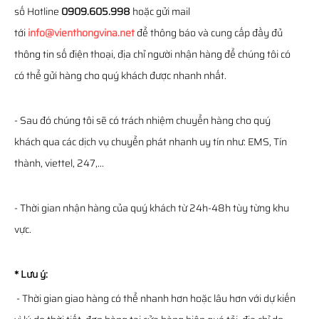
số Hotline
0909.605.998
hoặc gửi mail
tới
info@vienthongvina.net
để thông báo và cung cấp đầy đủ
thông tin số điện thoại, địa chỉ người nhận hàng để chúng tôi có
có thể gửi hàng cho quý khách được nhanh nhất.
- Sau đó chúng tôi sẽ có trách nhiệm chuyển hàng cho quý
khách qua các dịch vụ chuyển phát nhanh uy tín như: EMS, Tín
thành, viettel, 247,...
- Thời gian nhận hàng của quý khách từ 24h-48h tùy từng khu
vực.
* Lưu ý:
- Thời gian giao hàng có thể nhanh hơn hoặc lâu hơn với dự kiến