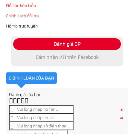
Đối tác tiêu biểu
Chính sách đổi trả
Hỗ trợ trực tuyến
Đánh giá SP
Cảm nhận KH trên Facebook
BÌNH LUẬN CỦA BẠN
Đánh giá của bạn:
*
*