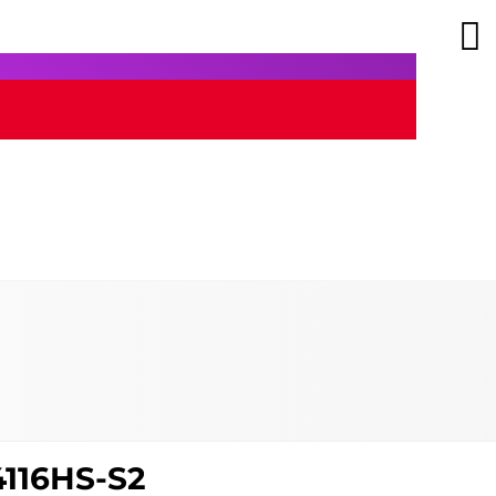
4116HS-S2