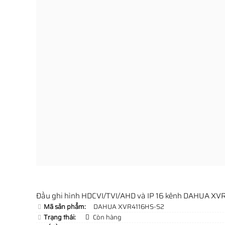
Đầu ghi hình HDCVI/TVI/AHD và IP 16 kênh DAHUA X
Mã sản phẩm:
DAHUA XVR4116HS-S2
Trạng thái:
Còn hàng