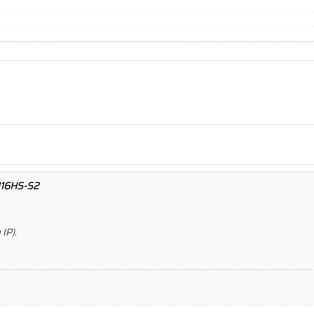
116HS-S2
IP).