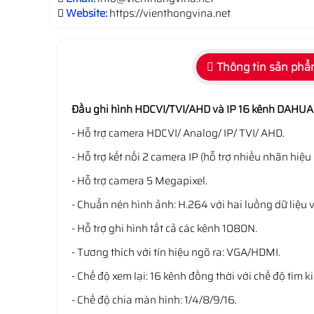
Website:
https://vienthongvina.net
Thông tin sản ph
Đầu ghi hình HDCVI/TVI/AHD và IP 16 kênh DAHU
- Hỗ trợ camera HDCVI/ Analog/ IP/ TVI/ AHD.
- Hỗ trợ kết nối 2 camera IP (hỗ trợ nhiều nhãn hiệu
- Hỗ trợ camera 5 Megapixel.
- Chuẩn nén hình ảnh: H.264 với hai luồng dữ liệu 
- Hỗ trợ ghi hình tất cả các kênh 1080N.
- Tương thích với tín hiệu ngõ ra: VGA/HDMI.
- Chế độ xem lại: 16 kênh đồng thời với chế độ tìm 
- Chế độ chia màn hình: 1/4/8/9/16.