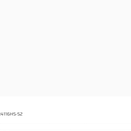
VR4116HS-S2