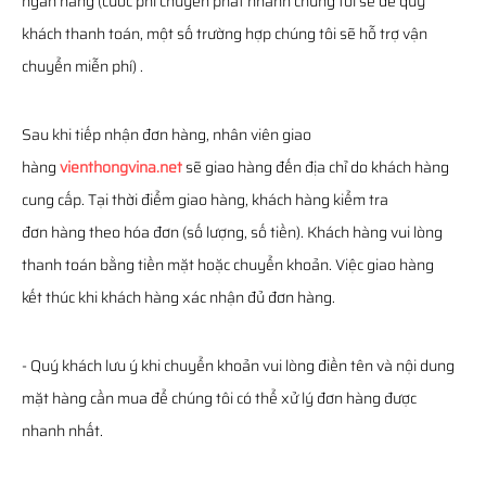
ngân hàng (cước phí chuyển phát nhanh chúng tôi sẽ để quý
khách thanh toán, một số trường hợp chúng tôi sẽ hỗ trợ vận
chuyển miễn phí) .
Sau khi tiếp nhận đơn hàng, nhân viên giao
hàng
vienthongvina.net
sẽ giao hàng đến địa chỉ do khách hàng
cung cấp. Tại thời điểm giao hàng, khách hàng kiểm tra
đơn hàng theo hóa đơn (số lượng, số tiền). Khách hàng vui lòng
thanh toán bằng tiền mặt hoặc chuyển khoản. Việc giao hàng
kết thúc khi khách hàng xác nhận đủ đơn hàng.
- Quý khách lưu ý khi chuyển khoản vui lòng điền tên và nội dung
mặt hàng cần mua để chúng tôi có thể xử lý đơn hàng được
nhanh nhất.