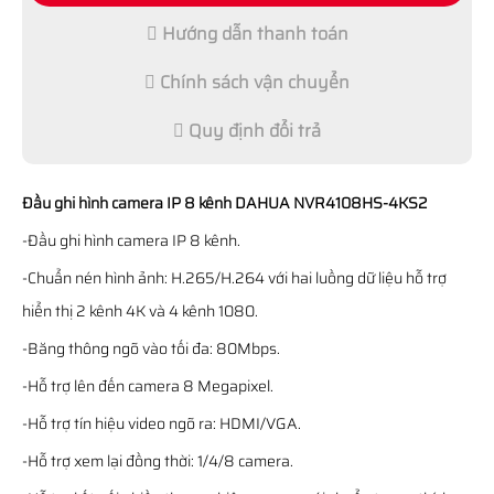
Hướng dẫn thanh toán
Chính sách vận chuyển
Quy định đổi trả
Đầu ghi hình camera IP 8 kênh DAHUA NVR4108HS-4KS2
-Đầu ghi hình camera IP 8 kênh.
-Chuẩn nén hình ảnh: H.265/H.264 với hai luồng dữ liệu hỗ trợ
hiển thị 2 kênh 4K và 4 kênh 1080.
-Băng thông ngõ vào tối đa: 80Mbps.
-Hỗ trợ lên đến camera 8 Megapixel.
-Hỗ trợ tín hiệu video ngõ ra: HDMI/VGA.
-Hỗ trợ xem lại đồng thời: 1/4/8 camera.