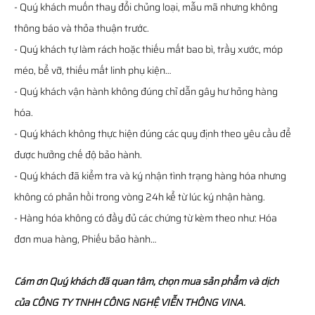
- Quý khách muốn thay đổi chủng loại, mẫu mã nhưng không
thông báo và thỏa thuận trước.
- Quý khách tự làm rách hoặc thiếu mất bao bì, trầy xước, móp
méo, bể vỡ, thiếu mất linh phụ kiện…
- Quý khách vận hành không đúng chỉ dẫn gây hư hỏng hàng
hóa.
- Quý khách không thực hiện đúng các quy định theo yêu cầu để
được hưởng chế độ bảo hành.
- Quý khách đã kiểm tra và ký nhận tình trạng hàng hóa nhưng
không có phản hồi trong vòng 24h kể từ lúc ký nhận hàng.
- Hàng hóa không có đầy đủ các chứng từ kèm theo như: Hóa
đơn mua hàng, Phiếu bảo hành…
Cám ơn Quý khách đã quan tâm, chọn mua sản phẩm và dịch
của CÔNG TY TNHH CÔNG NGHỆ VIỄN THÔNG VINA.