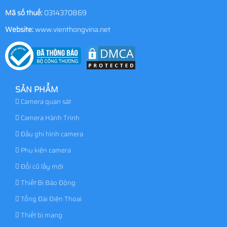
Mã số thuế:
0314370869
Website:
www.vienthongvina.net
SẢN PHẨM
Camera quan sát
Camera Hành Trình
Đầu ghi hình camera
Phụ kiện camera
Đổi cũ lấy mới
Thiết Bị Báo Động
Tổng Đài Điện Thoại
Thiết bị mạng