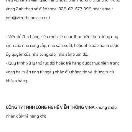
tiếp với Nhân viên giao hàng hoặc phản hồi cho chúng tôi trong
vòng 24h theo số điện thoại 028-62-677-398 hoặc email:
info@vienthongvina.net
- Việc đổi/trả hàng, sửa chữa sẽ được thực hiện theo đúng quy
định của nhà cung cấp, nhà sản xuất, hoặc nhà bảo hành được
ủy quyền của nhà cung cấp, nhà sản xuất đó.
- Quy trình xử lý thủ tục đổi hoặc trả hàng được thực hiện trong
vòng hai tuần tính từ ngày nhận đủ thông tin và chứng từ từ
khách hàng.
CÔNG TY TNHH CÔNG NGHỆ VIỄN THÔNG VINA
không chấp
nhận đổi/trả hàng khi: