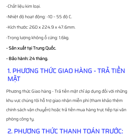
-Chất liệu kim loại.
-Nhiệt độ hoạt động: -10 ~ 55 độ C.
-Kích thước: 260 x 224.9 x 47.6mm.
-Trọng lượng không ổ cứng: 1.6kg.
- Sản xuất tại Trung Quốc.
- Bảo hành: 24 tháng.
1. PHƯƠNG THỨC GIAO HÀNG - TRẢ TIỀN
MẶT
Phương thức Giao hàng - Trả tiền mặt chỉ áp dụng đối với những
khu vực chúng tôi hỗ trợ giao nhận miễn phí (tham khảo thêm
chính sách vận chuyển) hoặc trả tiền mua hàng trực tiếp tại văn
phòng công ty.
2. PHƯƠNG THỨC THANH TOÁN TRƯỚC: