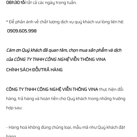
08h30 tối
tất cả các ngày trong tuần.
* Để phản ánh về chất lượng dịch vụ quý khách vui lòng liên hệ:
0909.605.998
Cám ơn Quý khách đã quan tâm, chọn mua sản phẩm và dịch
của
CÔNG TY TNHH CÔNG NGHỆ
VIỄN THÔNG
VINA
CHÍNH SÁCH ĐỔI/TRẢ HÀNG
CÔNG TY TNHH CÔNG NGHỆ VIỄN THÔNG VINA
thực hiện đổi
hàng, trả hàng và hoàn tiền cho Quý khách trong những trường
hợp sau:
- Hàng hoá không đúng chủng loại, mẫu mã như Quý khách đặt
hàng.