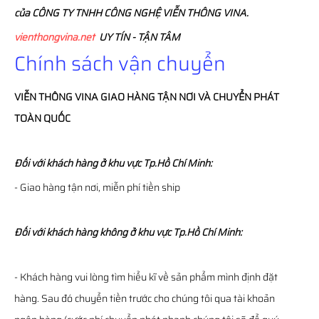
của CÔNG TY TNHH CÔNG NGHỆ VIỄN THÔNG VINA.
vienthongvina.net
UY TÍN - TẬN TÂM
Chính sách vận chuyển
VIỄN THÔNG
VINA
GIAO HÀNG TẬN NƠI VÀ CHUYỂN PHÁT
TOÀN QUỐC
Đối với khách hàng ở khu vực Tp.Hồ Chí Minh:
- Giao hàng tận nơi, miễn phí tiền ship
Đối với khách hàng không ở khu vực Tp.Hồ Chí Minh:
- Khách hàng vui lòng tìm hiểu kĩ về sản phẩm mình định đặt
hàng. Sau đó chuyển tiền trước cho chúng tôi qua tài khoản