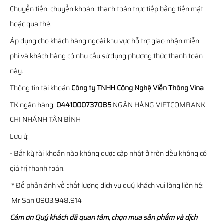
Chuyển tiền, chuyển khoản, thanh toán trực tiếp bằng tiền mặt
hoặc qua thẻ.
Áp dụng cho khách hàng ngoài khu vực hỗ trợ giao nhận miễn
phí và khách hàng có nhu cầu sử dụng phương thức thanh toán
này.
Thông tin tài khoản
Công ty TNHH Công Nghệ Viễn Thông Vina
TK ngân hàng:
0441000737085
NGÂN HÀNG VIETCOMBANK
CHI NHÁNH TÂN BÌNH
Lưu ý:
- Bất kỳ tài khoản nào không được cập nhật ở trên đều không có
giá trị thanh toán.
* Để phản ánh về chất lượng dịch vụ quý khách vui lòng liên hệ:
Mr San 0903.948.914
Cám ơn Quý khách đã quan tâm, chọn mua sản phẩm và dịch