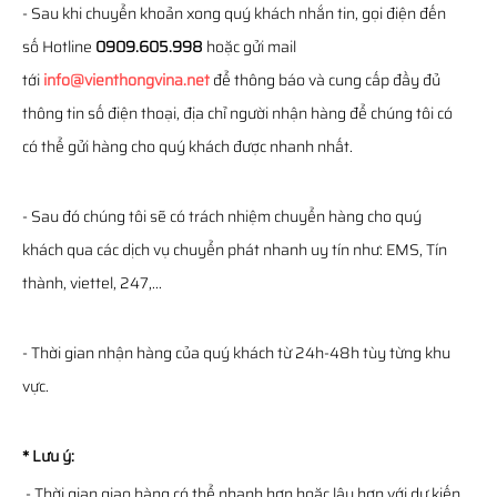
- Sau khi chuyển khoản xong quý khách nhắn tin, gọi điện đến
số Hotline
0909.605.998
hoặc gửi mail
tới
info@vienthongvina.net
để thông báo và cung cấp đầy đủ
thông tin số điện thoại, địa chỉ người nhận hàng để chúng tôi có
có thể gửi hàng cho quý khách được nhanh nhất.
- Sau đó chúng tôi sẽ có trách nhiệm chuyển hàng cho quý
khách qua các dịch vụ chuyển phát nhanh uy tín như: EMS, Tín
thành, viettel, 247,...
- Thời gian nhận hàng của quý khách từ 24h-48h tùy từng khu
vực.
* Lưu ý:
- Thời gian giao hàng có thể nhanh hơn hoặc lâu hơn với dự kiến