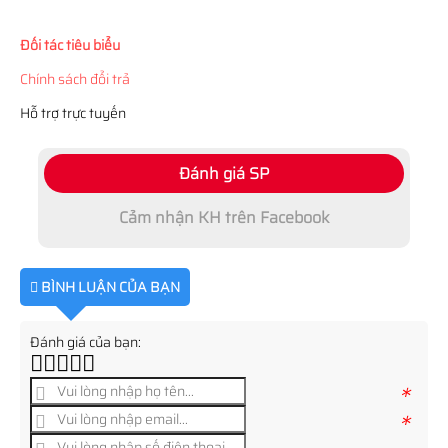
Đối tác tiêu biểu
Chính sách đổi trả
Hỗ trợ trực tuyến
Đánh giá SP
Cảm nhận KH trên Facebook
BÌNH LUẬN CỦA BẠN
Đánh giá của bạn:
*
*