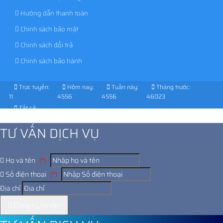
Hướng dẫn thanh toán
Chính sách bảo mật
Chính sách đổi trả
Chính sách bảo hành
Trực tuyến:
Hôm nay:
Tuần này:
Tháng trước:
11
4556
4556
46023
Tất cả:
1037063
TƯ VẤN DỊCH VỤ
Họ và tên
(*)
Số điện thoại
(*)
Địa chỉ
Đăng ký tư vấn