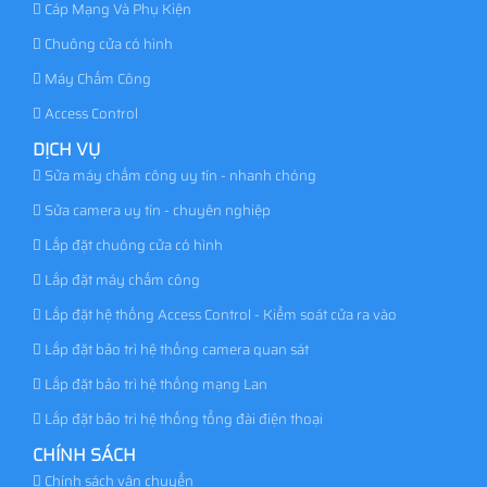
Cáp Mạng Và Phụ Kiện
Chuông cửa có hình
Máy Chấm Công
Access Control
DỊCH VỤ
Sửa máy chấm công uy tín - nhanh chóng
Sửa camera uy tín - chuyên nghiệp
Lắp đặt chuông cửa có hình
Lắp đặt máy chấm công
Lắp đặt hệ thống Access Control - Kiểm soát cửa ra vào
Lắp đặt bảo trì hệ thống camera quan sát
Lắp đặt bảo trì hệ thống mạng Lan
Lắp đặt bảo trì hệ thống tổng đài điện thoại
CHÍNH SÁCH
Chính sách vận chuyển