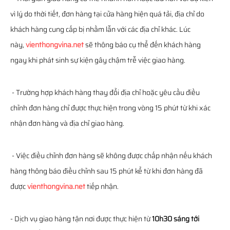
vì lý do thời tiết, đơn hàng tại cửa hàng hiện quá tải, địa chỉ do
khách hàng cung cấp bị nhầm lẫn với các địa chỉ khác. Lúc
này,
vienthongvina.net
sẽ thông báo cụ thể đến khách hàng
ngay khi phát sinh sự kiện gây chậm trễ việc giao hàng.
- Trường hợp khách hàng thay đổi địa chỉ hoặc yêu cầu điều
chỉnh đơn hàng chỉ được thực hiện trong vòng 15 phút từ khi xác
nhận đơn hàng và địa chỉ giao hàng.
- Việc điều chỉnh đơn hàng sẽ không được chấp nhận nếu khách
hàng thông báo điều chỉnh sau 15 phút kể từ khi đơn hàng đã
được
vienthongvina.net
tiếp nhận.
- Dịch vụ giao hàng tận nơi được thực hiện từ
10h30 sáng tới