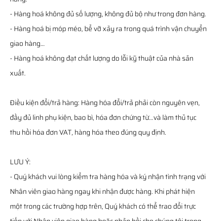
- Hàng hoá không đủ số lượng, không đủ bộ như trong đơn hàng.
- Hàng hoá bị móp méo, bể vỡ xảy ra trong quá trình vận chuyển
giao hàng…
- Hàng hoá không đạt chất lượng do lỗi kỹ thuật của nhà sản
xuất.
Điều kiện đổi/trả hàng: Hàng hóa đổi/trả phải còn nguyên vẹn,
đầy đủ linh phụ kiện, bao bì, hóa đơn chứng từ…và làm thủ tục
thu hồi hóa đơn VAT, hàng hóa theo đúng quy định.
LƯU Ý:
- Quý khách vui lòng kiểm tra hàng hóa và ký nhận tình trạng với
Nhân viên giao hàng ngay khi nhận được hàng. Khi phát hiện
một trong các trường hợp trên, Quý khách có thể trao đổi trực