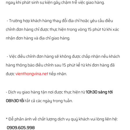
ngay khi phát sinh sự kiện gây chậm trễ việc giao hàng.
- Trường hợp khách hàng thay đổi địa chỉ hoặc yêu cầu điều
chỉnh đơn hàng chỉ được thực hiện trong vòng 15 phút từ khi xác
nhận đơn hàng và địa chỉ giao hàng.
- Việc điều chỉnh đơn hàng sẽ không được chấp nhận nếu khách
hàng thông báo điều chỉnh sau 15 phút kể từ khi đơn hàng đã
được
vienthongvina.net
tiếp nhận.
- Dịch vụ giao hàng tận nơi được thực hiện từ
10h30 sáng tới
08h30 tối
tất cả các ngày trong tuần.
* Để phản ánh về chất lượng dịch vụ quý khách vui lòng liên hệ:
0909.605.998