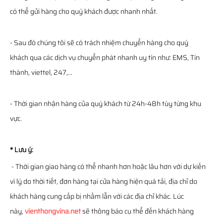
có thể gửi hàng cho quý khách được nhanh nhất.
- Sau đó chúng tôi sẽ có trách nhiệm chuyển hàng cho quý
khách qua các dịch vụ chuyển phát nhanh uy tín như: EMS, Tín
thành, viettel, 247,...
- Thời gian nhận hàng của quý khách từ 24h-48h tùy từng khu
vực.
* Lưu ý:
- Thời gian giao hàng có thể nhanh hơn hoặc lâu hơn với dự kiến
vì lý do thời tiết, đơn hàng tại cửa hàng hiện quá tải, địa chỉ do
khách hàng cung cấp bị nhầm lẫn với các địa chỉ khác. Lúc
này,
vienthongvina.net
sẽ thông báo cụ thể đến khách hàng