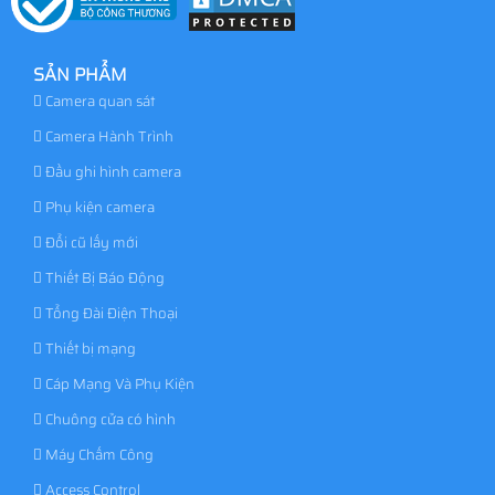
SẢN PHẨM
Camera quan sát
Camera Hành Trình
Đầu ghi hình camera
Phụ kiện camera
Đổi cũ lấy mới
Thiết Bị Báo Động
Tổng Đài Điện Thoại
Thiết bị mạng
Cáp Mạng Và Phụ Kiện
Chuông cửa có hình
Máy Chấm Công
Access Control