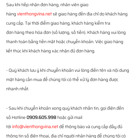
Sau khi tiếp nhận đơn hàng, nhân viên giao
hàng
vienthongvina.net
sẽ giao hàng đến địa chỉ do khách hàng
cung cấp. Tại thời điểm giao hàng, khách hàng kiểm tra
đơn hàng theo hóa đơn (số lượng, số tiền). Khách hàng vui lòng
thanh toán bằng tiền mặt hoặc chuyển khoản. Việc giao hàng
kết thúc khi khách hàng xác nhận đủ đơn hàng.
- Quý khách lưu ý khi chuyển khoản vui lòng điền tên và nội dung
mặt hàng cần mua để chúng tôi có thể xử lý đơn hàng được
nhanh nhất.
- Sau khi chuyển khoản xong quý khách nhắn tin, gọi điện đến
số Hotline
0909.605.998
hoặc gửi mail
tới
info@vienthongvina.net
để thông báo và cung cấp đầy đủ
thông tin số điện thoại, địa chỉ người nhận hàng để chúng tôi có