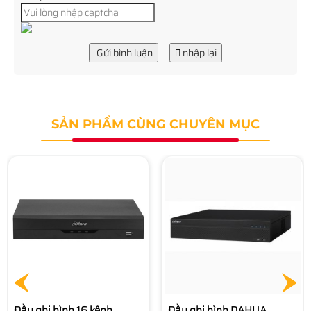
Gửi bình luận
nhập lại
SẢN PHẨM CÙNG CHUYÊN MỤC
Đầu ghi hình DAHUA
NVR608-32-4KS2
Liên hệ
Đầu ghi hình DAHUA