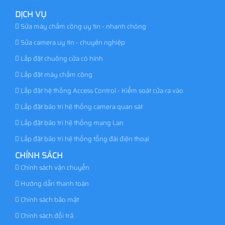
DỊCH VỤ
Sửa máy chấm công uy tín - nhanh chóng
Sửa camera uy tín - chuyên nghiệp
Lắp đặt chuông cửa có hình
Lắp đặt máy chấm công
Lắp đặt hệ thống Access Control - Kiểm soát cửa ra vào
Lắp đặt bảo trì hệ thống camera quan sát
Lắp đặt bảo trì hệ thống mạng Lan
Lắp đặt bảo trì hệ thống tổng đài điện thoại
CHÍNH SÁCH
Chính sách vận chuyển
Hướng dẫn thanh toán
Chính sách bảo mật
Chính sách đổi trả