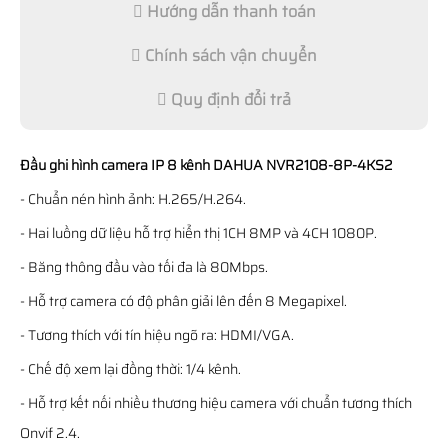
Hướng dẫn thanh toán
Chính sách vận chuyển
Quy định đổi trả
Đầu ghi hình camera IP 8 kênh DAHUA NVR2108-8P-4KS2
- Chuẩn nén hình ảnh: H.265/H.264.
- Hai luồng dữ liệu hỗ trợ hiển thị 1CH 8MP và 4CH 1080P.
- Băng thông đầu vào tối đa là 80Mbps.
- Hỗ trợ camera có độ phân giải lên đến 8 Megapixel.
- Tương thích với tín hiệu ngõ ra: HDMI/VGA.
- Chế độ xem lại đồng thời: 1/4 kênh.
- Hỗ trợ kết nối nhiều thương hiệu camera với chuẩn tương thích
Onvif 2.4.