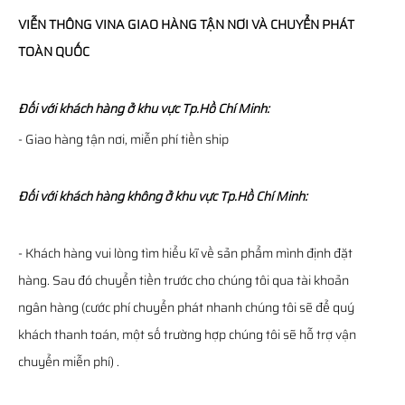
VIỄN THÔNG
VINA
GIAO HÀNG TẬN NƠI VÀ CHUYỂN PHÁT
TOÀN QUỐC
Đối với khách hàng ở khu vực Tp.Hồ Chí Minh:
- Giao hàng tận nơi, miễn phí tiền ship
Đối với khách hàng không ở khu vực Tp.Hồ Chí Minh:
- Khách hàng vui lòng tìm hiểu kĩ về sản phẩm mình định đặt
hàng. Sau đó chuyển tiền trước cho chúng tôi qua tài khoản
ngân hàng (cước phí chuyển phát nhanh chúng tôi sẽ để quý
khách thanh toán, một số trường hợp chúng tôi sẽ hỗ trợ vận
chuyển miễn phí) .