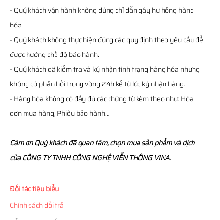
- Quý khách vận hành không đúng chỉ dẫn gây hư hỏng hàng
hóa.
- Quý khách không thực hiện đúng các quy định theo yêu cầu để
được hưởng chế độ bảo hành.
- Quý khách đã kiểm tra và ký nhận tình trạng hàng hóa nhưng
không có phản hồi trong vòng 24h kể từ lúc ký nhận hàng.
- Hàng hóa không có đầy đủ các chứng từ kèm theo như: Hóa
đơn mua hàng, Phiếu bảo hành…
Cám ơn Quý khách đã quan tâm, chọn mua sản phẩm và dịch
của CÔNG TY TNHH CÔNG NGHỆ VIỄN THÔNG VINA.
Đối tác tiêu biểu
Chính sách đổi trả