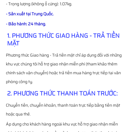
- Trọng lượng (không ổ cứng): 1.07kg.
- Sản xuất tại Trung Quốc.
- Bảo hành: 24 tháng.
1. PHƯƠNG THỨC GIAO HÀNG - TRẢ TIỀN
MẶT
Phương thức Giao hàng - Trả tiền mặt chỉ áp dụng đối với những
khu vực chúng tôi hỗ trợ giao nhận miễn phí (tham khảo thêm
chính sách vận chuyển) hoặc trả tiền mua hàng trực tiếp tại văn
phòng công ty.
2. PHƯƠNG THỨC THANH TOÁN TRƯỚC:
Chuyển tiền, chuyển khoản, thanh toán trực tiếp bằng tiền mặt
hoặc qua thẻ.
Áp dụng cho khách hàng ngoài khu vực hỗ trợ giao nhận miễn