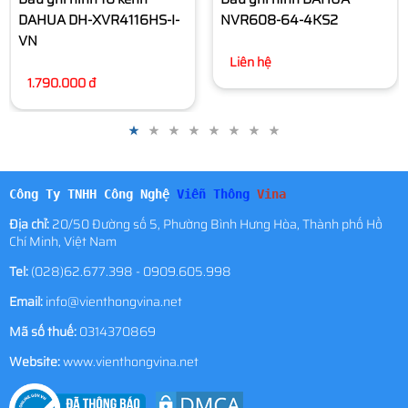
NVR608-64-4KS2
Liên hệ
Công Ty TNHH Công Nghệ
Viễn Thông
Vina
Địa chỉ:
20/50 Đường số 5, Phường Bình Hưng Hòa, Thành phố Hồ
Chí Minh, Việt Nam
Tel:
(028)62.677.398 - 0909.605.998
Email:
info@vienthongvina.net
Mã số thuế:
0314370869
Website:
www.vienthongvina.net