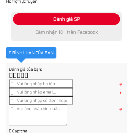
Hỗ trợ trực tuyến
Đánh giá SP
Cảm nhận KH trên Facebook
BÌNH LUẬN CỦA BẠN
Đánh giá của bạn:
*
*
*
Captcha