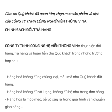
Cám ơn Quý khách đã quan tâm, chọn mua sản phẩm và dịch
của
CÔNG TY TNHH CÔNG NGHỆ
VIỄN THÔNG
VINA
CHÍNH SÁCH ĐỔI/TRẢ HÀNG
CÔNG TY TNHH CÔNG NGHỆ VIỄN THÔNG VINA
thực hiện đổi
hàng, trả hàng và hoàn tiền cho Quý khách trong những trường
hợp sau:
- Hàng hoá không đúng chủng loại, mẫu mã như Quý khách đặt
hàng.
- Hàng hoá không đủ số lượng, không đủ bộ như trong đơn hàng.
- Hàng hoá bị móp méo, bể vỡ xảy ra trong quá trình vận chuyển
giao hàng…