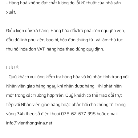
- Hàng hoá không đạt chất lượng do lỗi kỹ thuật của nhà sản
xuất.
Điều kiện đổi/trả hàng: Hàng hóa đổi/trả phải còn nguyên vẹn,
đầy đủ linh phụ kiện, bao bì, hóa đơn chứng từ…và làm thủ tục
thu hồi hóa đơn VAT, hàng hóa theo đúng quy định.
LƯU Ý:
- Quý khách vui lòng kiểm tra hàng hóa và ký nhận tình trạng với
Nhân viên giao hàng ngay khi nhận được hàng. Khi phát hiện
một trong các trường hợp trên, Quý khách có thể trao đổi trực
tiếp với Nhân viên giao hàng hoặc phản hồi cho chúng tôi trong
vòng 24h theo số điện thoại 028-62-677-398 hoặc email:
info@vienthongvina.net