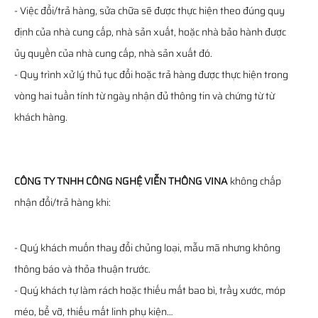
- Việc đổi/trả hàng, sửa chữa sẽ được thực hiện theo đúng quy
định của nhà cung cấp, nhà sản xuất, hoặc nhà bảo hành được
ủy quyền của nhà cung cấp, nhà sản xuất đó.
- Quy trình xử lý thủ tục đổi hoặc trả hàng được thực hiện trong
vòng hai tuần tính từ ngày nhận đủ thông tin và chứng từ từ
khách hàng.
CÔNG TY TNHH CÔNG NGHỆ VIỄN THÔNG VINA
không chấp
nhận đổi/trả hàng khi:
- Quý khách muốn thay đổi chủng loại, mẫu mã nhưng không
thông báo và thỏa thuận trước.
- Quý khách tự làm rách hoặc thiếu mất bao bì, trầy xước, móp
méo, bể vỡ, thiếu mất linh phụ kiện…