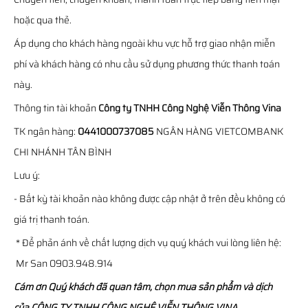
hoặc qua thẻ.
Áp dụng cho khách hàng ngoài khu vực hỗ trợ giao nhận miễn
phí và khách hàng có nhu cầu sử dụng phương thức thanh toán
này.
Thông tin tài khoản
Công ty TNHH Công Nghệ Viễn Thông Vina
TK ngân hàng:
0441000737085
NGÂN HÀNG VIETCOMBANK
CHI NHÁNH TÂN BÌNH
Lưu ý:
- Bất kỳ tài khoản nào không được cập nhật ở trên đều không có
giá trị thanh toán.
* Để phản ánh về chất lượng dịch vụ quý khách vui lòng liên hệ:
Mr San 0903.948.914
Cám ơn Quý khách đã quan tâm, chọn mua sản phẩm và dịch
của CÔNG TY TNHH CÔNG NGHỆ VIỄN THÔNG VINA.