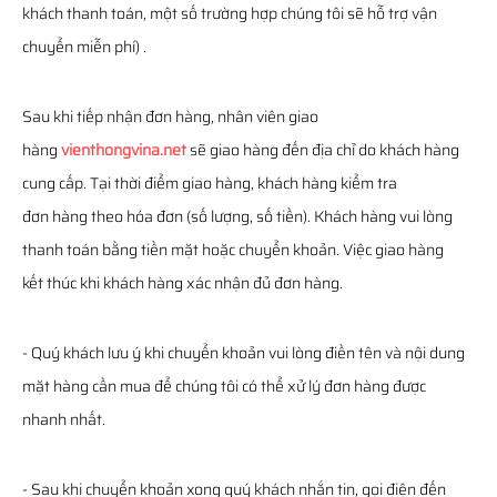
khách thanh toán, một số trường hợp chúng tôi sẽ hỗ trợ vận
chuyển miễn phí) .
Sau khi tiếp nhận đơn hàng, nhân viên giao
hàng
vienthongvina.net
sẽ giao hàng đến địa chỉ do khách hàng
cung cấp. Tại thời điểm giao hàng, khách hàng kiểm tra
đơn hàng theo hóa đơn (số lượng, số tiền). Khách hàng vui lòng
thanh toán bằng tiền mặt hoặc chuyển khoản. Việc giao hàng
kết thúc khi khách hàng xác nhận đủ đơn hàng.
- Quý khách lưu ý khi chuyển khoản vui lòng điền tên và nội dung
mặt hàng cần mua để chúng tôi có thể xử lý đơn hàng được
nhanh nhất.
- Sau khi chuyển khoản xong quý khách nhắn tin, gọi điện đến