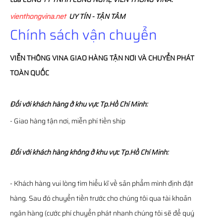
vienthongvina.net
UY TÍN - TẬN TÂM
Chính sách vận chuyển
VIỄN THÔNG
VINA
GIAO HÀNG TẬN NƠI VÀ CHUYỂN PHÁT
TOÀN QUỐC
Đối với khách hàng ở khu vực Tp.Hồ Chí Minh:
- Giao hàng tận nơi, miễn phí tiền ship
Đối với khách hàng không ở khu vực Tp.Hồ Chí Minh:
- Khách hàng vui lòng tìm hiểu kĩ về sản phẩm mình định đặt
hàng. Sau đó chuyển tiền trước cho chúng tôi qua tài khoản
ngân hàng (cước phí chuyển phát nhanh chúng tôi sẽ để quý