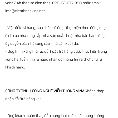
vòng 24h theo số điện thoại 028-62-677-398 hoặc email:
info@vienthongvina.net
- Việc đổi/trả hàng, sửa chữa sẽ được thực hiện theo đúng quy
định của nhà cung cấp, nhà sản xuất, hoặc nhà bảo hành được
ủy quyền của nhà cung cấp, nhà sản xuất đó.
- Quy trình xử lý thủ tục đổi hoặc trả hàng được thực hiện trong
vòng hai tuần tính từ ngày nhận đủ thông tin và chứng từ từ
khách hàng.
CÔNG TY TNHH CÔNG NGHỆ VIỄN THÔNG VINA
không chấp
nhận đổi/trả hàng khi:
- Quý khách muốn thay đổi chủng loại, mẫu mã nhưng không