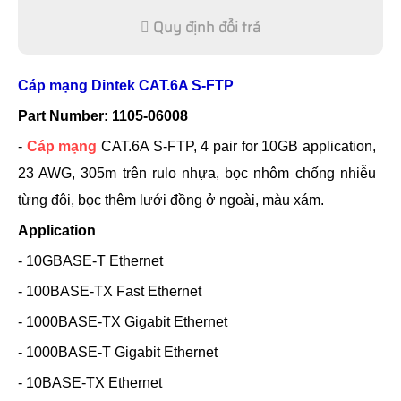
Quy định đổi trả
Cáp mạng Dintek CAT.6A S-FTP
Part Number: 1105-06008
-
Cáp mạng
CAT.6A S-FTP, 4 pair for 10GB application,
23 AWG, 305m trên rulo nhựa, bọc nhôm chống nhiễu
từng đôi, bọc thêm lưới đồng ở ngoài, màu xám.
Application
- 10GBASE-T Ethernet
- 100BASE-TX Fast Ethernet
- 1000BASE-TX Gigabit Ethernet
- 1000BASE-T Gigabit Ethernet
- 10BASE-TX Ethernet