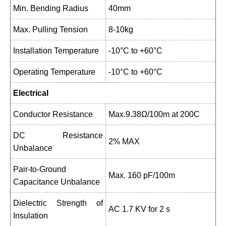
Min. Bending Radius
40mm
Max. Pulling Tension
8-10kg
Installation Temperature
-10°C to +60°C
Operating Temperature
-10°C to +60°C
Electrical
Conductor Resistance
Max.9.38Ω/100m at 200C
DC Resistance
2% MAX
Unbalance
Pair-to-Ground
Max. 160 pF/100m
Capacitance Unbalance
Dielectric Strength of
AC 1.7 KV for 2 s
Insulation