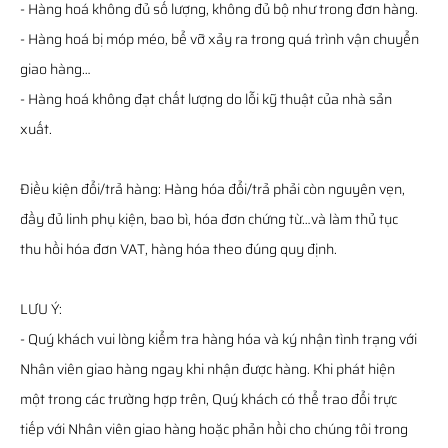
- Hàng hoá không đủ số lượng, không đủ bộ như trong đơn hàng.
- Hàng hoá bị móp méo, bể vỡ xảy ra trong quá trình vận chuyển
giao hàng…
- Hàng hoá không đạt chất lượng do lỗi kỹ thuật của nhà sản
xuất.
Điều kiện đổi/trả hàng: Hàng hóa đổi/trả phải còn nguyên vẹn,
đầy đủ linh phụ kiện, bao bì, hóa đơn chứng từ…và làm thủ tục
thu hồi hóa đơn VAT, hàng hóa theo đúng quy định.
LƯU Ý:
- Quý khách vui lòng kiểm tra hàng hóa và ký nhận tình trạng với
Nhân viên giao hàng ngay khi nhận được hàng. Khi phát hiện
một trong các trường hợp trên, Quý khách có thể trao đổi trực
tiếp với Nhân viên giao hàng hoặc phản hồi cho chúng tôi trong