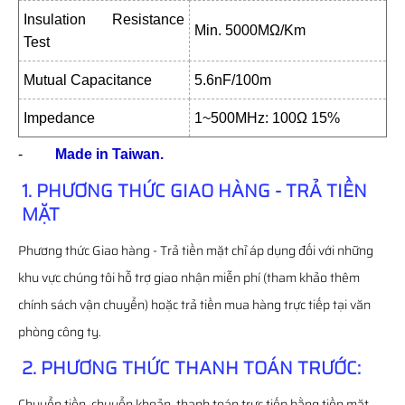
Insulation Resistance
Min. 5000MΩ/Km
Test
Mutual Capacitance
5.6nF/100m
Impedance
1~500MHz: 100Ω 15%
-
Made in Taiwan.
1. PHƯƠNG THỨC GIAO HÀNG - TRẢ TIỀN
MẶT
Phương thức Giao hàng - Trả tiền mặt chỉ áp dụng đối với những
khu vực chúng tôi hỗ trợ giao nhận miễn phí (tham khảo thêm
chính sách vận chuyển) hoặc trả tiền mua hàng trực tiếp tại văn
phòng công ty.
2. PHƯƠNG THỨC THANH TOÁN TRƯỚC:
Chuyển tiền, chuyển khoản, thanh toán trực tiếp bằng tiền mặt