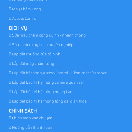
Chuông cửa có hình
Máy Chấm Công
Access Control
DỊCH VỤ
Sửa máy chấm công uy tín - nhanh chóng
Sửa camera uy tín - chuyên nghiệp
Lắp đặt chuông cửa có hình
Lắp đặt máy chấm công
Lắp đặt hệ thống Access Control - Kiểm soát cửa ra vào
Lắp đặt bảo trì hệ thống camera quan sát
Lắp đặt bảo trì hệ thống mạng Lan
Lắp đặt bảo trì hệ thống tổng đài điện thoại
CHÍNH SÁCH
Chính sách vận chuyển