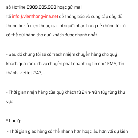
số Hotline
0909.605.998
hoặc gửi mail
tới
info@vienthongvina.net
để thông báo và cung cấp đầy đủ
thông tin số điện thoại, địa chỉ người nhận hàng để chúng tôi có
có thể gửi hàng cho quý khách được nhanh nhất.
- Sau đó chúng tôi sẽ có trách nhiệm chuyển hàng cho quý
khách qua các dịch vụ chuyển phát nhanh uy tín như: EMS, Tín
thành, viettel, 247,...
- Thời gian nhận hàng của quý khách từ 24h-48h tùy từng khu
vực.
* Lưu ý:
- Thời gian giao hàng có thể nhanh hơn hoặc lâu hơn với dự kiến