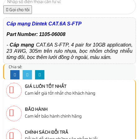
Gọi cho tôi
Cáp mạng Dintek CAT.6A S-FTP
Part Number: 1105-06008
-
Cáp mạng
CAT.6A S-FTP, 4 pair for 10GB application,
23 AWG, 305m trên rulo nhựa, bọc nhôm chống nhiễu
từng đôi, bọc thêm lưới đồng ở ngoài, màu xám.
Chia sẻ:
GIÁ LUÔN TỐT NHẤT
Cam kết giá tốt nhất cho Khách hàng
BẢO HÀNH
Cam kết bảo hành chính hãng
CHÍNH SÁCH ĐỔI TRẢ