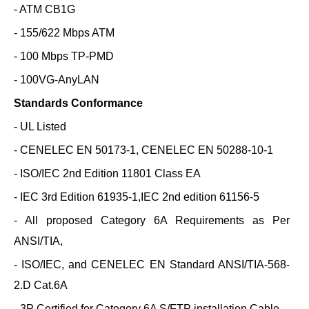
- ATM CB1G
- 155/622 Mbps ATM
- 100 Mbps TP-PMD
- 100VG-AnyLAN
Standards Conformance
- UL Listed
- CENELEC EN 50173-1, CENELEC EN 50288-10-1
- ISO/IEC 2nd Edition 11801 Class EA
- IEC 3rd Edition 61935-1,IEC 2nd edition 61156-5
- All proposed Category 6A Requirements as Per
ANSI/TIA,
- ISO/IEC, and CENELEC EN Standard ANSI/TIA-568-
2.D Cat.6A
- 3P Certified for Category 6A S/FTP installation Cable