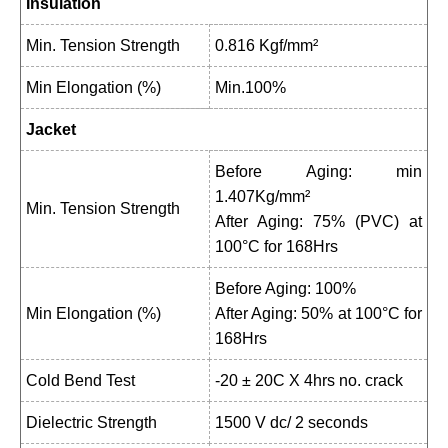
Insulation
Min. Tension Strength
0.816 Kgf/mm²
Min Elongation (%)
Min.100%
Jacket
Before Aging: min
1.407Kg/mm²
Min. Tension Strength
After Aging: 75% (PVC) at
100°C for 168Hrs
Before Aging: 100%
Min Elongation (%)
After Aging: 50% at 100°C for
168Hrs
Cold Bend Test
-20 ± 20C X 4hrs no. crack
Dielectric Strength
1500 V dc/ 2 seconds