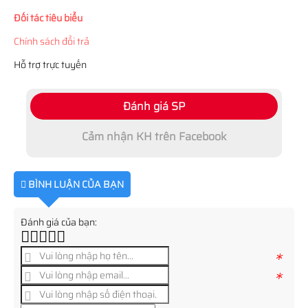
Đối tác tiêu biểu
Chính sách đổi trả
Hỗ trợ trực tuyến
Đánh giá SP
Cảm nhận KH trên Facebook
BÌNH LUẬN CỦA BẠN
Đánh giá của bạn:
*
*