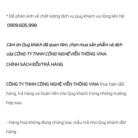
* Để phản ánh về chất lượng dịch vụ quý khách vui lòng liên hệ:
0909.605.998
Cám ơn Quý khách đã quan tâm, chọn mua sản phẩm và dịch
của
CÔNG TY TNHH CÔNG NGHỆ
VIỄN THÔNG
VINA
CHÍNH SÁCH ĐỔI/TRẢ HÀNG
CÔNG TY TNHH CÔNG NGHỆ VIỄN THÔNG VINA
thực hiện đổi
hàng, trả hàng và hoàn tiền cho Quý khách trong những trường
hợp sau:
- Hàng hoá không đúng chủng loại, mẫu mã như Quý khách đặt
hàng.