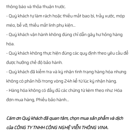
thông báo và thỏa thuận trước.
- Quý khách tự làm rách hoặc thiếu mất bao bì, trầy xước, móp
méo, bể vỡ, thiếu mất linh phụ kiện…
- Quý khách vận hành không đúng chỉ dẫn gây hư hỏng hàng
hóa.
- Quý khách không thực hiện đúng các quy định theo yêu cầu để
được hưởng chế độ bảo hành.
- Quý khách đã kiểm tra và ký nhận tình trạng hàng hóa nhưng
không có phản hồi trong vòng 24h kể từ lúc ký nhận hàng.
- Hàng hóa không có đầy đủ các chứng từ kèm theo như: Hóa
đơn mua hàng, Phiếu bảo hành…
Cám ơn Quý khách đã quan tâm, chọn mua sản phẩm và dịch
của CÔNG TY TNHH CÔNG NGHỆ VIỄN THÔNG VINA.