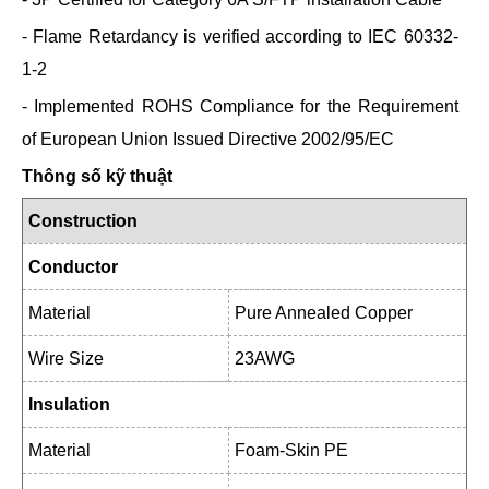
- Flame Retardancy is verified according to IEC 60332-
1-2
- Implemented ROHS Compliance for the Requirement
of European Union Issued Directive 2002/95/EC
Thông số kỹ thuật
Construction
Conductor
Material
Pure Annealed Copper
Wire Size
23AWG
Insulation
Material
Foam-Skin PE