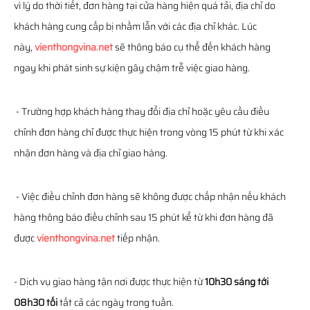
vì lý do thời tiết, đơn hàng tại cửa hàng hiện quá tải, địa chỉ do
khách hàng cung cấp bị nhầm lẫn với các địa chỉ khác. Lúc
này,
vienthongvina.net
sẽ thông báo cụ thể đến khách hàng
ngay khi phát sinh sự kiện gây chậm trễ việc giao hàng.
- Trường hợp khách hàng thay đổi địa chỉ hoặc yêu cầu điều
chỉnh đơn hàng chỉ được thực hiện trong vòng 15 phút từ khi xác
nhận đơn hàng và địa chỉ giao hàng.
- Việc điều chỉnh đơn hàng sẽ không được chấp nhận nếu khách
hàng thông báo điều chỉnh sau 15 phút kể từ khi đơn hàng đã
được
vienthongvina.net
tiếp nhận.
- Dịch vụ giao hàng tận nơi được thực hiện từ
10h30 sáng tới
08h30 tối
tất cả các ngày trong tuần.